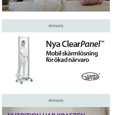
Annons
Annons