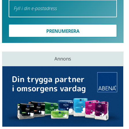
PRENUMERERA
Annons