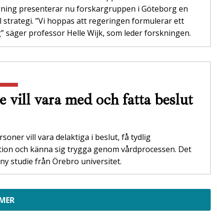
gning presenterar nu forskargruppen i Göteborg en
l strategi. ”Vi hoppas att regeringen formulerar ett
 säger professor Helle Wijk, som leder forskningen.
e vill vara med och fatta beslut
soner vill vara delaktiga i beslut, få tydlig
tion och känna sig trygga genom vårdprocessen. Det
 ny studie från Örebro universitet.
 MER