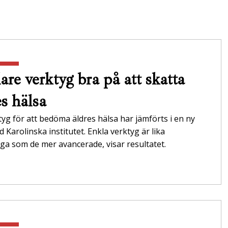
are verktyg bra på att skatta
es hälsa
tyg för att bedöma äldres hälsa har jämförts i en ny
id Karolinska institutet. Enkla verktyg är lika
itliga som de mer avancerade, visar resultatet.