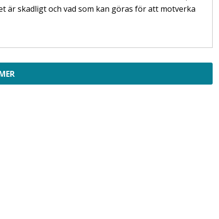
et är skadligt och vad som kan göras för att motverka
 MER