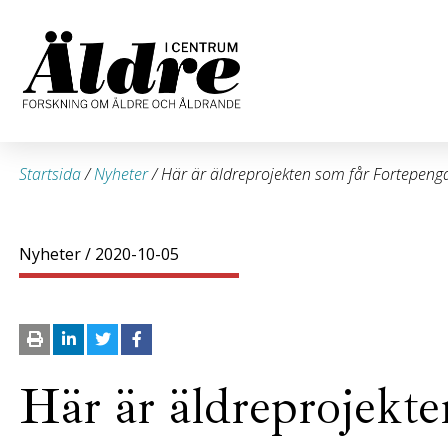
Startsida
/
Nyheter
/
Här är äldreprojekten som får Fortepeng
Nyheter
/ 2020-10-05
Här är äldreprojekte