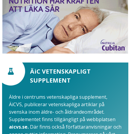
ÄiC VETENSKAPLIGT
SUPPLEMENT
Äldre i centrums vetenskapliga supplement,
ÄiCVS, publicerar vetenskapliga artiklar på
svenska inom äldre- och åldrandeområdet.
Supplementet finns tillgängligt på webbplatsen
aicvs.se.
Där finns också författaranvisningar och