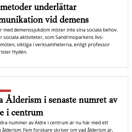
metoder underlättar
unikation vid demens
r med demenssjukdom mister inte sina sociala behov.
r sociala aktiviteter, som Sandrinoparkens livs­
möten, viktiga i verksamheterna,­ enligt professor
ister Hydén.
 Ålderism i senaste numret av
e i centrum
dra nummer av Äldre i centrum är nu här med ett
ålderism. Fem forskare skriver om vad ålderism är,