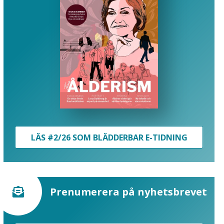
LÄS #2/26 SOM BLÄDDERBAR E-TIDNING
Prenumerera på nyhetsbrevet