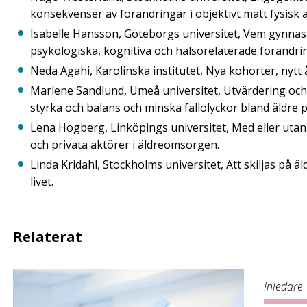
konsekvenser av förändringar i objektivt mätt fysisk 
Isabelle Hansson, Göteborgs universitet, Vem gynnas a
psykologiska, kognitiva och hälsorelaterade förändri
Neda Agahi, Karolinska institutet, Nya kohorter, nytt 
Marlene Sandlund, Umeå universitet, Utvärdering och 
styrka och balans och minska fallolyckor bland äldre 
Lena Högberg, Linköpings universitet, Med eller utan L
och privata aktörer i äldreomsorgen.
Linda Kridahl, Stockholms universitet, Att skiljas på ä
livet.
Relaterat
Inledare