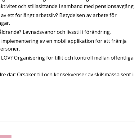
aktivitet och stillasittande i samband med pensionsavgång.
v ett förlängt arbetsliv? Betydelsen av arbete för
ngar.
åldrande? Levnadsvanor och livsstil i förändring.
implementering av en mobil applikation för att främja
personer.
OV? Organisering för tillit och kontroll mellan offentliga
ldre dar: Orsaker till och konsekvenser av skilsmässa sent i