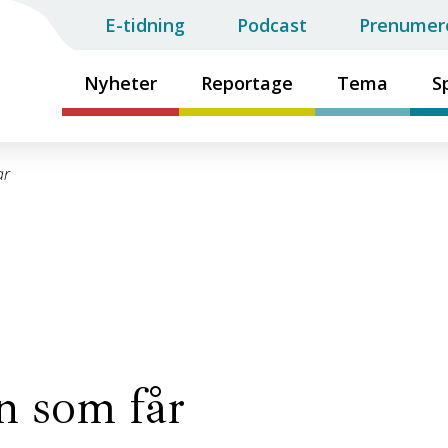
E-tidning
Podcast
Prenumer
Nyheter
Reportage
Tema
S
ar
n som får