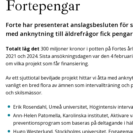
Fortepengar
Forte har presenterat anslagsbesluten för si
med anknytning till äldrefrågor fick pengar. 
Totalt låg det
300 miljoner kronor i potten på Fortes år
2021 och 2024. Sista ansökningsdagen var den 4 februari o
om vilka projekt som får finansiering.
Av ett sjuttiotal beviljade projekt hittar vi åtta med ankn
vanligt en bred flora av ämnen som intervallträning och p
och skilsmässor.
Erik Rosendahl, Umeå universitet, Högintensiv interva
Ann-Helen Patomella, Karolinska institutet, Aktivare 
preventionsprogram som baseras på deltagande i häl
Hugo Westerlund, Stockholms universitet, Engageman