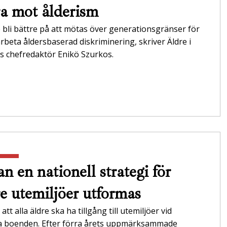
a mot ålderism
 bli bättre på att mötas över generationsgränser för
rbeta åldersbaserad diskriminering, skriver Äldre i
s chefredaktör Enikö Szurkos.
n en nationell strategi för
re utemiljöer utformas
att alla äldre ska ha tillgång till utemiljöer vid
da boenden. Efter förra årets uppmärksammade