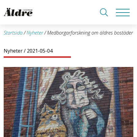
Startsida
/
Nyheter
/
Medborgarforskning om äldres bostäder
Nyheter
/ 2021-05-04