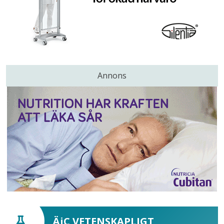
Annons
ÄiC VETENSKAPLIGT