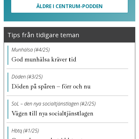
ÄLDRE I CENTRUM-PODDEN
Tips från tidigare teman
Munhälsa (#4/25)
God munhälsa kräver tid
Döden (#3/25)
Döden på spåren – förr och nu
SoL – den nya socialtjänstlagen (#2/25)
Vägen till nya socialtjänstlagen
Hbtq (#1/25)