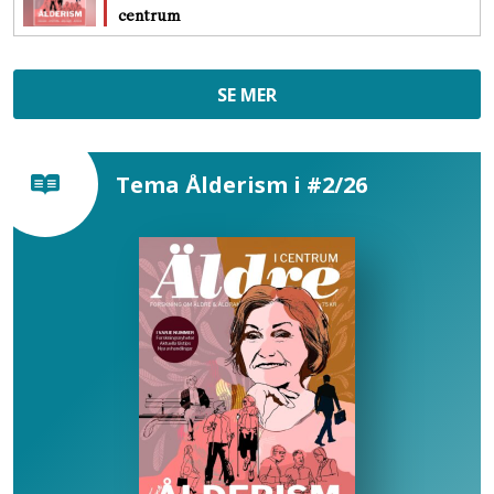
centrum
SE MER
Tema Ålderism i #2/26