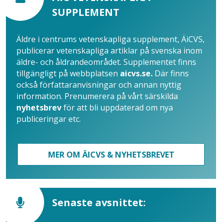
SUPPLEMENT
Äldre i centrums vetenskapliga supplement, ÄiCVS,
publicerar vetenskapliga artiklar på svenska inom
äldre- och åldrandeområdet. Supplementet finns
tillgängligt på webbplatsen
aicvs.se.
Där finns
också författaranvisningar och annan nyttig
information. Prenumerera på vårt särskilda
nyhetsbrev
för att bli uppdaterad om nya
publiceringar etc.
MER OM ÄICVS & NYHETSBREVET
Senaste avsnittet: