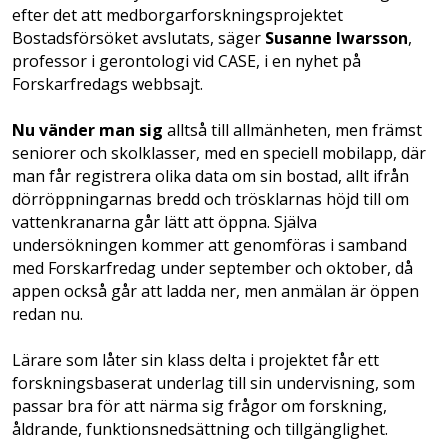
efter det att medborgarforskningsprojektet
Bostadsförsöket avslutats, säger
Susanne Iwarsson
,
professor i gerontologi vid CASE, i en nyhet på
Forskarfredags webbsajt.
Nu vänder man sig
alltså till allmänheten, men främst
seniorer och skolklasser, med en speciell mobilapp, där
man får registrera olika data om sin bostad, allt ifrån
dörröppningarnas bredd och trösklarnas höjd till om
vattenkranarna går lätt att öppna. Själva
undersökningen kommer att genomföras i samband
med Forskarfredag under september och oktober, då
appen också går att ladda ner, men anmälan är öppen
redan nu.
Lärare som låter sin klass delta i projektet får ett
forskningsbaserat underlag till sin undervisning, som
passar bra för att närma sig frågor om forskning,
åldrande, funktionsnedsättning och tillgänglighet.