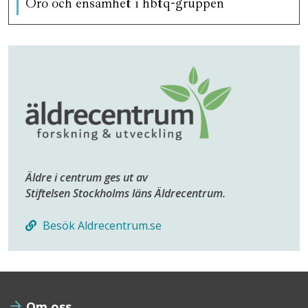
Oro och ensamhet i hbtq-gruppen
Äldre i centrum ges ut av
Stiftelsen Stockholms läns Äldrecentrum.
Besök Aldrecentrum.se
Om oss