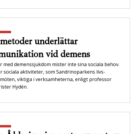
metoder underlättar
unikation vid demens
r med demenssjukdom mister inte sina sociala behov.
r sociala aktiviteter, som Sandrinoparkens livs­
möten, viktiga i verksamheterna,­ enligt professor
ister Hydén.