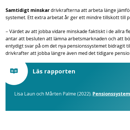
Samtidigt minskar
drivkrafterna att arbeta länge jämf
systemet. Ett extra arbetat år ger ett mindre tillskott till
– Värdet av att jobba vidare minskade faktiskt i de allra 
antar att besluten att lämna arbetsmarknaden och att börj
entydigt svar på om det nya pensionssystemet bidragit til
drivkrafter att jobba längre även med det tidigare pensi
Läs rapporten
Lisa Laun och Mårten Palme (2022).
Pensionssystemen