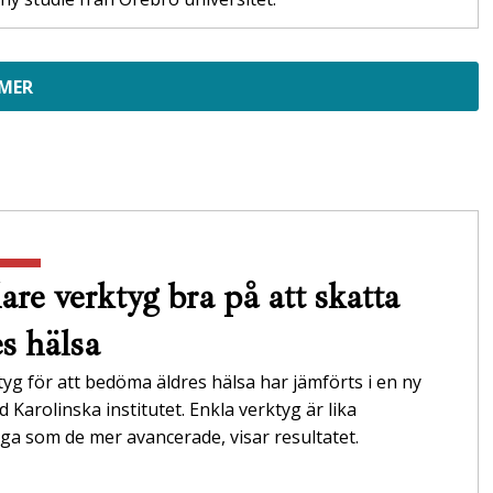
 MER
are verktyg bra på att skatta
es hälsa
tyg för att bedöma äldres hälsa har jämförts i en ny
id Karolinska institutet. Enkla verktyg är lika
itliga som de mer avancerade, visar resultatet.