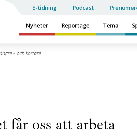
E-tidning
Podcast
Prenumer
Nyheter
Reportage
Tema
S
längre – och kortare
 får oss att arbeta