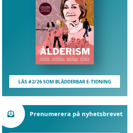
LÄS #2/26 SOM BLÄDDERBAR E-TIDNING
Prenumerera på nyhetsbrevet