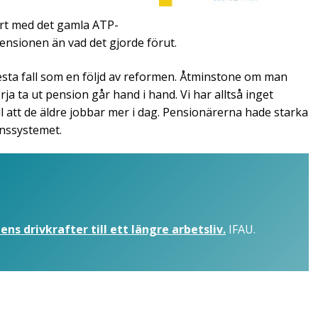
ört med det gamla ATP-
 pensionen än vad det gjorde förut.
flesta fall som en följd av reformen. Åtminstone om man
a ta ut pension går hand i hand. Vi har alltså inget
l att de äldre jobbar mer i dag. Pensionärerna hade starka
onssystemet.
s drivkrafter till ett längre arbetsliv.
IFAU.