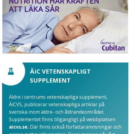
ÄiC VETENSKAPLIGT
SUPPLEMENT
Äldre i centrums vetenskapliga supplement,
ÄiCVS, publicerar vetenskapliga artiklar på
svenska inom äldre- och åldrandeområdet.
Supplementet finns tillgängligt på webbplatsen
aicvs.se.
Där finns också författaranvisningar och