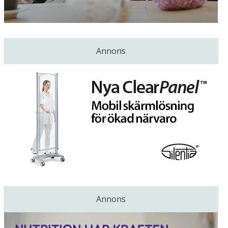
Annons
Annons