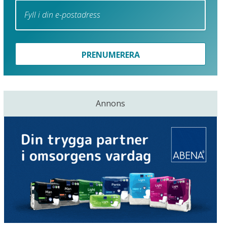
PRENUMERERA
Annons