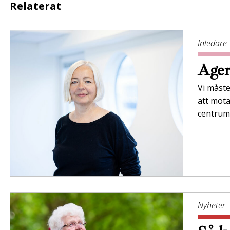
Relaterat
Inledare
Ager
Vi måste
att mota
centrum
Nyheter