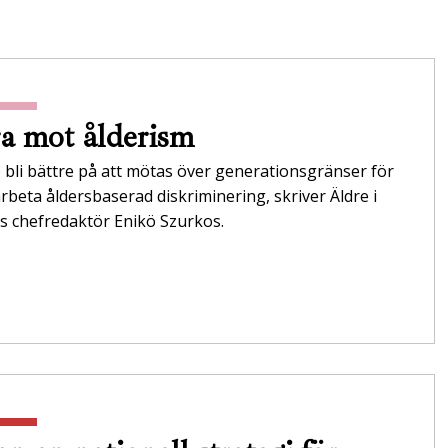
a mot ålderism
 bli bättre på att mötas över generationsgränser för
rbeta åldersbaserad diskriminering, skriver Äldre i
s chefredaktör Enikö Szurkos.