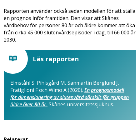
Rapporten använder också sedan modellen för att ställa
en prognos inför framtiden. Den visar att Skånes
vårdbehov för personer 80 år och äldre kommer att öka
från cirka 45 000 slutenvårdsepisoder i dag, till 66 000 år
2030.
Läs rapporten
Elmståhl S, Pihlsgård M, Sanmartin Berglund J,
Fratiglioni F och Wimo A (2020).
En prognosmodell
för dimensionering av slutenvård särskilt för gruppen
äldre över 80 år.
Skånes universitetssjukhus.
Relaterat