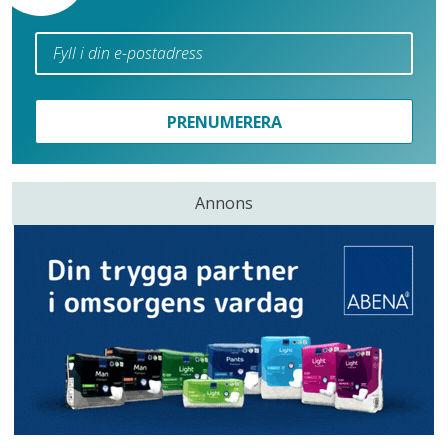
PRENUMERERA
Annons