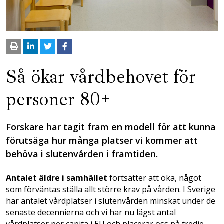
Så ökar vårdbehovet för
personer 80+
Forskare har tagit fram en modell för att kunna
förutsäga hur många platser vi kommer att
behöva i slutenvården i framtiden.
Antalet äldre i samhället
fortsätter att öka, något
som förväntas ställa allt större krav på vården. I Sverige
har antalet vårdplatser i slutenvården minskat under de
senaste decennierna och vi har nu lägst antal
vårdplatser per capita i EU och placerar oss på tredje