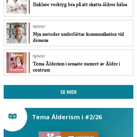
Enklare verktyg bra på att skatta äldres hälsa
Nyheter
Nya metoder underlättar kommunikation vid
demens
Nyheter
Tema Ålderism i senaste numret av Äldre i
centrum
SE MER
Tema Ålderism i #2/26