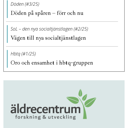
Döden (#3/25)
Döden på spåren – förr och nu
SoL – den nya socialtjänstlagen (#2/25)
Vägen till nya socialtjänstlagen
Hbtq (#1/25)
Oro och ensamhet i hbtq-gruppen