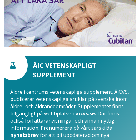
ÄiC VETENSKAPLIGT
SUPPLEMENT
Äldre i centrums vetenskapliga supplement, ÄiCVS,
publicerar vetenskapliga artiklar på svenska inom
äldre- och åldrandeområdet. Supplementet finns
tillgängligt på webbplatsen
aicvs.se.
Där finns
också författaranvisningar och annan nyttig
information. Prenumerera på vårt särskilda
nyhetsbrev
för att bli uppdaterad om nya