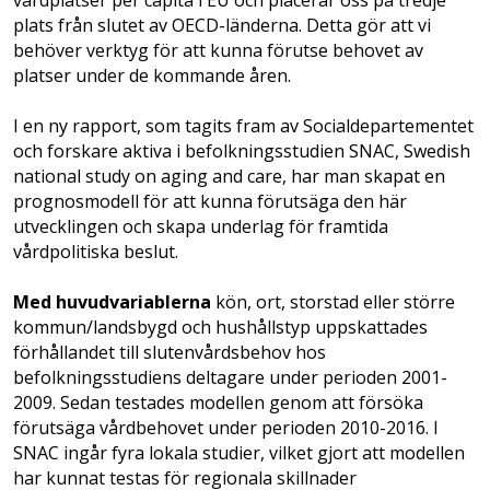
plats från slutet av OECD-länderna. Detta gör att vi
behöver verktyg för att kunna förutse behovet av
platser under de kommande åren.
I en ny rapport, som tagits fram av Socialdepartementet
och forskare aktiva i befolkningsstudien SNAC, Swedish
national study on aging and care, har man skapat en
prognosmodell för att kunna förutsäga den här
utvecklingen och skapa underlag för framtida
vårdpolitiska beslut.
Med huvudvariablerna
kön, ort, storstad eller större
kommun/landsbygd och hushållstyp uppskattades
förhållandet till slutenvårdsbehov hos
befolkningsstudiens deltagare under perioden 2001-
2009. Sedan testades modellen genom att försöka
förutsäga vårdbehovet under perioden 2010-2016. I
SNAC ingår fyra lokala studier, vilket gjort att modellen
har kunnat testas för regionala skillnader