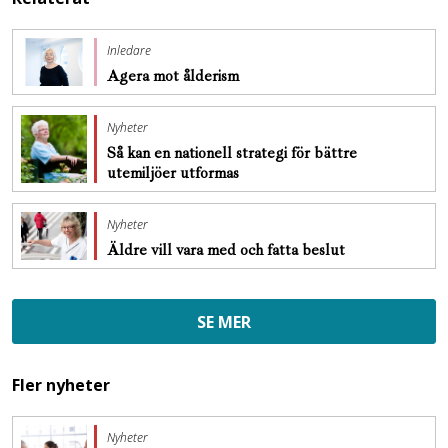
Inledare
Agera mot ålderism
Nyheter
Så kan en nationell strategi för bättre
utemiljöer utformas
Nyheter
Äldre vill vara med och fatta beslut
SE MER
Fler nyheter
Nyheter