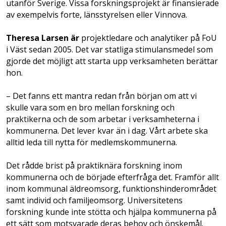
utanför Sverige. Vissa forskningsprojekt är finansierade
av exempelvis forte, länsstyrelsen eller Vinnova.
Theresa Larsen är
projektledare och analytiker på FoU
i Väst sedan 2005. Det var statliga stimulansmedel som
gjorde det möjligt att starta upp verksamheten berättar
hon.
– Det fanns ett mantra redan från början om att vi
skulle vara som en bro mellan forskning och
praktikerna och de som arbetar i verksamheterna i
kommunerna. Det lever kvar än i dag. Vårt arbete ska
alltid leda till nytta för medlemskommunerna.
Det rådde brist på praktiknära forskning inom
kommunerna och de började efterfråga det. Framför allt
inom kommunal äldreomsorg, funktionshinderområdet
samt individ och familjeomsorg. Universitetens
forskning kunde inte stötta och hjälpa kommunerna på
ett sätt som motsvarade deras behov och önskemål.