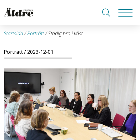
Startsida
/
Porträtt
/
Stadig bro i väst
Porträtt
/ 2023-12-01