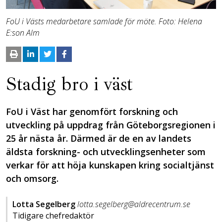
FoU i Västs medarbetare samlade för möte. Foto: Helena
E:son Alm
Stadig bro i väst
FoU i Väst har genomfört forskning och
utveckling på uppdrag från Göteborgsregionen i
25 år nästa år. Därmed är de en av landets
äldsta forskning- och utvecklingsenheter som
verkar för att höja kunskapen kring socialtjänst
och omsorg.
Lotta Segelberg
lotta.segelberg@aldrecentrum.se
Tidigare chefredaktör