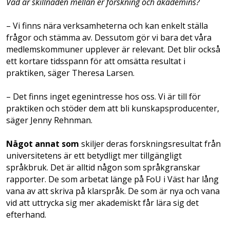
Vad är skillnaden mellan er forskning och akademins?
– Vi finns nära verksamheterna och kan enkelt ställa
frågor och stämma av. Dessutom gör vi bara det våra
medlemskommuner upplever är relevant. Det blir också
ett kortare tidsspann för att omsätta resultat i
praktiken, säger Theresa Larsen.
– Det finns inget egenintresse hos oss. Vi är till för
praktiken och stöder dem att bli kunskapsproducenter,
säger Jenny Rehnman.
Något annat som
skiljer deras forskningsresultat från
universitetens är ett betydligt mer tillgängligt
språkbruk. Det är alltid någon som språkgranskar
rapporter. De som arbetat länge på FoU i Väst har lång
vana av att skriva på klarspråk. De som är nya och vana
vid att uttrycka sig mer akademiskt får lära sig det
efterhand.