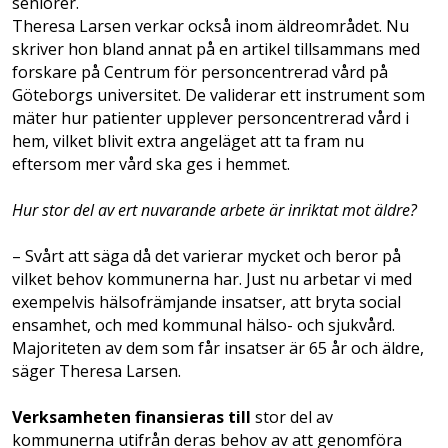
seniorer.
Theresa Larsen verkar också inom äldreområdet. Nu
skriver hon bland annat på en artikel tillsammans med
forskare på Centrum för personcentrerad vård på
Göteborgs universitet. De validerar ett instrument som
mäter hur patienter upplever personcentrerad vård i
hem, vilket blivit extra angeläget att ta fram nu
eftersom mer vård ska ges i hemmet.
Hur stor del av ert nuvarande arbete är inriktat mot äldre?
– Svårt att säga då det varierar mycket och beror på
vilket behov kommunerna har. Just nu arbetar vi med
exempelvis hälsofrämjande insatser, att bryta social
ensamhet, och med kommunal hälso- och sjukvård.
Majoriteten av dem som får insatser är 65 år och äldre,
säger Theresa Larsen.
Verksamheten finansieras till
stor del av
kommunerna utifrån deras behov av att genomföra