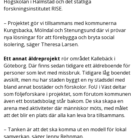
Högskolan i Halmstad och det statliga
forskningsinstitutet RISE.
– Projektet gör vi tillsammans med kommunerna
Kungsbacka, Mölndal och Stenungsund där vi prövar
nya lösningar för att förebygga och bryta social
isolering, säger Theresa Larsen.
Ett annat äldreprojekt
rör området Kallebäck i
Göteborg. Där finns sedan tidigare ett äldreboende för
personer som levt med missbruk. Tidigare låg boendet
avskilt, men nu har staden byggt en ny stadsdel med
bland annat bostäder och förskolor. FoU i Väst deltar
som följeforskare i projektet, som förutom kommunen
även ett bostadsbolag står bakom. De ska skapa en
arena med aktiviteter där människor möts, med målet
att det blir en plats där alla kan leva bra tillsammans.
– Tanken är att det ska komma ut en modell för lokal
samverkan, säger Jenny Rehnman.