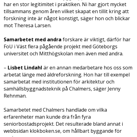
har en stor legitimitet i praktiken. Ni har gjort mycket
tillsammans genom åren vilket skapat en tillit kring att
forskning inte är något konstigt, säger hon och blickar
mot Theresa Larsen.
Samarbetet med andra
forskare är viktigt, därför har
FoU i Väst flera pågående projekt med Göteborgs
universitet och Mitthögskolan men även med andra.
–
Lisbet Lindahl
är en annan medarbetare hos oss som
arbetat länge med äldreforskning. Hon har till exempel
samarbetat med institutionen för arkitektur och
samhällsbyggnadsteknik på Chalmers, säger Jenny
Rehnman.
Samarbetet med Chalmers handlade om vilka
erfarenheter man kunde dra från fyra
seniorbostadsprojekt. Det resulterade bland annat i
webbsidan klokboken.se, om hållbart byggande för