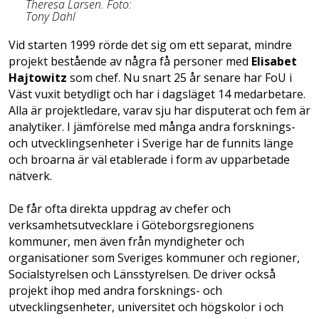
Theresa Larsen. Foto:
Tony Dahl
Vid starten 1999 rörde det sig om ett separat, mindre
projekt bestående av några få personer med
Elisabet
Hajtowitz
som chef. Nu snart 25 år senare har FoU i
Väst vuxit betydligt och har i dagsläget 14 medarbetare.
Alla är projektledare, varav sju har disputerat och fem är
analytiker. I jämförelse med många andra forsknings-
och utvecklingsenheter i Sverige har de funnits länge
och broarna är väl etablerade i form av upparbetade
nätverk.
De får ofta direkta uppdrag av chefer och
verksamhetsutvecklare i Göteborgsregionens
kommuner, men även från myndigheter och
organisationer som Sveriges kommuner och regioner,
Socialstyrelsen och Länsstyrelsen. De driver också
projekt ihop med andra forsknings- och
utvecklingsenheter, universitet och högskolor i och