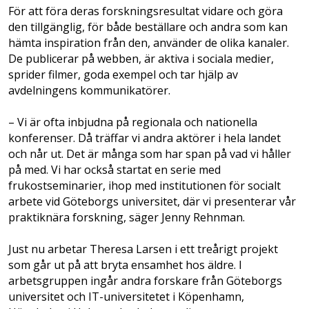
För att föra deras forskningsresultat vidare och göra
den tillgänglig, för både beställare och andra som kan
hämta inspiration från den, använder de olika kanaler.
De publicerar på webben, är aktiva i sociala medier,
sprider filmer, goda exempel och tar hjälp av
avdelningens kommunikatörer.
– Vi är ofta inbjudna på regionala och nationella
konferenser. Då träffar vi andra aktörer i hela landet
och når ut. Det är många som har span på vad vi håller
på med. Vi har också startat en serie med
frukostseminarier, ihop med institutionen för socialt
arbete vid Göteborgs universitet, där vi presenterar vår
praktiknära forskning, säger Jenny Rehnman.
Just nu arbetar Theresa Larsen i ett treårigt projekt
som går ut på att bryta ensamhet hos äldre. I
arbetsgruppen ingår andra forskare från Göteborgs
universitet och IT-universitetet i Köpenhamn,