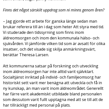
Finns det något särskilt uppdrag som ni minns genom åren?
– Jag gjorde ett arbete för ganska länge sedan man
brukar referera till än i dag som heter Att styra med tid.
Vi studerade den tidssyrning som finns inom
äldreomsorgen och inom den kommunala hälso- och
sjukvården. Vi jämförde vilken tid som är avsatt för olika
insatser, och det visade sig skilja anmärkningsvärt,
berättar Theresa Larsen.
Att kommunerna satsar på forskning och utveckling
inom äldreomsorgen har inte alltid varit självklart.
Socialtjänst inriktad på individ- och familjeomsorg har
historiskt sett varit mer benägna att utveckla och få in
ny kunskap, än man varit inom äldreområdet. Generellt
har färre varit akademiskt utbildade bland personalen
som dessutom varit fullt upptagna med att se till att de
har tillräckligt med personal på plats.