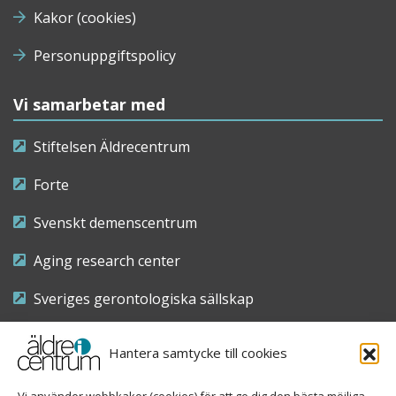
Kakor (cookies)
Personuppgiftspolicy
Vi samarbetar med
Stiftelsen Äldrecentrum
Forte
Svenskt demenscentrum
Aging research center
Sveriges gerontologiska sällskap
Riksföreningen för sjuksköterskor inom äldre- och
Hantera samtycke till cookies
demensvård