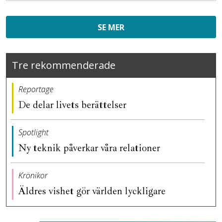
SE MER
Tre rekommenderade
Reportage
De delar livets berättelser
Spotlight
Ny teknik påverkar våra relationer
Krönikor
Äldres vishet gör världen lyckligare