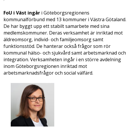
FoU i Väst ingår
i Göteborgsregionens
kommunalförbund med 13 kommuner i Västra Götaland.
De har byggt upp ett stabilt samarbete med sina
medlemskommuner. Deras verksamhet är inriktad mot
äldreomsorg, individ- och familjeomsorg samt
funktionsstöd. De hanterar också frågor som rör
kommunal hälso- och sjukvård samt arbetsmarknad och
integration. Verksamheten ingår i en större avdelning
inom Göteborgsregionen inriktad mot
arbetsmarknadsfrågor och social välfärd.