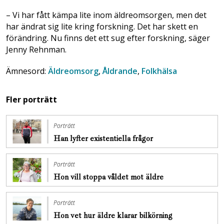
– Vi har fått kämpa lite inom äldreomsorgen, men det
har ändrat sig lite kring forskning. Det har skett en
förändring. Nu finns det ett sug efter forskning, säger
Jenny Rehnman.
Ämnesord:
Äldreomsorg
,
Åldrande
,
Folkhälsa
Fler porträtt
Porträtt
Han lyfter existentiella frågor
Porträtt
Hon vill stoppa ­våldet mot äldre
Porträtt
Hon vet hur äldre klarar bilkörning