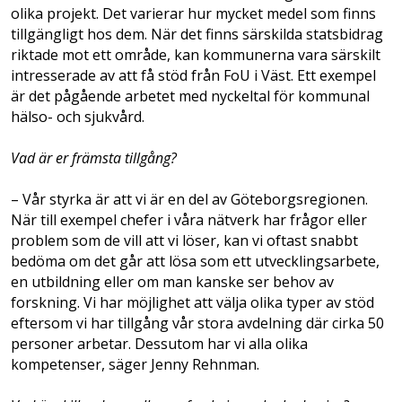
olika projekt. Det varierar hur mycket medel som finns
tillgängligt hos dem. När det finns särskilda statsbidrag
riktade mot ett område, kan kommunerna vara särskilt
intresserade av att få stöd från FoU i Väst. Ett exempel
är det pågående arbetet med nyckeltal för kommunal
hälso- och sjukvård.
Vad är er främsta tillgång?
– Vår styrka är att vi är en del av Göteborgsregionen.
När till exempel chefer i våra nätverk har frågor eller
problem som de vill att vi löser, kan vi oftast snabbt
bedöma om det går att lösa som ett utvecklingsarbete,
en utbildning eller om man kanske ser behov av
forskning. Vi har möjlighet att välja olika typer av stöd
eftersom vi har tillgång vår stora avdelning där cirka 50
personer arbetar. Dessutom har vi alla olika
kompetenser, säger Jenny Rehnman.