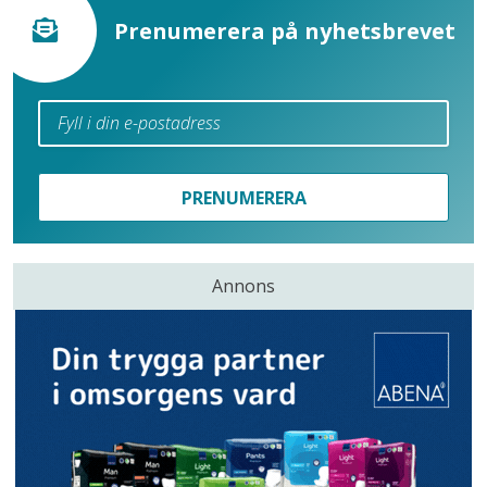
Prenumerera på nyhetsbrevet
PRENUMERERA
Annons