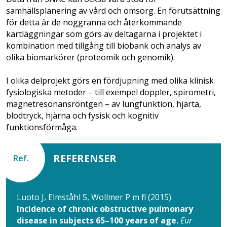
samhällsplanering av vård och omsorg. En förutsättning
för detta är de noggranna och återkommande
kartläggningar som görs av deltagarna i projektet i
kombination med tillgång till biobank och analys av
olika biomarkörer (proteomik och genomik).
I olika delprojekt görs en fördjupning med olika klinisk
fysiologiska metoder – till exempel doppler, spirometri,
magnetresonansröntgen – av lungfunktion, hjärta,
blodtryck, hjärna och fysisk och kognitiv
funktionsförmåga.
REFERENSER
Ref.
Luoto J, Elmståhl S, Wollmer P m fl (2015).
Incidence of chronic obstructive pulmonary
disease in subjects 65–100 years of age.
Eur