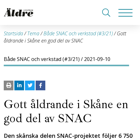
Startsida
/
Tema
/
Både SNAC och verkstad (#3/21)
/
Gott
åldrande i Skåne en god del av SNAC
Både SNAC och verkstad (#3/21)
/ 2021-09-10
Gott åldrande i Skåne en
god del av SNAC
Den skånska delen SNAC-projektet följer 6 750