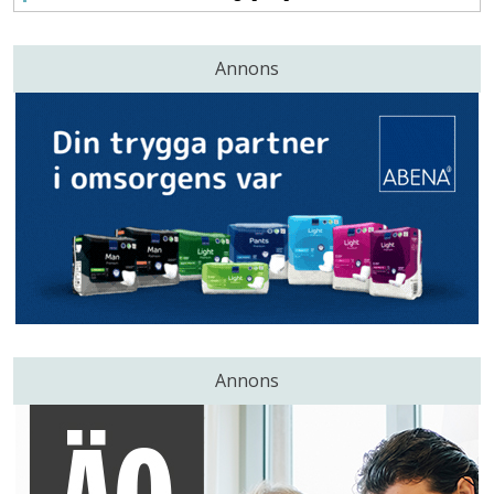
Annons
Annons