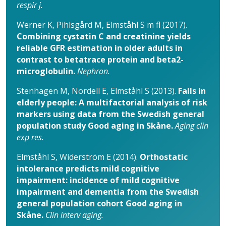
respir j.
Werner K, Pihlsgård M, Elmståhl S m fl (2017).
Combining cystatin C and creatinine yields
reliable GFR estimation in older adults in
contrast to betatrace protein and beta2-
microglobulin.
Nephron.
Stenhagen M, Nordell E, Elmståhl S (2013).
Falls in
elderly people: A multifactorial analysis of risk
markers using data from the Swedish general
population study Good aging in Skåne.
Aging clin
exp res.
Elmståhl S, Widerström E (2014).
Orthostatic
intolerance predicts mild cognitive
impairment: incidence of mild cognitive
impairment and dementia from the Swedish
general population cohort Good aging in
Skåne.
Clin interv aging.