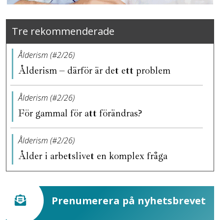
Tre rekommenderade
Ålderism (#2/26)
Ålderism – därför är det ett problem
Ålderism (#2/26)
För gammal för att förändras?
Ålderism (#2/26)
Ålder i arbetslivet en komplex fråga
Prenumerera på nyhetsbrevet