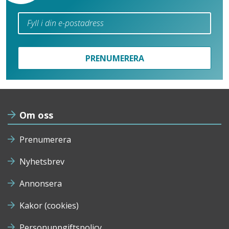
PRENUMERERA
Om oss
Prenumerera
Nyhetsbrev
Annonsera
Kakor (cookies)
Personuppgiftspolicy