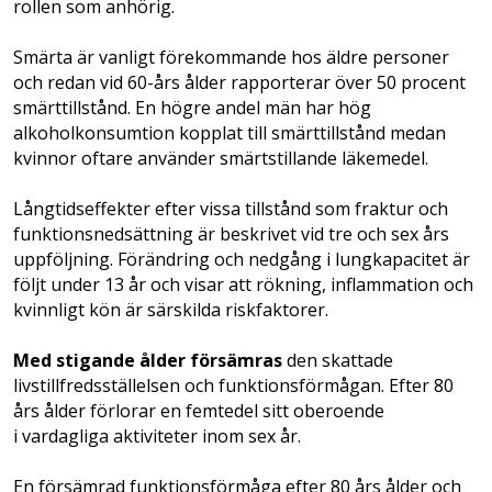
rollen som anhörig.
Smärta är vanligt förekommande hos äldre personer
och redan vid 60-års ålder rapporterar över 50 procent
smärttillstånd. En högre andel män har hög
alkoholkonsumtion kopplat till smärttillstånd medan
kvinnor oftare använder smärtstillande läkemedel.
Långtidseffekter efter vissa tillstånd som fraktur och
funktionsnedsättning är beskrivet vid tre och sex års
uppföljning. Förändring och nedgång i lungkapacitet är
följt under 13 år och visar att rökning, inflammation och
kvinnligt kön är särskilda riskfaktorer.
Med stigande ålder försämras
den skattade
livstillfredsställelsen och funktionsförmågan. Efter 80
års ålder förlorar en femtedel sitt oberoende
i vardagliga aktiviteter inom sex år.
En försämrad funktionsförmåga efter 80 års ålder och