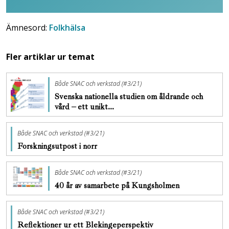
Ämnesord:
Folkhälsa
Fler artiklar ur temat
Både SNAC och verkstad (#3/21)
Svenska nationella studien om åldrande och
vård – ett unikt…
Både SNAC och verkstad (#3/21)
Forskningsutpost i norr
Både SNAC och verkstad (#3/21)
40 år av samarbete på Kungsholmen
Både SNAC och verkstad (#3/21)
Reflektioner ur ett Blekingeperspektiv