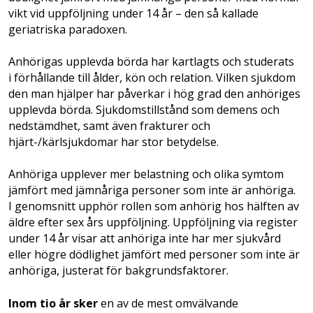
vikt vid uppföljning under 14 år – den så kallade
geriatriska paradoxen.
Anhörigas upplevda börda har kartlagts och studerats
i förhållande till ålder, kön och relation. Vilken sjukdom
den man hjälper har påverkar i hög grad den anhöriges
upplevda börda. Sjukdomstillstånd som demens och
nedstämdhet, samt även frakturer och
hjärt-/kärlsjukdomar har stor betydelse.
Anhöriga upplever mer belastning och olika symtom
jämfört med jämnåriga personer som inte är anhöriga.
I genomsnitt upphör rollen som anhörig hos hälften av
äldre efter sex års uppföljning. Uppföljning via register
under 14 år visar att anhöriga inte har mer sjukvård
eller högre dödlighet jämfört med personer som inte är
anhöriga, justerat för bakgrundsfaktorer.
Inom tio år sker
en av de mest omvälvande