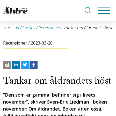
Startsida
/
Lästips
/
Recensioner
/
Tankar om åldrandets höst
Recensioner
/ 2023-03-20
Tankar om åldrandets höst
”Den som är gammal befinner sig i livets
november”, skriver Sven-Eric Liedman i boken I
november: Om åldrandet. Boken är en essä,
fylld av reflektioner, en inbjudan till