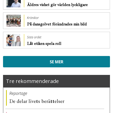
Äldres vishet gör världen lyckligare
Krönikor
På dansgolvet förändrades min bild
Sista ordet
Låt etiken spela roll
SE MER
Tre rekommenderade
Reportage
De delar livets berättelser