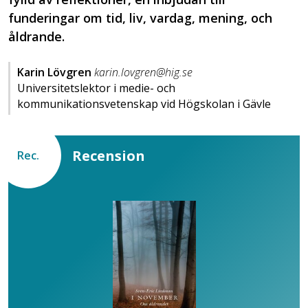
funderingar om tid, liv, vardag, mening, och
åldrande.
Karin Lövgren
karin.lovgren@hig.se
Universitetslektor i medie- och
kommunikationsvetenskap vid Högskolan i Gävle
Recension
Rec.