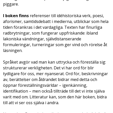
piggare.
I boken finns
referenser till idéhistoriska verk, poesi,
aforismer, samtidsdebatt i medierna, utblickar som hela
tiden förankras i det vardagliga. Texten har finurliga
radbrytningar, som fungerar uppfriskande: ibland
lakoniska vändningar, självdistanserande
formuleringar, turneringar som ger vind och rörelse åt
läsningen.
Språket avgör vad man kan uttrycka och föreställa sig:
strukturerar verkligheten. Det vi har ord för blir
tydligare för oss, mer nyanserat. Ord för, beskrivningar
av, berättelser om åldrandet bidrar med detta och
öppnar föreställningsvärldar – igenkänning,
identifikation – men också tillträde till det vi inte själva
varit med om. Litteratur kan, som den här boken, bidra
till att vi ser oss själva i andra.