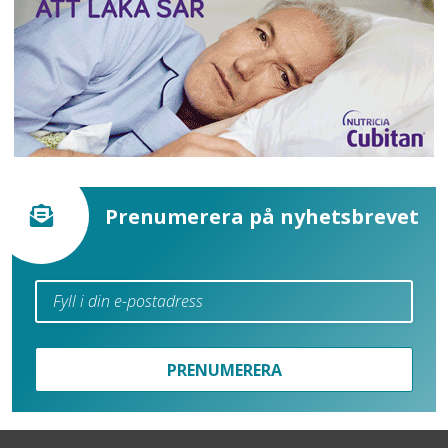
Prenumerera på nyhetsbrevet
PRENUMERERA