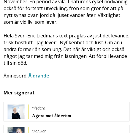
November. En period av vila. I naturens cykel nödvändig
också för fortsatt utveckling, frön som gror för att på
nytt synas ovan jord då ljuset vänder åter. Växtlighet
som är vid liv, som lever.
Hela Sven-Eric Liedmans text präglas av just det levande:
frisk höstluft: ”Jag lever”. Nyfikenhet och lust. Om än i
andra former än som ung. Det här är viktigt och också
något jag tar med mig från läsningen. Att förbli levande
till sin död.
Ämnesord:
Åldrande
Mer signerat
Inledare
Agera mot ålderism
Krönikor