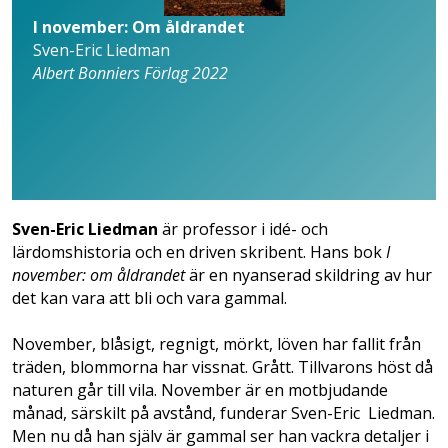
I november: Om åldrandet
Sven-Eric Liedman
Albert Bonniers Förlag 2022
Sven-Eric Liedman
är professor i idé- och
lärdomshistoria och en driven skribent. Hans bok
I
november: om åldrandet
är en nyanserad skildring av hur
det kan vara att bli och vara gammal.
November, blåsigt, regnigt, mörkt, löven har fallit från
träden, blommorna har vissnat. Grått. Tillvarons höst då
naturen går till vila. November är en motbjudande
månad, särskilt på avstånd, funderar Sven-Eric Liedman.
Men nu då han själv är gammal ser han vackra detaljer i