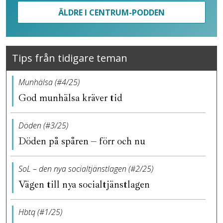
ÄLDRE I CENTRUM-PODDEN
Tips från tidigare teman
Munhälsa (#4/25)
God munhälsa kräver tid
Döden (#3/25)
Döden på spåren – förr och nu
SoL – den nya socialtjänstlagen (#2/25)
Vägen till nya socialtjänstlagen
Hbtq (#1/25)