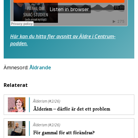
Här kan du hitta fler avsnitt av Äldre i Centrum-
podden.
Ämnesord:
Åldrande
Relaterat
Ålderism (#2/26)
Ålderism – därför är det ett problem
Ålderism (#2/26)
För gammal för att förändras?