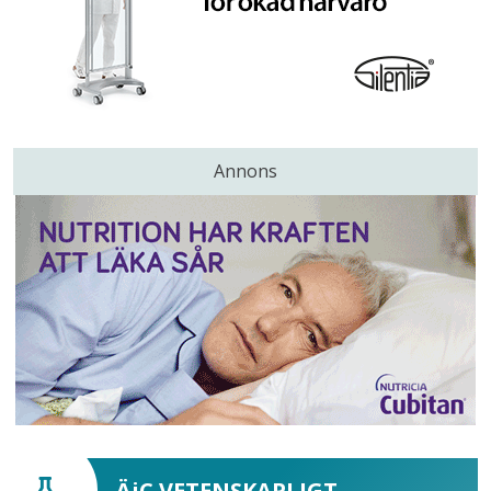
Annons
ÄiC VETENSKAPLIGT