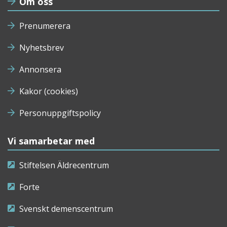
Om oss
Prenumerera
Nyhetsbrev
Annonsera
Kakor (cookies)
Personuppgiftspolicy
Vi samarbetar med
Stiftelsen Äldrecentrum
Forte
Svenskt demenscentrum