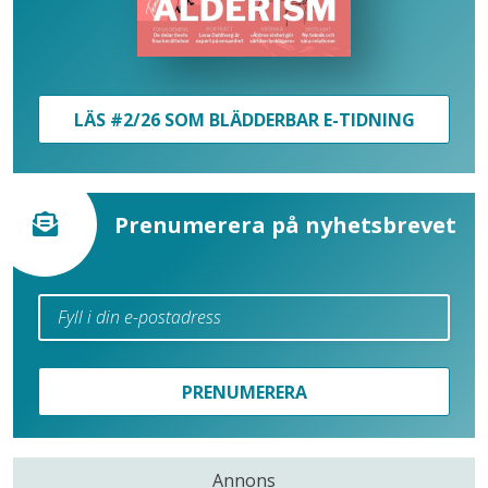
LÄS #2/26 SOM BLÄDDERBAR E-TIDNING
Prenumerera på nyhetsbrevet
PRENUMERERA
Annons