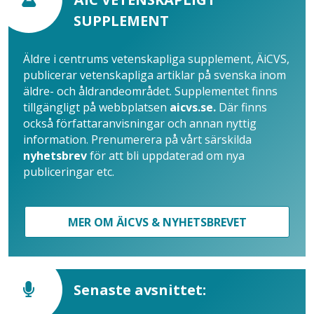
SUPPLEMENT
Äldre i centrums vetenskapliga supplement, ÄiCVS,
publicerar vetenskapliga artiklar på svenska inom
äldre- och åldrandeområdet. Supplementet finns
tillgängligt på webbplatsen
aicvs.se.
Där finns
också författaranvisningar och annan nyttig
information. Prenumerera på vårt särskilda
nyhetsbrev
för att bli uppdaterad om nya
publiceringar etc.
MER OM ÄICVS & NYHETSBREVET
Senaste avsnittet: