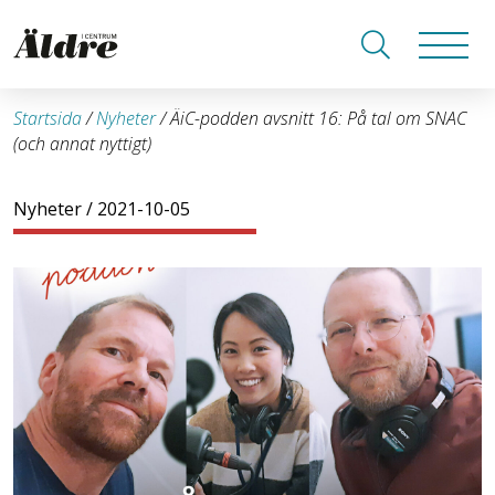
Startsida
/
Nyheter
/
ÄiC-podden avsnitt 16: På tal om SNAC
(och annat nyttigt)
Nyheter
/ 2021-10-05