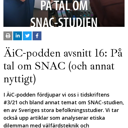
ÄiC-podden avsnitt 16: På
tal om SNAC (och annat
nyttigt)
I ÄiC-podden fördjupar vi oss i tidskriftens
#3/21 och bland annat temat om SNAC-studien,
en av Sveriges stora befolkningsstudier. Vi tar
också upp artiklar som analyserar etiska
dilemman med välfärdsteknik och