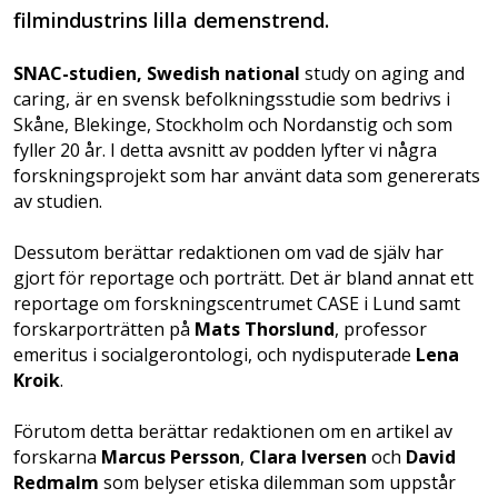
filmindustrins lilla demenstrend.
SNAC-studien, Swedish national
study on aging and
caring, är en svensk befolkningsstudie som bedrivs i
Skåne, Blekinge, Stockholm och Nordanstig och som
fyller 20 år. I detta avsnitt av podden lyfter vi några
forskningsprojekt som har använt data som genererats
av studien.
Dessutom berättar redaktionen om vad de själv har
gjort för reportage och porträtt. Det är bland annat ett
reportage om forskningscentrumet CASE i Lund samt
forskarporträtten på
Mats Thorslund
, professor
emeritus i socialgerontologi, och nydisputerade
Lena
Kroik
.
Förutom detta berättar redaktionen om en artikel av
forskarna
Marcus Persson
,
Clara Iversen
och
David
Redmalm
som belyser etiska dilemman som uppstår