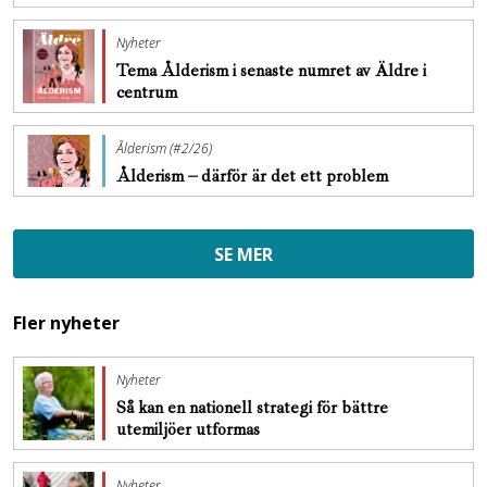
Nyheter
Tema Ålderism i senaste numret av Äldre i
centrum
Ålderism (#2/26)
Ålderism – därför är det ett problem
SE MER
Fler nyheter
Nyheter
Så kan en nationell strategi för bättre
utemiljöer utformas
Nyheter