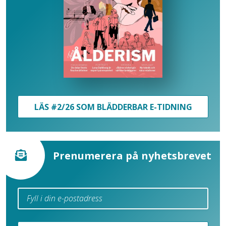
LÄS #2/26 SOM BLÄDDERBAR E-TIDNING
Prenumerera på nyhetsbrevet