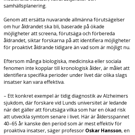
samhällsplanering.
Genom att ersätta nuvarande allmänna förutsägelser
om hur åldrandet ska bli, baserade på ökade
möjligheter att screena, förutsäga och förbereda
åldrandet, siktar forskarna på att identifiera möjligheter
för proaktivt åldrande tidigare än vad som är möjligt nu.
Eftersom många biologiska, medicinska eller sociala
fenomen inte kopplar till kronologisk ålder, är målet att
identifiera specifika perioder under livet där olika slags
insatser kan vara effektiva.
– Ett konkret exempel är tidig diagnostik av Alzheimers
sjukdom, där forskare vid Lunds universitet är ledande
när det gäller att förutsäga vilka som har en ökad risk
att utveckla symtom senare i livet. Här är åldersspannet
40–65 år kanske den period som är mest effektiv för
proaktiva insatser, säger professor
Oskar Hansson
, en