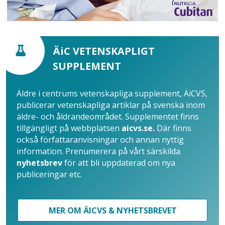
ÄiC VETENSKAPLIGT
SUPPLEMENT
Äldre i centrums vetenskapliga supplement, ÄiCVS,
publicerar vetenskapliga artiklar på svenska inom
äldre- och åldrandeområdet. Supplementet finns
tillgängligt på webbplatsen
aicvs.se.
Där finns
också författaranvisningar och annan nyttig
information. Prenumerera på vårt särskilda
nyhetsbrev
för att bli uppdaterad om nya
publiceringar etc.
MER OM ÄICVS & NYHETSBREVET