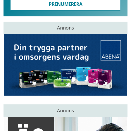
PRENUMERERA
Annons
Annons