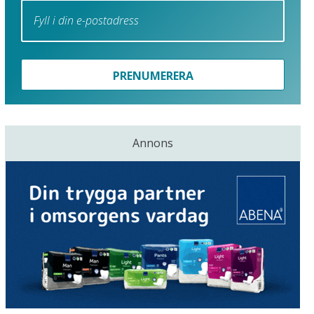
PRENUMERERA
Annons