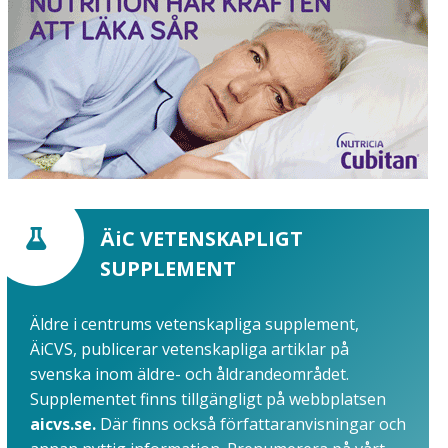
ÄiC VETENSKAPLIGT
SUPPLEMENT
Äldre i centrums vetenskapliga supplement,
ÄiCVS, publicerar vetenskapliga artiklar på
svenska inom äldre- och åldrandeområdet.
Supplementet finns tillgängligt på webbplatsen
aicvs.se.
Där finns också författaranvisningar och