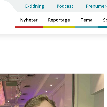
E-tidning
Podcast
Prenumer
Nyheter
Reportage
Tema
S