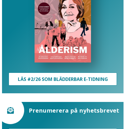
LÄS #2/26 SOM BLÄDDERBAR E-TIDNING
Prenumerera på nyhetsbrevet