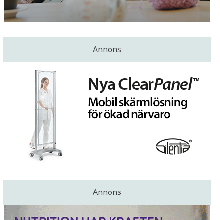
Annons
Annons