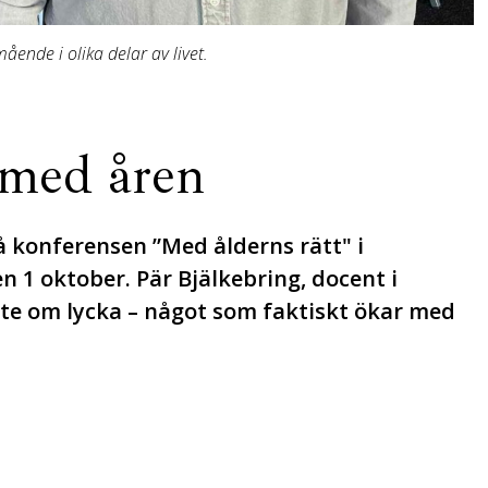
ående i olika delar av livet.
e med åren
å konferensen ”Med ålderns rätt" i
n 1 oktober. Pär Bjälkebring, docent i
ste om lycka – något som faktiskt ökar med