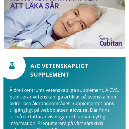
ÄiC VETENSKAPLIGT
SUPPLEMENT
Äldre i centrums vetenskapliga supplement, ÄiCVS,
publicerar vetenskapliga artiklar på svenska inom
äldre- och åldrandeområdet. Supplementet finns
tillgängligt på webbplatsen
aicvs.se.
Där finns
också författaranvisningar och annan nyttig
information. Prenumerera på vårt särskilda