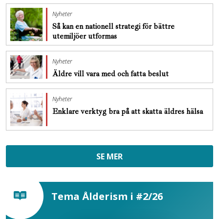
Nyheter
Så kan en nationell strategi för bättre
utemiljöer utformas
Nyheter
Äldre vill vara med och fatta beslut
Nyheter
Enklare verktyg bra på att skatta äldres hälsa
SE MER
Tema Ålderism i #2/26