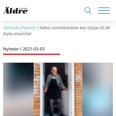
Startsida
/
Nyheter
/
Äldres volontärarbete kan hjälpa till att
bryta ensamhet
Nyheter
/ 2021-03-03