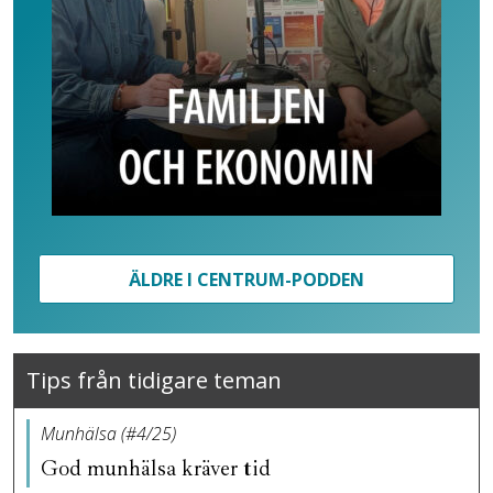
ÄLDRE I CENTRUM-PODDEN
Tips från tidigare teman
Munhälsa (#4/25)
God munhälsa kräver tid