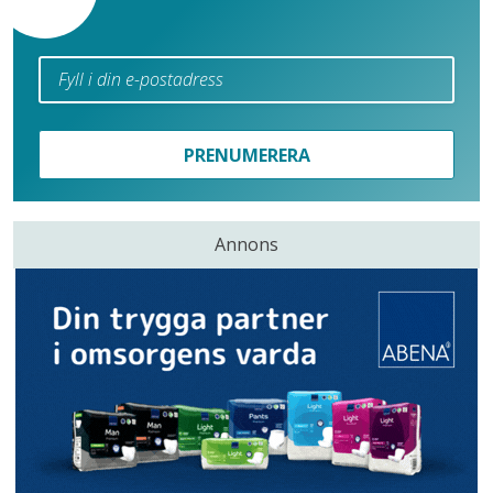
PRENUMERERA
Annons