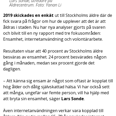
Lars Sonde, utredare på
Äldrecentrum. Foto: Yanan Li
2019 skickades en enkät
ut till Stockholms äldre där de
fick svara på frågor om hur de upplever att det är att
åldras i staden. Nu har nya analyser gjorts på svaren
och blivit till en ny rapport med tre fokusområden:
Ensamhet, internetanvändning och volontärarbete.
Resultaten visar att 40 procent av Stockholms äldre
besväras av ensamhet. 24 procent besvärades någon
gång i månaden, medan sex procent gjorde det
dagligen.
– Att känna sig ensam är något som oftast är kopplat till
hög ålder och dålig självskattad hälsa. Vi har också sett
att många, ungefär var femte person, vill ha hjälp med
att bryta sin ensamhet, säger
Lars Sonde
.
Även internetanvändningen verkar vara kopplad till