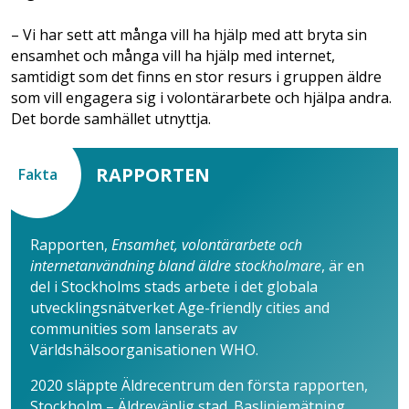
– Vi har sett att många vill ha hjälp med att bryta sin
ensamhet och många vill ha hjälp med internet,
samtidigt som det finns en stor resurs i gruppen äldre
som vill engagera sig i volontärarbete och hjälpa andra.
Det borde samhället utnyttja.
RAPPORTEN
Fakta
Rapporten,
Ensamhet, volontärarbete och
internetanvändning bland äldre stockholmare
, är en
del i Stockholms stads arbete i det globala
utvecklingsnätverket Age-friendly cities and
communities som lanserats av
Världshälsoorganisationen WHO.
2020 släppte Äldrecentrum den första rapporten,
Stockholm – Äldrevänlig stad. Baslinjemätning