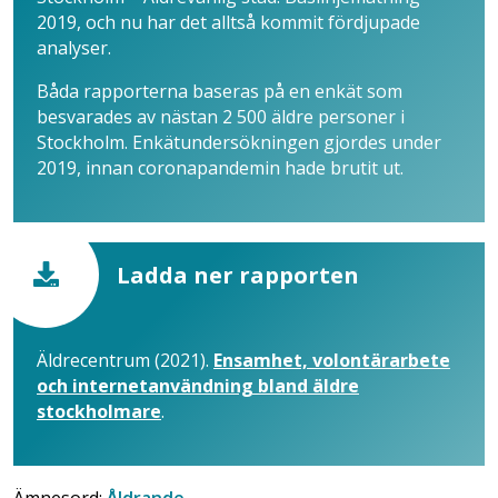
2019, och nu har det alltså kommit fördjupade
analyser.
Båda rapporterna baseras på en enkät som
besvarades av nästan 2 500 äldre personer i
Stockholm. Enkätundersökningen gjordes under
2019, innan coronapandemin hade brutit ut.
Ladda ner rapporten
Äldrecentrum (2021).
Ensamhet, volontärarbete
och internetanvändning bland äldre
stockholmare
.
Ämnesord:
Åldrande