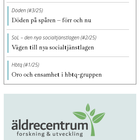
Döden (#3/25)
Döden på spåren – förr och nu
SoL – den nya socialtjänstlagen (#2/25)
Vägen till nya socialtjänstlagen
Hbtq (#1/25)
Oro och ensamhet i hbtq-gruppen