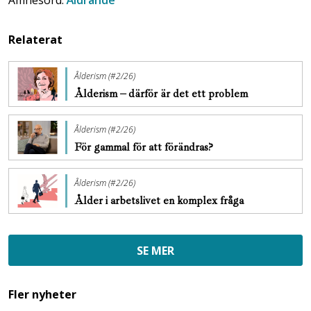
Relaterat
Ålderism (#2/26)
Ålderism – därför är det ett problem
Ålderism (#2/26)
För gammal för att förändras?
Ålderism (#2/26)
Ålder i arbetslivet en komplex fråga
SE MER
Fler nyheter