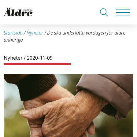
Startsida
/
Nyheter
/
De ska underlätta vardagen för äldre
anhöriga
Nyheter
/ 2020-11-09