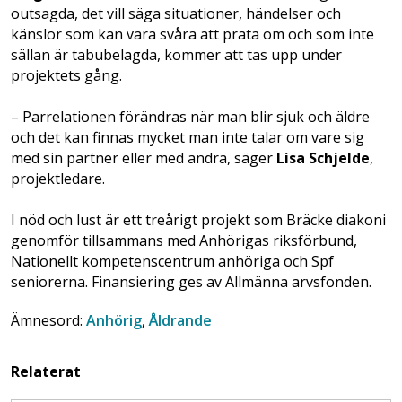
outsagda, det vill säga situationer, händelser och
känslor som kan vara svåra att prata om och som inte
sällan är tabubelagda, kommer att tas upp under
projektets gång.
– Parrelationen förändras när man blir sjuk och äldre
och det kan finnas mycket man inte talar om vare sig
med sin partner eller med andra, säger
Lisa Schjelde
,
projektledare.
I nöd och lust är ett treårigt projekt som Bräcke diakoni
genomför tillsammans med Anhörigas riksförbund,
Nationellt kompetenscentrum anhöriga och Spf
seniorerna. Finansiering ges av Allmänna arvsfonden.
Ämnesord:
Anhörig
,
Åldrande
Relaterat