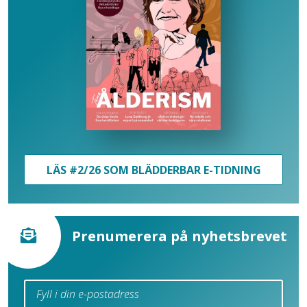
LÄS #2/26 SOM BLÄDDERBAR E-TIDNING
Prenumerera på nyhetsbrevet