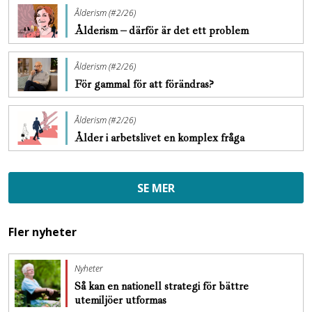
Ålderism (#2/26)
Ålderism – därför är det ett problem
Ålderism (#2/26)
För gammal för att förändras?
Ålderism (#2/26)
Ålder i arbetslivet en komplex fråga
SE MER
Fler nyheter
Nyheter
Så kan en nationell strategi för bättre
utemiljöer utformas