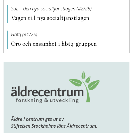
SoL – den nya socialtjänstlagen (#2/25)
Vägen till nya socialtjänstlagen
Hbtq (#1/25)
Oro och ensamhet i hbtq-gruppen
Äldre i centrum ges ut av
Stiftelsen Stockholms läns Äldrecentrum.