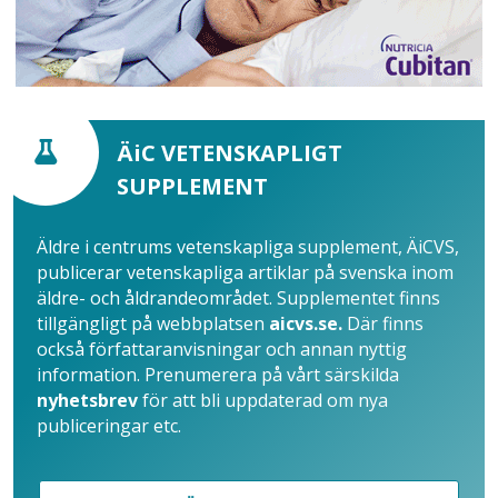
ÄiC VETENSKAPLIGT
SUPPLEMENT
Äldre i centrums vetenskapliga supplement, ÄiCVS,
publicerar vetenskapliga artiklar på svenska inom
äldre- och åldrandeområdet. Supplementet finns
tillgängligt på webbplatsen
aicvs.se.
Där finns
också författaranvisningar och annan nyttig
information. Prenumerera på vårt särskilda
nyhetsbrev
för att bli uppdaterad om nya
publiceringar etc.