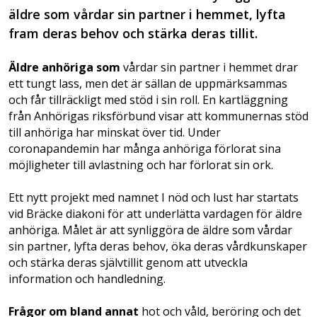
äldre som vårdar sin partner i hemmet, lyfta
fram deras behov och stärka deras tillit.
Äldre anhöriga som
vårdar sin partner i hemmet drar
ett tungt lass, men det är sällan de uppmärksammas
och får tillräckligt med stöd i sin roll. En kartläggning
från Anhörigas riksförbund visar att kommunernas stöd
till anhöriga har minskat över tid. Under
coronapandemin har många anhöriga förlorat sina
möjligheter till avlastning och har förlorat sin ork.
Ett nytt projekt med namnet I nöd och lust har startats
vid Bräcke diakoni för att underlätta vardagen för äldre
anhöriga. Målet är att synliggöra de äldre som vårdar
sin partner, lyfta deras behov, öka deras vårdkunskaper
och stärka deras självtillit genom att utveckla
information och handledning.
Frågor om bland annat
hot och våld, beröring och det