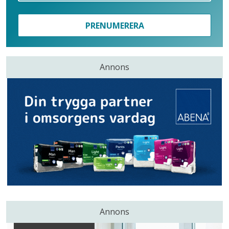
PRENUMERERA
Annons
Annons