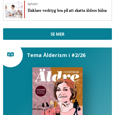
Nyheter
Enklare verktyg bra på att skatta äldres hälsa
SE MER
Tema Ålderism i #2/26