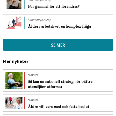
För gammal för att förändras?
Ålderism (#2/26)
Ålder i arbetslivet en komplex fråga
SE MER
Fler nyheter
Nyheter
Så kan en nationell strategi för bättre
utemiljöer utformas
Nyheter
Äldre vill vara med och fatta beslut