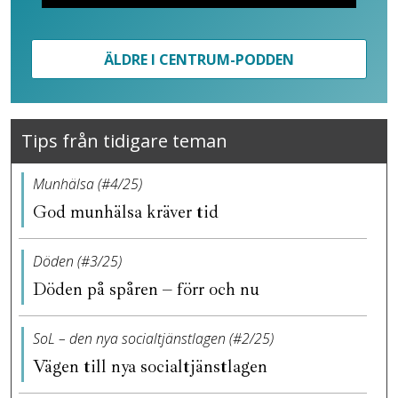
ÄLDRE I CENTRUM-PODDEN
Tips från tidigare teman
Munhälsa (#4/25)
God munhälsa kräver tid
Döden (#3/25)
Döden på spåren – förr och nu
SoL – den nya socialtjänstlagen (#2/25)
Vägen till nya socialtjänstlagen