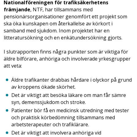
Nationalföreningen för trafiksäkerhetens
främjande
, NTF, har tillsammans med
pensionärsorganisationer genomfört ett projekt som
ska öka kunskapen om återkallelse av körkort i
samband med sjukdom. Inom projektet har en
litteratursökning och en enkätundersökning gjorts.
I slutrapporten finns några punkter som är viktiga för
äldre bilförare, anhöriga och involverade yrkesgrupper
att veta:
Äldre trafikanter drabbas hårdare i olyckor på grund
av kroppens ökade skörhet.
Det är viktigt att besöka läkare om man får sämre
syn, demenssjukdom och stroke.
Patienter bör få en medicinsk utredning med tester
och praktisk körbedömning tillsammans med
arbetsterapeuter och trafiklärare.
Det är viktigt att involvera anhöriga vid