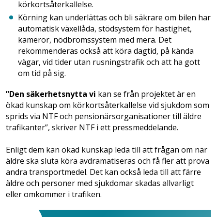
körkortsåterkallelse.
Körning kan underlättas och bli säkrare om bilen har
automatisk växellåda, stödsystem för hastighet,
kameror, nödbromssystem med mera. Det
rekommenderas också att köra dagtid, på kända
vägar, vid tider utan rusningstrafik och att ha gott
om tid på sig.
”Den säkerhetsnytta vi
kan se från projektet är en
ökad kunskap om körkortsåterkallelse vid sjukdom som
sprids via NTF och pensionärsorganisationer till äldre
trafikanter”, skriver NTF i ett pressmeddelande.
Enligt dem kan ökad kunskap leda till att frågan om när
äldre ska sluta köra avdramatiseras och få fler att prova
andra transportmedel. Det kan också leda till att färre
äldre och personer med sjukdomar skadas allvarligt
eller omkommer i trafiken.