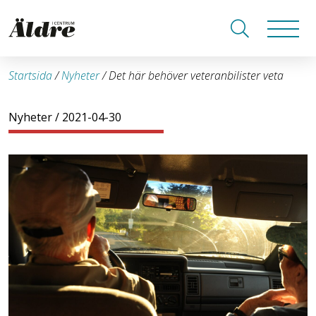
Startsida
/
Nyheter
/
Det här behöver veteranbilister veta
Nyheter
/ 2021-04-30