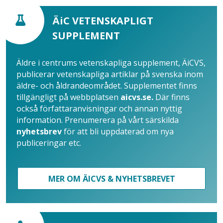
ÄiC VETENSKAPLIGT
SUPPLEMENT
Äldre i centrums vetenskapliga supplement, ÄiCVS,
publicerar vetenskapliga artiklar på svenska inom
äldre- och åldrandeområdet. Supplementet finns
tillgängligt på webbplatsen
aicvs.se.
Där finns
också författaranvisningar och annan nyttig
information. Prenumerera på vårt särskilda
nyhetsbrev
för att bli uppdaterad om nya
publiceringar etc.
MER OM ÄICVS & NYHETSBREVET