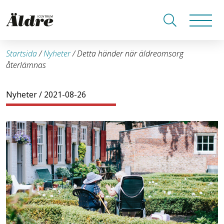
Startsida
/
Nyheter
/
Detta händer när äldreomsorg
återlämnas
Nyheter
/ 2021-08-26