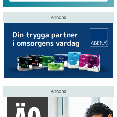
Annons
Annons