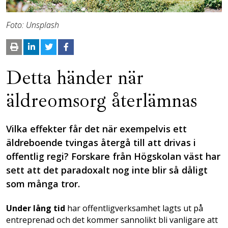
Foto: Unsplash
Detta händer när
äldreomsorg återlämnas
Vilka effekter får det när exempelvis ett
äldreboende tvingas återgå till att drivas i
offentlig regi? Forskare från Högskolan väst har
sett att det paradoxalt nog inte blir så dåligt
som många tror.
Under lång tid
har offentligverksamhet lagts ut på
entreprenad och det kommer sannolikt bli vanligare att