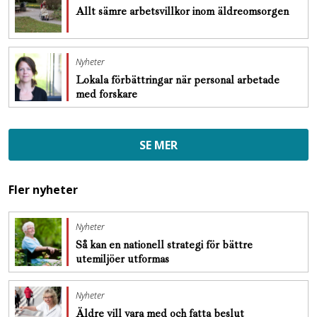
Allt sämre arbetsvillkor inom äldreomsorgen
Nyheter
Lokala förbättringar när personal arbetade
med forskare
SE MER
Fler nyheter
Nyheter
Så kan en nationell strategi för bättre
utemiljöer utformas
Nyheter
Äldre vill vara med och fatta beslut