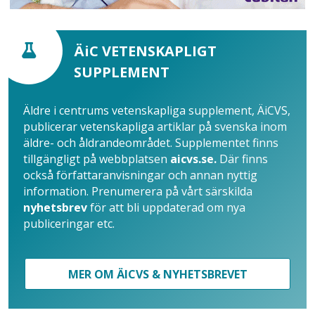
ÄiC VETENSKAPLIGT
SUPPLEMENT
Äldre i centrums vetenskapliga supplement, ÄiCVS,
publicerar vetenskapliga artiklar på svenska inom
äldre- och åldrandeområdet. Supplementet finns
tillgängligt på webbplatsen
aicvs.se.
Där finns
också författaranvisningar och annan nyttig
information. Prenumerera på vårt särskilda
nyhetsbrev
för att bli uppdaterad om nya
publiceringar etc.
MER OM ÄICVS & NYHETSBREVET