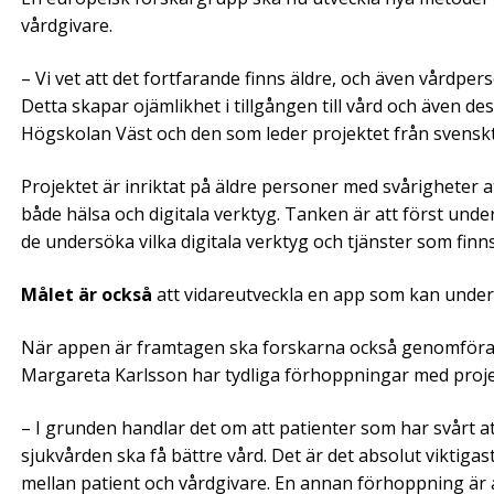
vårdgivare.
– Vi vet att det fortfarande finns äldre, och även vårdpe
Detta skapar ojämlikhet i tillgången till vård och även des
Högskolan Väst och den som leder projektet från svenskt 
Projektet är inriktat på äldre personer med svårigheter at
både hälsa och digitala verktyg. Tanken är att först und
de undersöka vilka digitala verktyg och tjänster som finns
Målet är också
att vidareutveckla en app som kan underl
När appen är framtagen ska forskarna också genomföra ut
Margareta Karlsson har tydliga förhoppningar med proje
– I grunden handlar det om att patienter som har svårt at
sjukvården ska få bättre vård. Det är det absolut viktiga
mellan patient och vårdgivare. En annan förhoppning är 