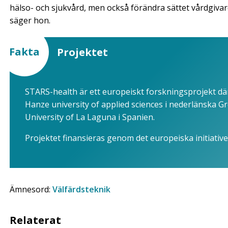
hälso- och sjukvård, men också förändra sättet vårdgiva
säger hon.
Fakta
Projektet
STARS-health är ett europeiskt forskningsprojekt dä
Hanze university of applied sciences i nederlänska Gr
University of La Laguna i Spanien.
Projektet finansieras genom det europeiska initiativ
Ämnesord:
Välfärdsteknik
Relaterat