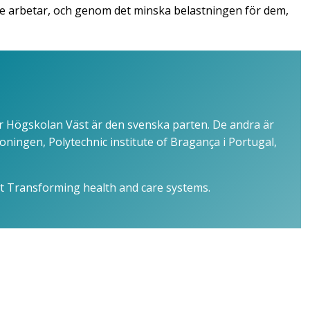
re arbetar, och genom det minska belastningen för dem,
r Högskolan Väst är den svenska parten. De andra är
oningen, Polytechnic institute of Bragança i Portugal,
et Transforming health and care systems.