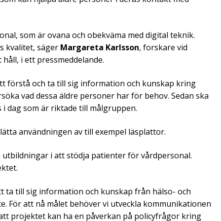
rsonal, som är ovana och obekväma med digital teknik.
s kvalitet, säger
Margareta Karlsson
, forskare vid
håll, i ett pressmeddelande.
t förstå och ta till sig information och kunskap kring
ersöka vad dessa äldre personer har för behov. Sedan ska
 i dag som är riktade till målgruppen.
ätta användningen av till exempel läsplattor.
bildningar i att stödja patienter för vårdpersonal.
ktet.
t ta till sig information och kunskap från hälso- och
ste. För att nå målet behöver vi utveckla kommunikationen
att projektet kan ha en påverkan på policyfrågor kring