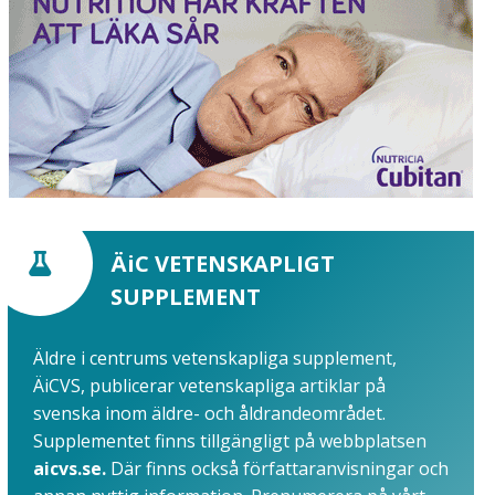
ÄiC VETENSKAPLIGT
SUPPLEMENT
Äldre i centrums vetenskapliga supplement,
ÄiCVS, publicerar vetenskapliga artiklar på
svenska inom äldre- och åldrandeområdet.
Supplementet finns tillgängligt på webbplatsen
aicvs.se.
Där finns också författaranvisningar och