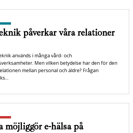
eknik påverkar våra relationer
teknik används i många vård- och
verksamheter. Men vilken betydelse har den för den
relationen mellan personal och äldre? Frågan
öks…
a möjliggör e-hälsa på