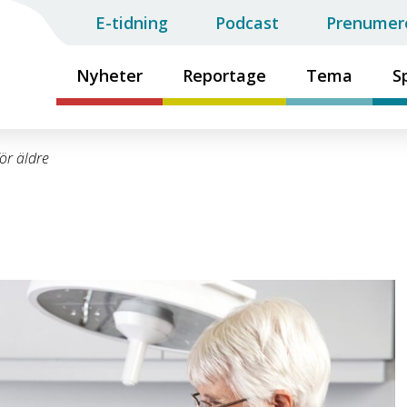
E-tidning
Podcast
Prenumer
Nyheter
Reportage
Tema
S
ör äldre