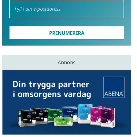
PRENUMERERA
Annons