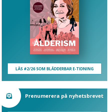
LÄS #2/26 SOM BLÄDDERBAR E-TIDNING
Prenumerera på nyhetsbrevet