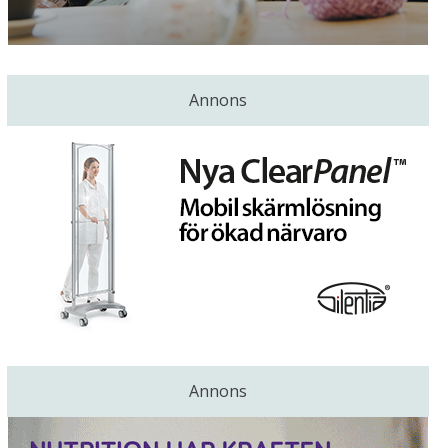
Annons
Annons