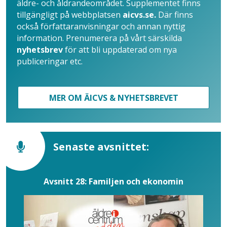
äldre- och åldrandeområdet. Supplementet finns
tillgängligt på webbplatsen
aicvs.se.
Där finns
också författaranvisningar och annan nyttig
information. Prenumerera på vårt särskilda
nyhetsbrev
för att bli uppdaterad om nya
publiceringar etc.
MER OM ÄICVS & NYHETSBREVET
Senaste avsnittet:
Avsnitt 28: Familjen och ekonomin