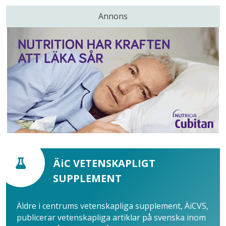
Annons
ÄiC VETENSKAPLIGT
SUPPLEMENT
Äldre i centrums vetenskapliga supplement, ÄiCVS,
publicerar vetenskapliga artiklar på svenska inom