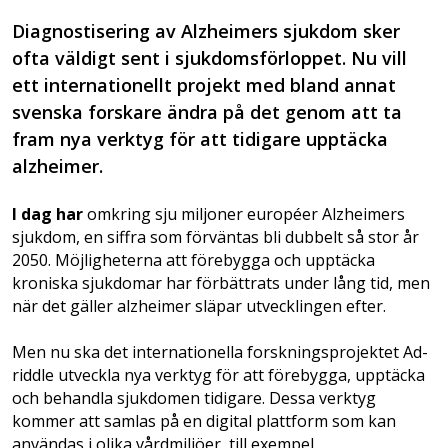
Diagnostisering av Alzheimers sjukdom sker
ofta väldigt sent i sjukdomsförloppet. Nu vill
ett internationellt projekt med bland annat
svenska forskare ändra på det genom att ta
fram nya verktyg för att tidigare upptäcka
alzheimer.
I dag har
omkring sju miljoner européer Alzheimers
sjukdom, en siffra som förväntas bli dubbelt så stor år
2050. Möjligheterna att förebygga och upptäcka
kroniska sjukdomar har förbättrats under lång tid, men
när det gäller alzheimer släpar utvecklingen efter.
Men nu ska det internationella forskningsprojektet Ad-
riddle utveckla nya verktyg för att förebygga, upptäcka
och behandla sjukdomen tidigare. Dessa verktyg
kommer att samlas på en digital plattform som kan
användas i olika vårdmiljöer, till exempel