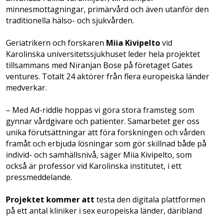
minnesmottagningar, primärvård och även utanför den
traditionella hälso- och sjukvården.
Geriatrikern och forskaren
Miia Kivipelto
vid
Karolinska universitetssjukhuset leder hela projektet
tillsammans med Niranjan Bose på företaget Gates
ventures. Totalt 24 aktörer från flera europeiska länder
medverkar.
– Med Ad-riddle hoppas vi göra stora framsteg som
gynnar vårdgivare och patienter. Samarbetet ger oss
unika förutsättningar att föra forskningen och vården
framåt och erbjuda lösningar som gör skillnad både på
individ- och samhällsnivå, säger Miia Kivipelto, som
också är professor vid Karolinska institutet, i ett
pressmeddelande.
Projektet kommer att
testa den digitala plattformen
på ett antal kliniker i sex europeiska länder, däribland