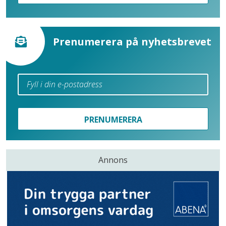
Prenumerera på nyhetsbrevet
PRENUMERERA
Annons