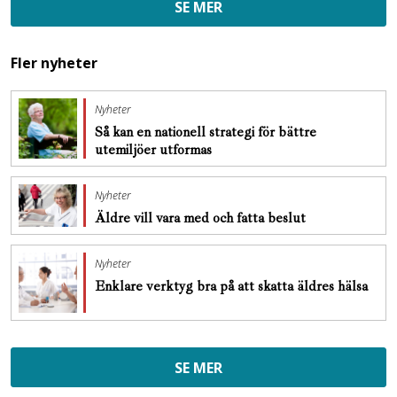
SE MER
Fler nyheter
Nyheter
Så kan en nationell strategi för bättre
utemiljöer utformas
Nyheter
Äldre vill vara med och fatta beslut
Nyheter
Enklare verktyg bra på att skatta äldres hälsa
SE MER