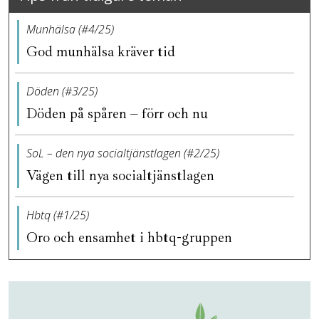
Munhälsa (#4/25)
God munhälsa kräver tid
Döden (#3/25)
Döden på spåren – förr och nu
SoL – den nya socialtjänstlagen (#2/25)
Vägen till nya socialtjänstlagen
Hbtq (#1/25)
Oro och ensamhet i hbtq-gruppen