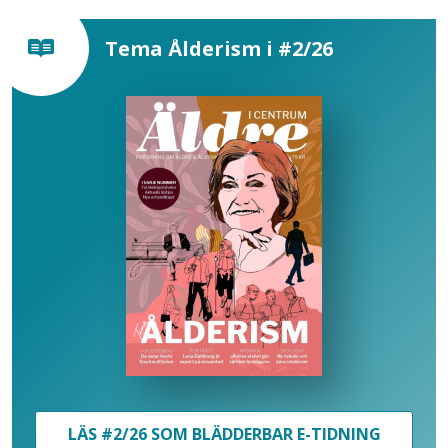
Tema Ålderism i #2/26
LÄS #2/26 SOM BLÄDDERBAR E-TIDNING