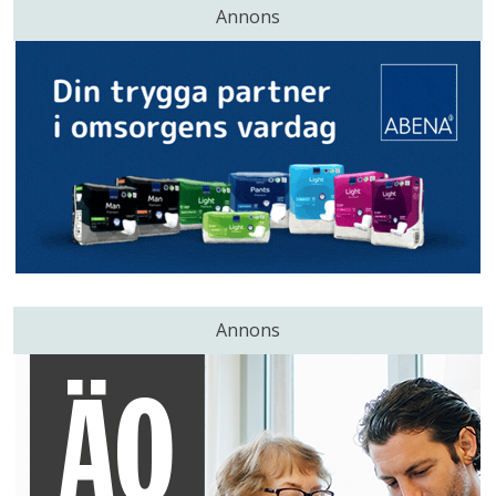
Annons
Annons