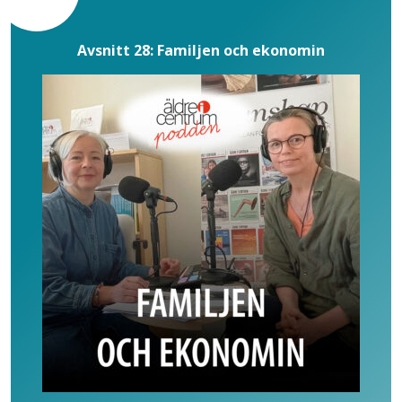
Avsnitt 28: Familjen och ekonomin