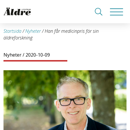
Startsida
/
Nyheter
/
Han får medicinpris för sin
äldreforskning
Nyheter
/ 2020-10-09