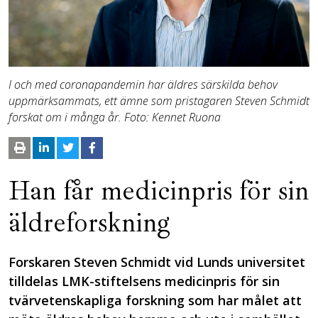
I och med coronapandemin har äldres särskilda behov
uppmärksammats, ett ämne som pristagaren Steven Schmidt
forskat om i många år. Foto: Kennet Ruona
Han får medicinpris för sin
äldreforskning
Forskaren Steven Schmidt vid Lunds universitet
tilldelas LMK-stiftelsens medicinpris för sin
tvärvetenskapliga forskning som har målet att