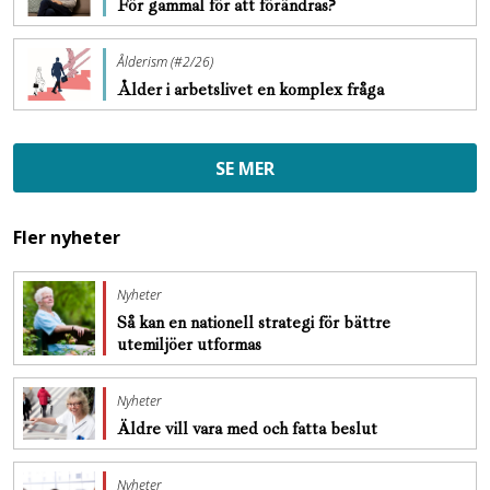
För gammal för att förändras?
Ålderism (#2/26)
Ålder i arbetslivet en komplex fråga
SE MER
Fler nyheter
Nyheter
Så kan en nationell strategi för bättre
utemiljöer utformas
Nyheter
Äldre vill vara med och fatta beslut
Nyheter