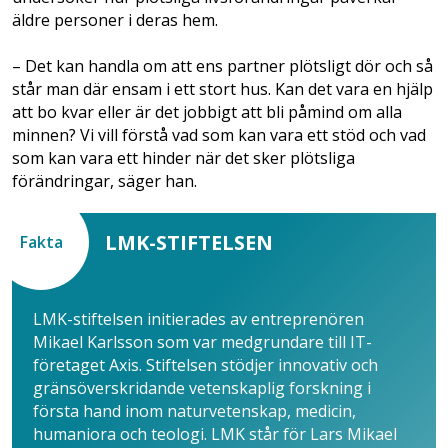
äldre personer i deras hem.
– Det kan handla om att ens partner plötsligt dör och så
står man där ensam i ett stort hus. Kan det vara en hjälp
att bo kvar eller är det jobbigt att bli påmind om alla
minnen? Vi vill förstå vad som kan vara ett stöd och vad
som kan vara ett hinder när det sker plötsliga
förändringar, säger han.
LMK-STIFTELSEN
Fakta
LMK-stiftelsen initierades av entreprenören
Mikael Karlsson som var medgrundare till IT-
företaget Axis. Stiftelsen stödjer innovativ och
gränsöverskridande vetenskaplig forskning i
första hand inom naturvetenskap, medicin,
humaniora och teologi. LMK står för Lars Mikael