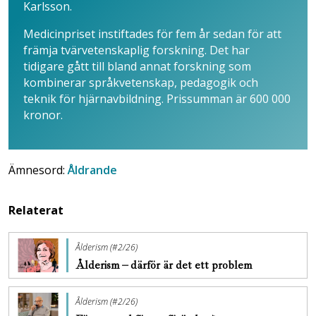
Karlsson.
Medicinpriset instiftades för fem år sedan för att
främja tvärvetenskaplig forskning. Det har
tidigare gått till bland annat forskning som
kombinerar språkvetenskap, pedagogik och
teknik för hjärnavbildning. Prissumman är 600 000
kronor.
Ämnesord:
Åldrande
Relaterat
Ålderism (#2/26)
Ålderism – därför är det ett problem
Ålderism (#2/26)