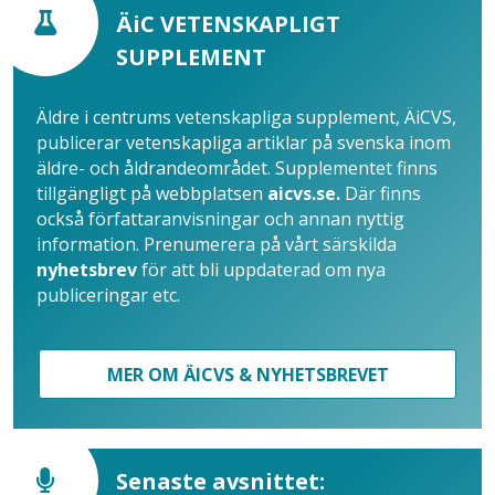
ÄiC VETENSKAPLIGT
SUPPLEMENT
Äldre i centrums vetenskapliga supplement, ÄiCVS,
publicerar vetenskapliga artiklar på svenska inom
äldre- och åldrandeområdet. Supplementet finns
tillgängligt på webbplatsen
aicvs.se.
Där finns
också författaranvisningar och annan nyttig
information. Prenumerera på vårt särskilda
nyhetsbrev
för att bli uppdaterad om nya
publiceringar etc.
MER OM ÄICVS & NYHETSBREVET
Senaste avsnittet: