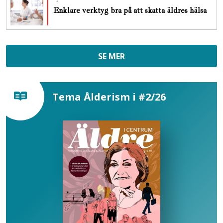
Enklare verktyg bra på att skatta äldres hälsa
SE MER
Tema Ålderism i #2/26