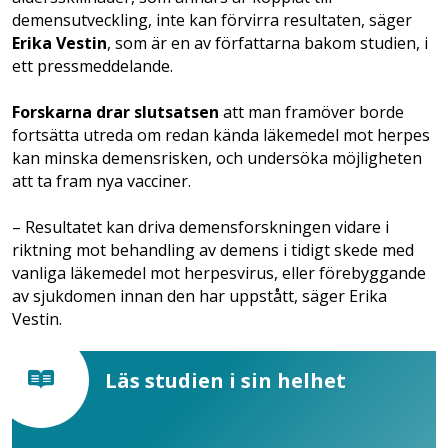
demensutveckling, inte kan förvirra resultaten, säger
Erika Vestin
, som är en av författarna bakom studien, i
ett pressmeddelande.
Forskarna drar slutsatsen
att man framöver borde
fortsätta utreda om redan kända läkemedel mot herpes
kan minska demensrisken, och undersöka möjligheten
att ta fram nya vacciner.
– Resultatet kan driva demensforskningen vidare i
riktning mot behandling av demens i tidigt skede med
vanliga läkemedel mot herpesvirus, eller förebyggande
av sjukdomen innan den har uppstått, säger Erika
Vestin.
Läs studien i sin helhet