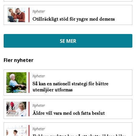
Nyheter
Otillräckligt stöd för yngre med demens
SE MER
Fler nyheter
Nyheter
Så kan en nationell strategi för bättre
utemiljöer utformas
Nyheter
Äldre vill vara med och fatta beslut
Nyheter