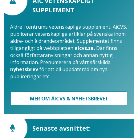
ÄiC VETENSKAPLIGT
SUPPLEMENT
Äldre i centrums vetenskapliga supplement, ÄiCVS,
publicerar vetenskapliga artiklar på svenska inom
äldre- och åldrandeområdet. Supplementet finns
tillgängligt på webbplatsen
aicvs.se.
Där finns
också författaranvisningar och annan nyttig
information. Prenumerera på vårt särskilda
nyhetsbrev
för att bli uppdaterad om nya
publiceringar etc.
MER OM ÄICVS & NYHETSBREVET
Senaste avsnittet: