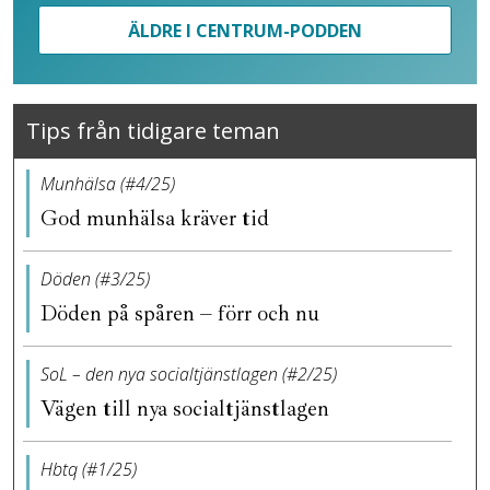
ÄLDRE I CENTRUM-PODDEN
Tips från tidigare teman
Munhälsa (#4/25)
God munhälsa kräver tid
Döden (#3/25)
Döden på spåren – förr och nu
SoL – den nya socialtjänstlagen (#2/25)
Vägen till nya socialtjänstlagen
Hbtq (#1/25)