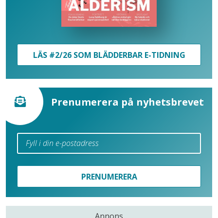
LÄS #2/26 SOM BLÄDDERBAR E-TIDNING
Prenumerera på nyhetsbrevet
PRENUMERERA
Annons