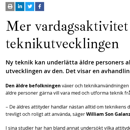
Mer vardagsaktivitet
teknikutvecklingen
Ny teknik kan underlätta äldre personers ak
utvecklingen av den. Det visar en avhandlin
Den äldre befolkningen
växer och teknikanvändningen ö
äldre personer gärna vill vara med och utforma teknik fr
– De äldres attityder handlar nästan alltid om teknikens d
trevligt och roligt att använda, säger
William Son Galan
I sina studier har han bland annat undersökt vilka attit