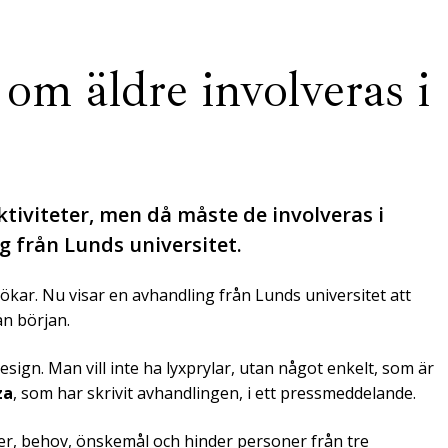
 om äldre involveras i
tiviteter, men då måste de involveras i
g från Lunds universitet.
kar. Nu visar en avhandling från Lunds universitet att
ån början.
esign. Man vill inte ha lyxprylar, utan något enkelt, som är
za
, som har skrivit avhandlingen, i ett pressmeddelande.
yder, behov, önskemål och hinder personer från tre