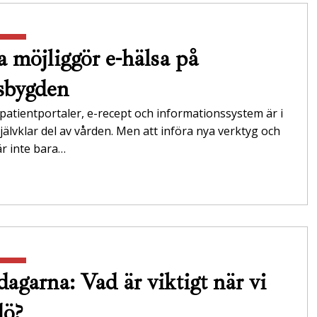
a möjliggör e-hälsa på
sbygden
 patientportaler, e-recept och informationssystem är i
jälvklar del av vården. Men att införa nya verktyg och
r inte bara…
agarna: Vad är viktigt när vi
dö?