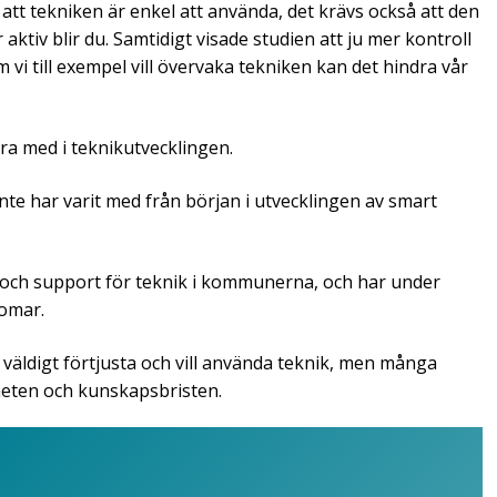
 att tekniken är enkel att använda, det krävs också att den
 aktiv blir du. Samtidigt visade studien att ju mer kontroll
m vi till exempel vill övervaka tekniken kan det hindra vår
ara med i teknikutvecklingen.
inte har varit med från början i utvecklingen av smart
 och support för teknik i kommunerna, och har under
domar.
e är väldigt förtjusta och vill använda teknik, men många
heten och kunskapsbristen.