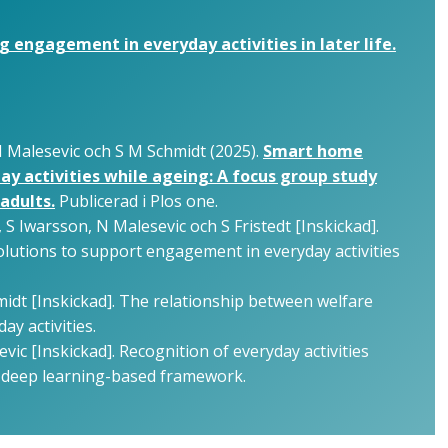
 engagement in everyday activities in later life.
 N Malesevic och S M Schmidt (2025).
Smart home
y activities while ageing: A focus group study
adults.
Publicerad i Plos one.
S Iwarsson, N Malesevic och S Fristedt [Inskickad].
lutions to support engagement in everyday activities
midt [Inskickad]. The relationship between welfare
y activities.
vic [Inskickad]. Recognition of everyday activities
 deep learning-based framework.