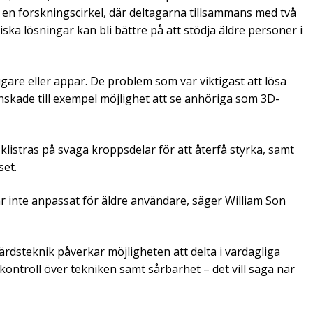
 en forskningscirkel, där deltagarna tillsammans med två
ka lösningar kan bli bättre på att stödja äldre personer i
gare eller appar. De problem som var viktigast att lösa
kade till exempel möjlighet att se anhöriga som 3D-
listras på svaga kroppsdelar för att återfå styrka, samt
set.
r inte anpassat för äldre användare, säger William Son
rdsteknik påverkar möjligheten att delta i vardagliga
 kontroll över tekniken samt sårbarhet – det vill säga när