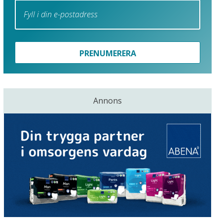
PRENUMERERA
Annons