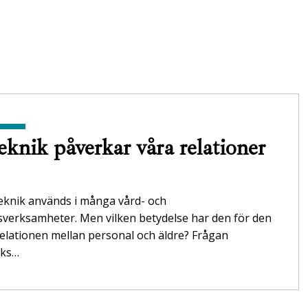
eknik påverkar våra relationer
teknik används i många vård- och
verksamheter. Men vilken betydelse har den för den
relationen mellan personal och äldre? Frågan
öks…