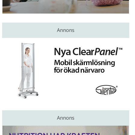
Annons
Annons