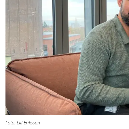
Foto: Lill Eriksson