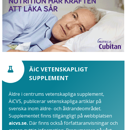
ÄiC VETENSKAPLIGT
SUPPLEMENT
Äldre i centrums vetenskapliga supplement,
ÄiCVS, publicerar vetenskapliga artiklar på
svenska inom äldre- och åldrandeområdet.
Supplementet finns tillgängligt på webbplatsen
aicvs.se.
Där finns också författaranvisningar och