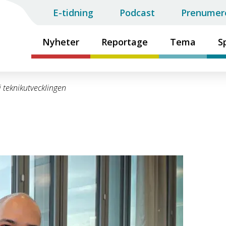
E-tidning
Podcast
Prenumer
Nyheter
Reportage
Tema
S
i teknikutvecklingen