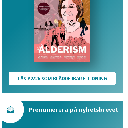
LÄS #2/26 SOM BLÄDDERBAR E-TIDNING
Prenumerera på nyhetsbrevet