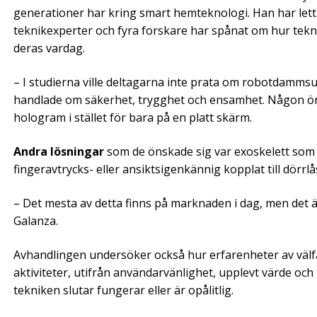
generationer har kring smart hemteknologi. Han har lett
teknikexperter och fyra forskare har spånat om hur teknis
deras vardag.
– I studierna ville deltagarna inte prata om robotdammsu
handlade om säkerhet, trygghet och ensamhet. Någon öns
hologram i stället för bara på en platt skärm.
Andra lösningar
som de önskade sig var exoskelett som k
fingeravtrycks- eller ansiktsigenkännig kopplat till dörrlå
– Det mesta av detta finns på marknaden i dag, men det ä
Galanza.
Avhandlingen undersöker också hur erfarenheter av välfä
aktiviteter, utifrån användarvänlighet, upplevt värde och
tekniken slutar fungerar eller är opålitlig.