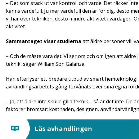
– Det som stack ut var kontroll och värde. Det räcker inte
känns värdefull. Ju mer värdefull den är för dig, desto mer
vi har över tekniken, desto mindre aktivitet i vardagen. O
aktivitet.
Sammantaget visar studierna
att äldre personer vill v
– Och de måste vara det. Vi ser om och om igen att äldre 
teknik, säger William Son Galanza.
Han efterlyser ett bredare utbud av smart hemteknologi
avhandlingsarbetets gång förvånats över sina egna för
– Ja, att äldre inte skulle gilla teknik – så är det inte. D
faktorer bromsar: kostnaden, designen, användarvänlig
Läs avhandlingen