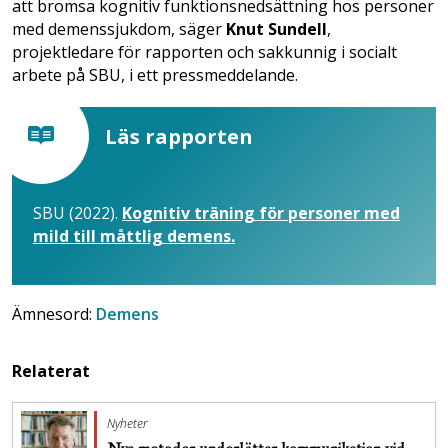
att bromsa kognitiv funktionsnedsättning hos personer
med demenssjukdom, säger
Knut Sundell
,
projektledare för rapporten och sakkunnig i socialt
arbete på SBU, i ett pressmeddelande.
Läs rapporten
SBU (2022).
Kognitiv träning för personer med
mild till måttlig demens.
Ämnesord:
Demens
Relaterat
Nyheter