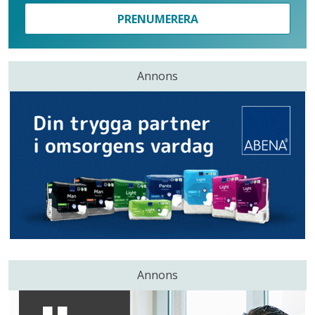
PRENUMERERA
Annons
Annons