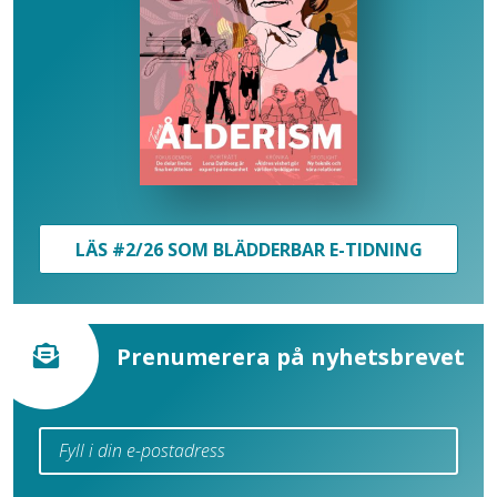
LÄS #2/26 SOM BLÄDDERBAR E-TIDNING
Prenumerera på nyhetsbrevet