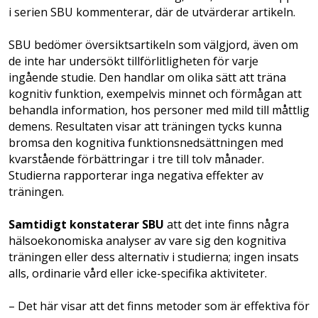
i serien SBU kommenterar, där de utvärderar artikeln.
SBU bedömer översiktsartikeln som välgjord, även om
de inte har undersökt tillförlitligheten för varje
ingående studie. Den handlar om olika sätt att träna
kognitiv funktion, exempelvis minnet och förmågan att
behandla information, hos personer med mild till måttlig
demens. Resultaten visar att träningen tycks kunna
bromsa den kognitiva funktionsnedsättningen med
kvarstående förbättringar i tre till tolv månader.
Studierna rapporterar inga negativa effekter av
träningen.
Samtidigt konstaterar SBU
att det inte finns några
hälsoekonomiska analyser av vare sig den kognitiva
träningen eller dess alternativ i studierna; ingen insats
alls, ordinarie vård eller icke-specifika aktiviteter.
– Det här visar att det finns metoder som är effektiva för