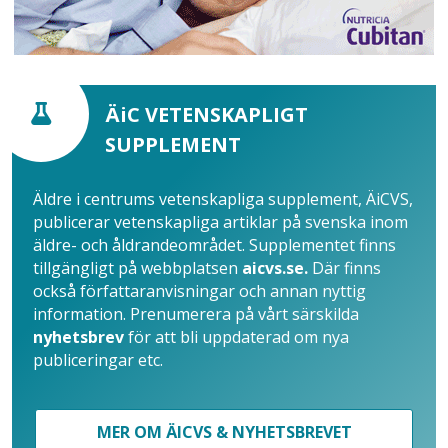
ÄiC VETENSKAPLIGT
SUPPLEMENT
Äldre i centrums vetenskapliga supplement, ÄiCVS,
publicerar vetenskapliga artiklar på svenska inom
äldre- och åldrandeområdet. Supplementet finns
tillgängligt på webbplatsen
aicvs.se.
Där finns
också författaranvisningar och annan nyttig
information. Prenumerera på vårt särskilda
nyhetsbrev
för att bli uppdaterad om nya
publiceringar etc.
MER OM ÄICVS & NYHETSBREVET