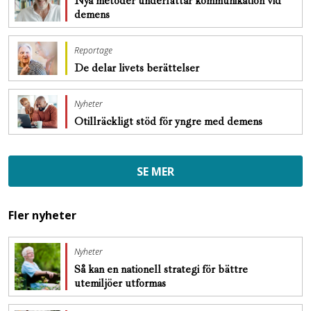
Nya metoder underlättar kommunikation vid
demens
Reportage
De delar livets berättelser
Nyheter
Otillräckligt stöd för yngre med demens
SE MER
Fler nyheter
Nyheter
Så kan en nationell strategi för bättre
utemiljöer utformas