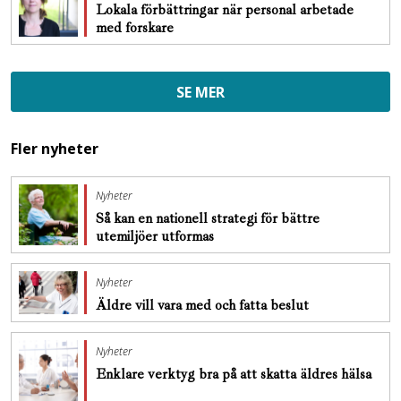
Lokala förbättringar när personal arbetade
med forskare
SE MER
Fler nyheter
Nyheter
Så kan en nationell strategi för bättre
utemiljöer utformas
Nyheter
Äldre vill vara med och fatta beslut
Nyheter
Enklare verktyg bra på att skatta äldres hälsa