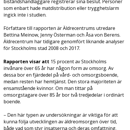
biståndshandläggare registrerar sina beslut. Personer
som enbart hade matdistribution eller trygghetslarm
ingick inte i studien.
Författare till rapporten är Äldrecentrums utredare
Bettina Meinow, Jenny Österman och Åsa von Berens.
Äldrecentrum har tidigare genomfört liknande analyser
för Stockholms stad 2008 och 2017.
Rapporten visar att
15 procent av Stockholms
invånare över 65 år har någon form av omsorg. Av
dessa bor en fjärdedel på vård- och omsorgsboende,
medan resten har hemtjänst. Den stora majoriteten är
ensamstående kvinnor. Om man tittar på
omsorgstagare över 85 år bor två tredjedelar i ordinärt
boende.
– Den här typen av undersökningar är viktiga för att
kunna följa utvecklingen av äldreomsorgen över tid,
både vad som styr insatserna och deras omfattning.