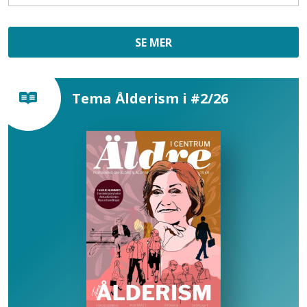
SE MER
Tema Ålderism i #2/26