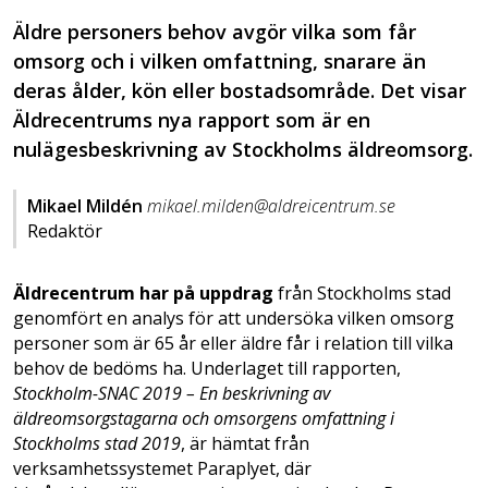
Äldre personers behov avgör vilka som får
omsorg och i vilken omfattning, snarare än
deras ålder, kön eller bostadsområde. Det visar
Äldrecentrums nya rapport som är en
nulägesbeskrivning av Stockholms äldreomsorg.
Mikael Mildén
mikael.milden@aldreicentrum.se
Redaktör
Äldrecentrum har på uppdrag
från Stockholms stad
genomfört en analys för att undersöka vilken omsorg
personer som är 65 år eller äldre får i relation till vilka
behov de bedöms ha. Underlaget till rapporten,
Stockholm-SNAC 2019 – En beskrivning av
äldreomsorgstagarna och omsorgens omfattning i
Stockholms stad 2019
, är hämtat från
verksamhetssystemet Paraplyet, där