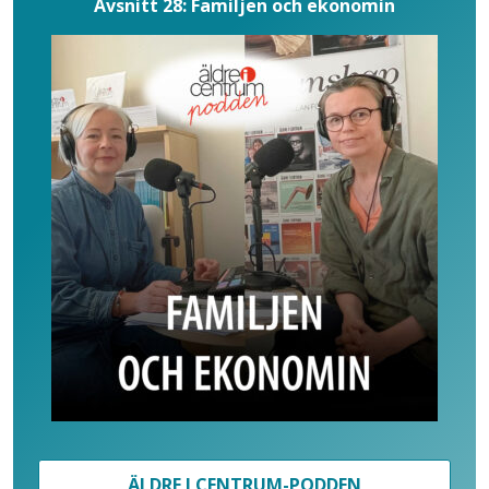
Avsnitt 28: Familjen och ekonomin
ÄLDRE I CENTRUM-PODDEN