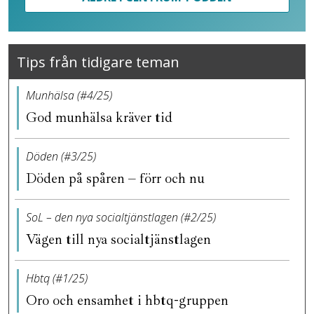
Tips från tidigare teman
Munhälsa (#4/25)
God munhälsa kräver tid
Döden (#3/25)
Döden på spåren – förr och nu
SoL – den nya socialtjänstlagen (#2/25)
Vägen till nya socialtjänstlagen
Hbtq (#1/25)
Oro och ensamhet i hbtq-gruppen