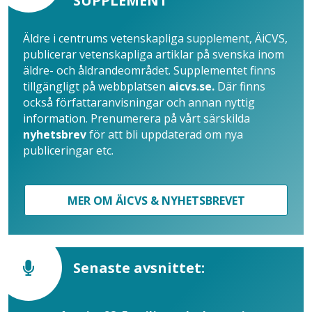
SUPPLEMENT
Äldre i centrums vetenskapliga supplement, ÄiCVS,
publicerar vetenskapliga artiklar på svenska inom
äldre- och åldrandeområdet. Supplementet finns
tillgängligt på webbplatsen
aicvs.se.
Där finns
också författaranvisningar och annan nyttig
information. Prenumerera på vårt särskilda
nyhetsbrev
för att bli uppdaterad om nya
publiceringar etc.
MER OM ÄICVS & NYHETSBREVET
Senaste avsnittet: