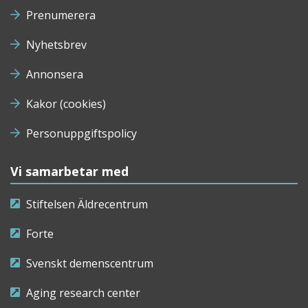
Prenumerera
Nyhetsbrev
Annonsera
Kakor (cookies)
Personuppgiftspolicy
Vi samarbetar med
Stiftelsen Äldrecentrum
Forte
Svenskt demenscentrum
Aging research center