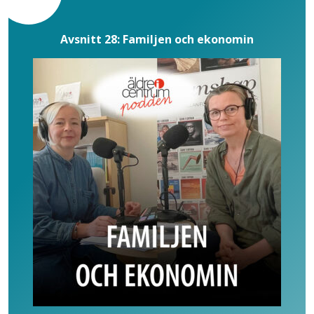
Avsnitt 28: Familjen och ekonomin