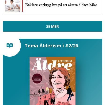
Enklare verktyg bra på att skatta äldres hälsa
SE MER
Tema Ålderism i #2/26