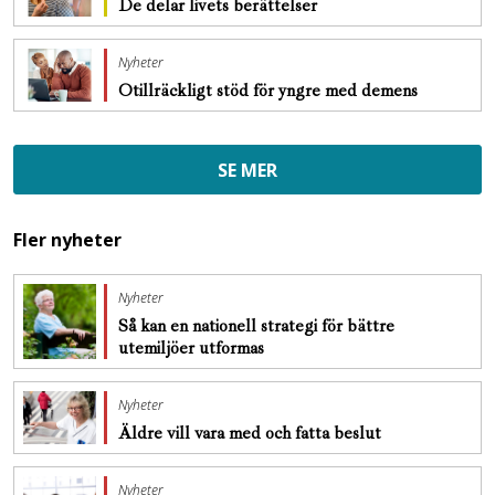
De delar livets berättelser
Nyheter
Otillräckligt stöd för yngre med demens
SE MER
Fler nyheter
Nyheter
Så kan en nationell strategi för bättre
utemiljöer utformas
Nyheter
Äldre vill vara med och fatta beslut
Nyheter