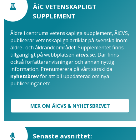
ÄiC VETENSKAPLIGT
SUPPLEMENT
Äldre i centrums vetenskapliga supplement, ÄiCVS,
publicerar vetenskapliga artiklar på svenska inom
äldre- och åldrandeområdet. Supplementet finns
tillgängligt på webbplatsen
aicvs.se.
Där finns
också författaranvisningar och annan nyttig
information. Prenumerera på vårt särskilda
nyhetsbrev
för att bli uppdaterad om nya
publiceringar etc.
MER OM ÄICVS & NYHETSBREVET
Senaste avsnittet: