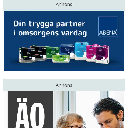
Annons
Annons