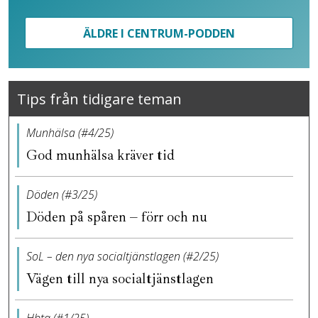
ÄLDRE I CENTRUM-PODDEN
Tips från tidigare teman
Munhälsa (#4/25)
God munhälsa kräver tid
Döden (#3/25)
Döden på spåren – förr och nu
SoL – den nya socialtjänstlagen (#2/25)
Vägen till nya socialtjänstlagen