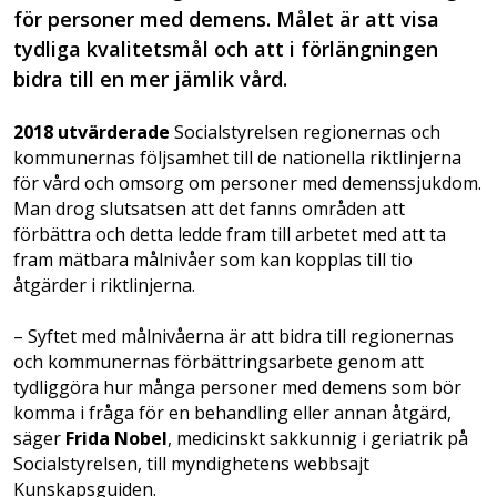
för personer med demens. Målet är att visa
tydliga kvalitetsmål och att i förlängningen
bidra till en mer jämlik vård.
2018 utvärderade
Socialstyrelsen regionernas och
kommunernas följsamhet till de nationella riktlinjerna
för vård och omsorg om personer med demenssjukdom.
Man drog slutsatsen att det fanns områden att
förbättra och detta ledde fram till arbetet med att ta
fram mätbara målnivåer som kan kopplas till tio
åtgärder i riktlinjerna.
– Syftet med målnivåerna är att bidra till regionernas
och kommunernas förbättringsarbete genom att
tydliggöra hur många personer med demens som bör
komma i fråga för en behandling eller annan åtgärd,
säger
Frida Nobel
, medicinskt sakkunnig i geriatrik på
Socialstyrelsen, till myndighetens webbsajt
Kunskapsguiden.