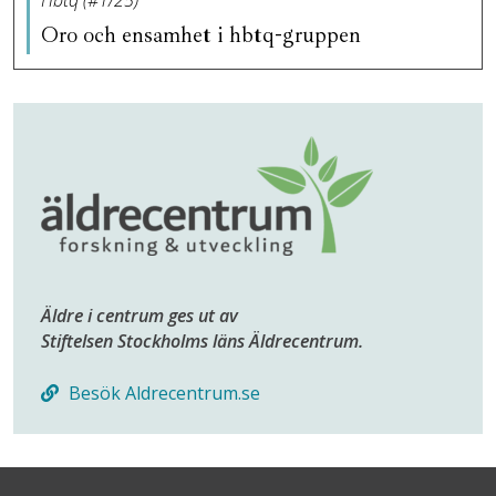
Hbtq (#1/25)
Oro och ensamhet i hbtq-gruppen
Äldre i centrum ges ut av
Stiftelsen Stockholms läns Äldrecentrum.
Besök Aldrecentrum.se