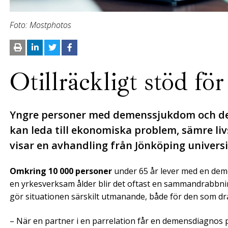
Foto: Mostphotos
Otillräckligt stöd f
Yngre personer med demenssjukdom och deras
kan leda till ekonomiska problem, sämre liv
visar en avhandling från Jönköping universi
Omkring 10 000 personer
under 65 år lever med en dem
en yrkesverksam ålder blir det oftast en sammandrabbning
gör situationen särskilt utmanande, både för den som d
– När en partner i en parrelation får en demensdiagnos