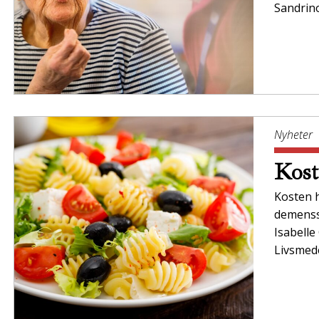
Sandrin
Nyheter
Kost
Kosten h
demenss
Isabelle
Livsmed