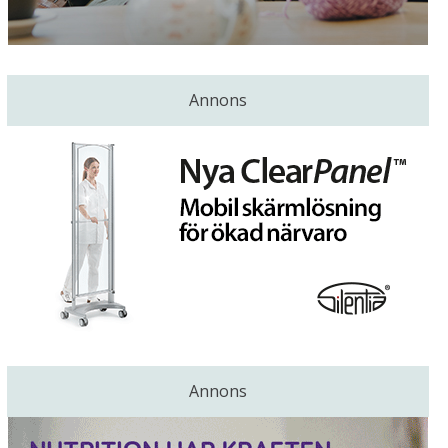
Annons
Annons