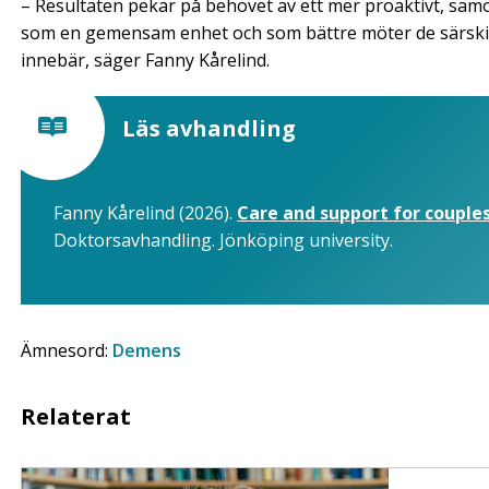
– Resultaten pekar på behovet av ett mer proaktivt, sam
som en gemensam enhet och som bättre möter de särski
innebär, säger Fanny Kårelind.
Läs avhandling
Fanny Kårelind (2026).
Care and support for coupl
Doktorsavhandling. Jönköping university.
Ämnesord:
Demens
Relaterat