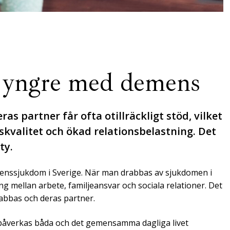
ör yngre med demens
 partner får ofta otillräckligt stöd, vilket
skvalitet och ökad relationsbelastning. Det
ty.
enssjukdom i Sverige. När man drabbas av sjukdomen i
 mellan arbete, familjeansvar och sociala relationer. Det
rabbas och deras partner.
 påverkas båda och det gemensamma dagliga livet