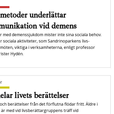
metoder underlättar
unikation vid demens
r med demenssjukdom mister inte sina sociala behov.
r sociala aktiviteter, som Sandrinoparkens livs­
möten, viktiga i verksamheterna,­ enligt professor
ister Hydén.
ge
elar livets berättelser
ch berättelser från det förflutna flödar fritt. Äldre i
är med vid livsberättargruppens träff vid