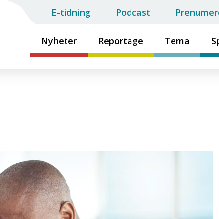
E-tidning
Podcast
Prenumer
Nyheter
Reportage
Tema
S