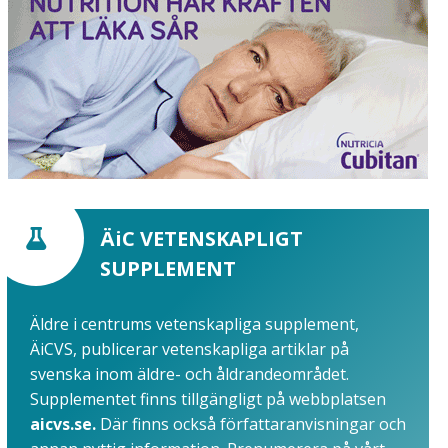
ÄiC VETENSKAPLIGT
SUPPLEMENT
Äldre i centrums vetenskapliga supplement,
ÄiCVS, publicerar vetenskapliga artiklar på
svenska inom äldre- och åldrandeområdet.
Supplementet finns tillgängligt på webbplatsen
aicvs.se.
Där finns också författaranvisningar och