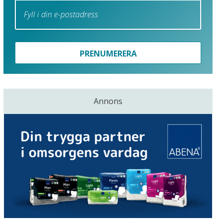
PRENUMERERA
Annons