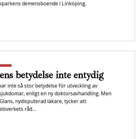
oparkens demensboende i Linköping.
ens betydelse inte entydig
ar inte så stor betydelse för utveckling av
jukdomar, enligt en ny doktorsavhandling. Men
 Glans, nydisputerad läkare, tycker att
elsverkets råd…