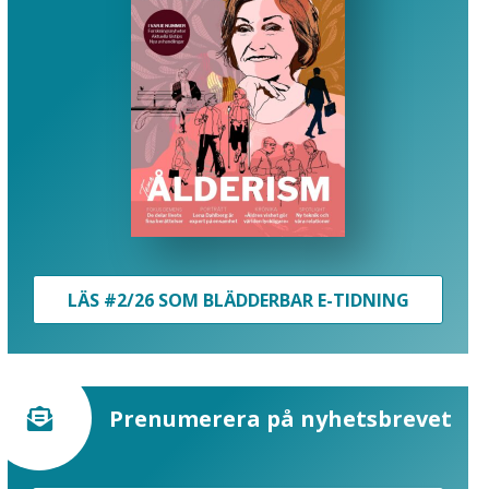
LÄS #2/26 SOM BLÄDDERBAR E-TIDNING
Prenumerera på nyhetsbrevet