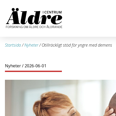
Startsida
/
Nyheter
/
Otillräckligt stöd för yngre med demens
Nyheter
/ 2026-06-01