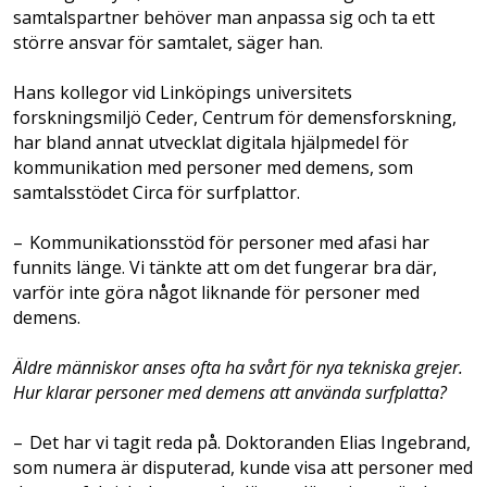
samtalspartner behöver man anpassa sig och ta ett
större ansvar för samtalet, säger han.
Hans kollegor vid Linköpings universitets
forskningsmiljö Ceder, Centrum för demensforskning,
har bland annat utvecklat digitala hjälpmedel för
kommunikation med personer med demens, som
samtalsstödet Circa för surfplattor.
– Kommunikationsstöd för personer med afasi har
funnits länge. Vi tänkte att om det fungerar bra där,
varför inte göra något liknande för personer med
demens.
Äldre människor anses ofta ha svårt för nya ­tekniska grejer.
Hur klarar personer med ­demens att använda surfplatta?
– Det har vi tagit reda på. Doktoranden ­Elias Ingebrand,
som numera är disputerad, kunde visa att personer med