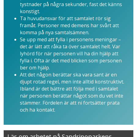
tystnader på några sekunder, fast det känns
konstigt.
Ta huvudansvar för att samtalet rör sig
framåt. Personer med demens har svårt att
komma på nya samtalsämnen.
Se upp med att fylla i personens meningar –
det är lätt att råka ta över samtalet helt. Var
lyhörd för när personen vill ha din hjälp att
fylla i. Ofta är det med blicken som personen
ber om hjälp.
Att det någon berättar ska vara sant är en
djupt rotad regel, men inte alltid konstruktivt.
Ibland är det bättre att följa med i samtalet
när personen berättar något som du vet inte
stämmer. Fördelen är att ni fortsätter prata
och ha kontakt.
Läs om arbetet på Sandrinoparkens