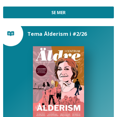
SE MER
Tema Ålderism i #2/26