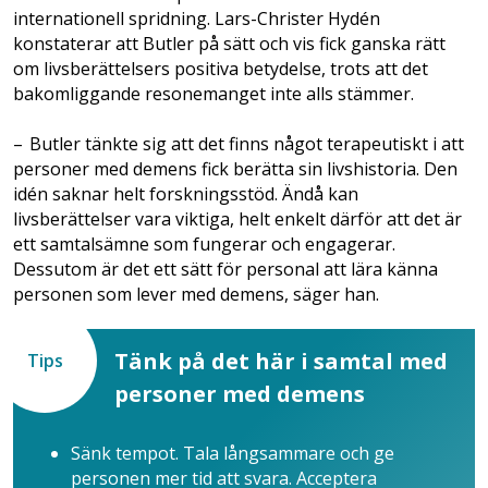
internationell spridning. Lars-Christer Hydén
konstaterar att Butler på sätt och vis fick ganska rätt
om livs­berättelsers positiva betydelse, trots att det
bakomliggande resonemanget inte alls stämmer.
– Butler tänkte sig att det finns något terapeutiskt i att
personer med demens fick berätta sin livshistoria. Den
idén saknar helt forskningsstöd. Ändå kan
livsberättelser vara viktiga, helt enkelt därför att det är
ett samtalsämne som fungerar och engagerar.
Dessutom är det ett sätt för personal att lära känna
personen som lever med demens, säger han.
Tänk på det här i samtal med
Tips
personer med demens
Sänk tempot. Tala långsammare och ge
personen mer tid att svara. Acceptera