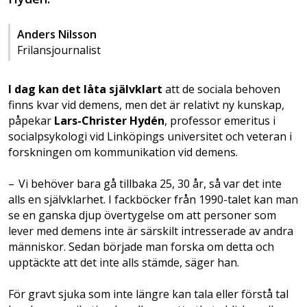
Anders Nilsson
Frilansjournalist
I dag kan det låta självklart
att de sociala behoven
finns kvar vid demens, men det är relativt ny kunskap,
påpekar
Lars-Christer Hydén
, professor emeritus i
socialpsykologi vid Lin­köpings universitet och veteran i
forskningen om kommunikation vid demens.
– Vi behöver bara gå tillbaka 25, 30 år, så var det inte
alls en självklarhet. I fackböcker från 1990-talet kan man
se en ganska djup över­tygelse om att personer som
lever med demens inte är särskilt intresserade av andra
människor. Sedan började man forska om detta och
upptäckte att det inte alls stämde, säger han.
För gravt sjuka som inte längre kan tala eller förstå tal