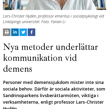
Lars-Christer Hydén, professor emeritus i socialpsykologi vid
Lin­köpings universitet. Foto: Yanan Li
Nya metoder underlättar
kommunikation vid
demens
Personer med demenssjukdom mister inte sina
sociala behov. Därför är sociala aktiviteter, som
Sandrinoparkens livs­berättarmöten, viktiga i
verksamheterna,­ enligt professor Lars-Christer
Hydén.