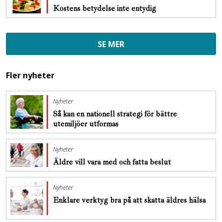
Kostens betydelse inte entydig
SE MER
Fler nyheter
Nyheter
Så kan en nationell strategi för bättre
utemiljöer utformas
Nyheter
Äldre vill vara med och fatta beslut
Nyheter
Enklare verktyg bra på att skatta äldres hälsa