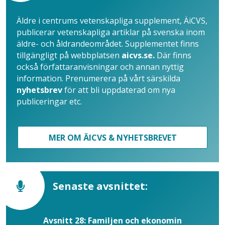
Äldre i centrums vetenskapliga supplement, ÄiCVS,
publicerar vetenskapliga artiklar på svenska inom
äldre- och åldrandeområdet. Supplementet finns
tillgängligt på webbplatsen
aicvs.se.
Där finns
också författaranvisningar och annan nyttig
information. Prenumerera på vårt särskilda
nyhetsbrev
för att bli uppdaterad om nya
publiceringar etc.
MER OM ÄICVS & NYHETSBREVET
Senaste avsnittet:
Avsnitt 28: Familjen och ekonomin