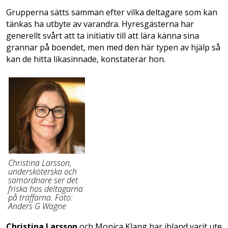
Grupperna sätts samman efter vilka deltagare som kan
tänkas ha utbyte av varandra. Hyresgästerna har
generellt svårt att ta initiativ till att lära känna sina
grannar på boendet, men med den här typen av hjälp så
kan de hitta likasinnade, konstaterar hon.
Christina Larsson,
undersköterska och
samordnare ser det
friska hos deltagarna
på träffarna. Foto:
Anders G Wagne
Christina Larsson
och Monica Klang har ibland varit ute