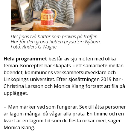
Det finns två hattar som provas på träffen.
Här får den gröna hatten pryda Siri Nybom.
Foto: Anders G Wagne
Hela programmet
består av sju möten med olika
teman. Konceptet har skapats ­ i ett samarbete mellan
boendet, kommunens verksamhetsutvecklare och
Linköpings universitet. Efter sjösättningen 2019 har ­
Christina Larsson och Monica Klang fortsatt att fila på
upplägget.
– Man märker vad som fungerar. Sex till åtta personer
är lagom många, då vågar alla prata. En timme och en
kvart är en lagom tid som de flesta orkar med, säger
Monica Klang.