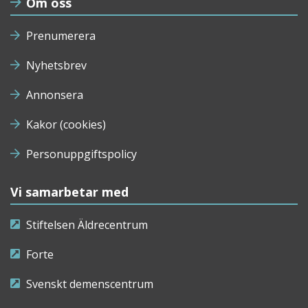
Om oss
Prenumerera
Nyhetsbrev
Annonsera
Kakor (cookies)
Personuppgiftspolicy
Vi samarbetar med
Stiftelsen Äldrecentrum
Forte
Svenskt demenscentrum