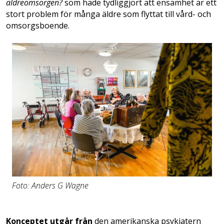
äldreom­sorgen?
som hade tydliggjort att ensamhet är ett
stort problem för många äldre som flyttat till vård- och
omsorgsboende.
Foto: Anders G Wagne
Konceptet utgår från
den amerikanska psykiatern