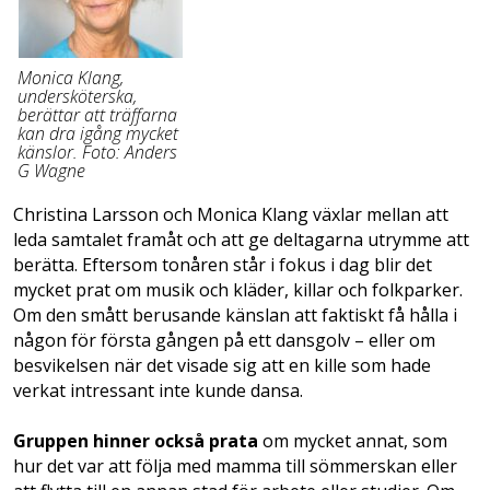
Monica Klang,
undersköterska,
berättar att ­träffarna
kan dra igång mycket
känslor. Foto: Anders
G Wagne
Christina Larsson och Monica Klang växlar mellan att
leda samtalet framåt och att ge deltagarna utrymme att
berätta. Eftersom tonåren står i fokus i dag blir det
mycket prat om musik och kläder, killar och folkparker.
Om den smått berusande känslan att faktiskt få hålla i
någon för första gången på ett dansgolv – eller om
besvikelsen när det visade sig att en kille som hade
verkat intressant inte kunde dansa.
Gruppen hinner också prata
om mycket annat, som
hur det var att följa med mamma till sömmerskan­ eller