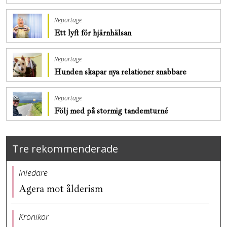
Reportage
Ett lyft för hjärnhälsan
Reportage
Hunden skapar nya relationer snabbare
Reportage
Följ med på stormig tandemturné
Tre rekommenderade
Inledare
Agera mot ålderism
Krönikor