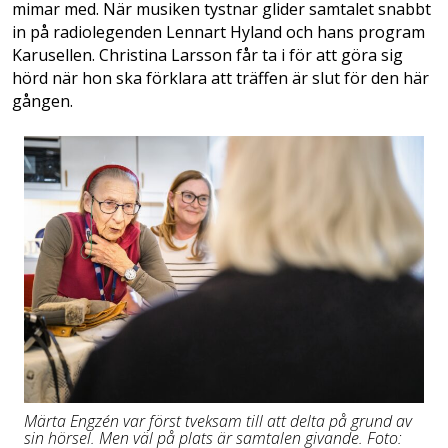
mimar med. När musiken tystnar glider samtalet snabbt
in på radiolegenden Lennart Hyland och hans program
Karusellen. Christina Larsson får ta i för ­­att göra sig
hörd när hon ska förklara att träffen är slut för den här
gången.
Märta Engzén var först tveksam till att delta på grund av
sin hörsel. Men väl på plats är samtalen givande. Foto: