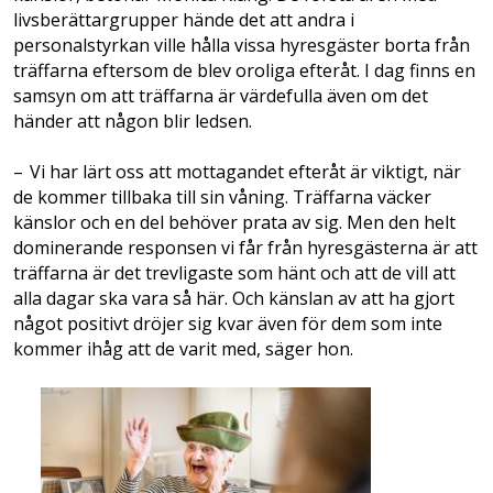
livsberättargrupper hände det att andra i
personalstyrkan ville hålla vissa hyresgäster borta från
träffarna eftersom de blev oroliga efteråt. I dag finns en
samsyn om att träffarna är värdefulla även om det
händer att någon blir ledsen.
– Vi har lärt oss att mottagandet efteråt är viktigt, när
de kommer tillbaka till sin våning. Träffarna väcker
känslor och en del behöver prata av sig. Men den helt
dominerande responsen vi får från hyresgästerna är att
träffarna är det trevligaste som hänt och att de vill att
alla dagar ska vara så här. ­Och känslan av att ha gjort
något positivt dröjer sig kvar även för dem som inte
kommer ihåg att de varit med, säger hon.