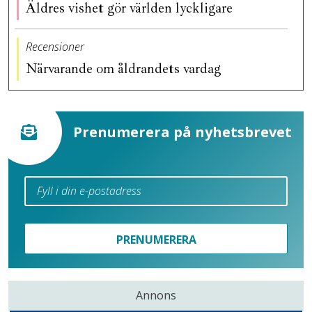
Äldres vishet gör världen lyckligare
Recensioner
Närvarande om åldrandets vardag
Prenumerera på nyhetsbrevet
PRENUMERERA
Annons