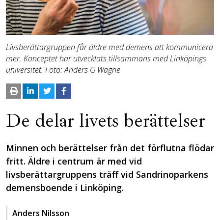
Livsberättargruppen får äldre med demens att kommunicera
mer. Konceptet har utvecklats till­sammans med Linköpings
universitet. Foto: Anders G Wagne
De delar livets berättelser
Minnen och berättelser från det förflutna flödar
fritt. Äldre i centrum är med vid
livsberättargruppens träff vid Sandrinoparkens
demensboende i Linköping.
Anders Nilsson