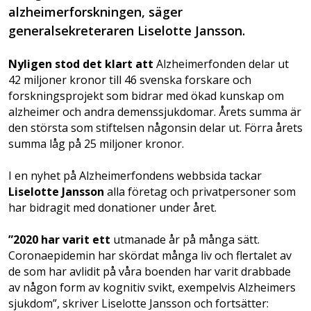
alzheimerforskningen, säger
generalsekreteraren Liselotte Jansson.
Nyligen stod det klart att
Alzheimerfonden delar ut
42 miljoner kronor till 46 svenska forskare och
forskningsprojekt som bidrar med ökad kunskap om
alzheimer och andra demenssjukdomar. Årets summa är
den största som stiftelsen någonsin delar ut. Förra årets
summa låg på 25 miljoner kronor.
I en nyhet på Alzheimerfondens webbsida tackar
Liselotte Jansson
alla företag och privatpersoner som
har bidragit med donationer under året.
”2020 har varit ett
utmanade år på många sätt.
Coronaepidemin har skördat många liv och flertalet av
de som har avlidit på våra boenden har varit drabbade
av någon form av kognitiv svikt, exempelvis Alzheimers
sjukdom”, skriver Liselotte Jansson och fortsätter: