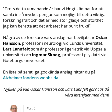
”Trots detta utmanande år har vi idogt kämpat för att
samla in så mycket pengar som möjligt till detta viktiga
forskningsfält och det är med stor glädje och stolthet
jag kan berätta att det arbetet har burit frukt!”.
Några av de forskare vars anslag har beviljats är
Oskar
Hansson
, professor i neurologi vid Lunds universitet,
Lars Lannfelt
som är professor i geriatrik vid Uppsala
universitet och
Ingmar Skoog
, professor i psykiatri vid
Göteborgs universitet.
En lista på samtliga godkända anslag hittar du på
Alzheimerfondens webbsida
.
Nyfiken på vad Oskar Hansson och Lars Lannfelt gör? Läs då
våra intervjuer med dem!
Porträtt