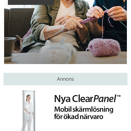
Annons