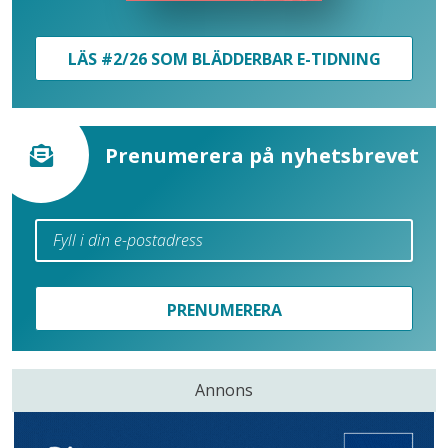
LÄS #2/26 SOM BLÄDDERBAR E-TIDNING
Prenumerera på nyhetsbrevet
PRENUMERERA
Annons