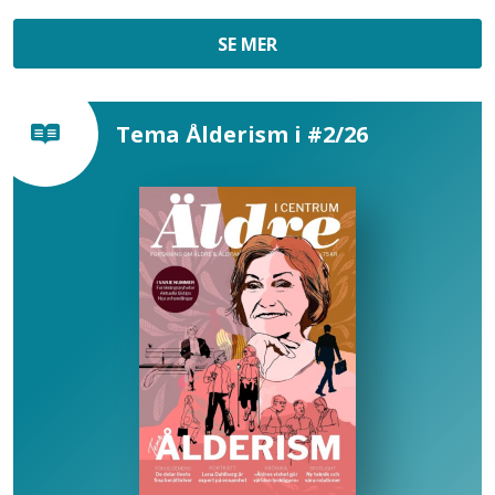
SE MER
Tema Ålderism i #2/26