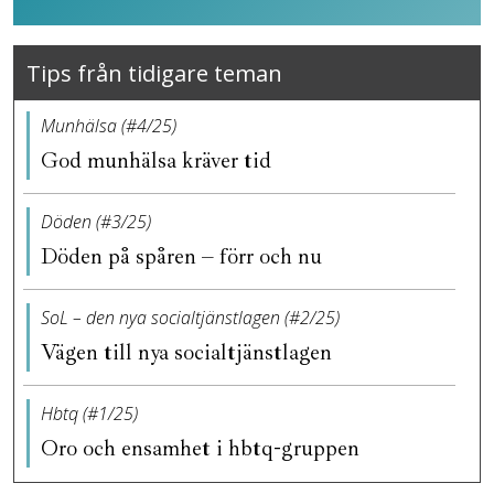
Tips från tidigare teman
Munhälsa (#4/25)
God munhälsa kräver tid
Döden (#3/25)
Döden på spåren – förr och nu
SoL – den nya socialtjänstlagen (#2/25)
Vägen till nya socialtjänstlagen
Hbtq (#1/25)
Oro och ensamhet i hbtq-gruppen