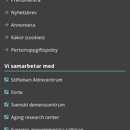
Prenumerera
Nyhetsbrev
Annonsera
Kakor (cookies)
Personuppgiftspolicy
Vi samarbetar med
Stiftelsen Äldrecentrum
Forte
Svenskt demenscentrum
Aging research center
Sveriges gerontologiska sällskap