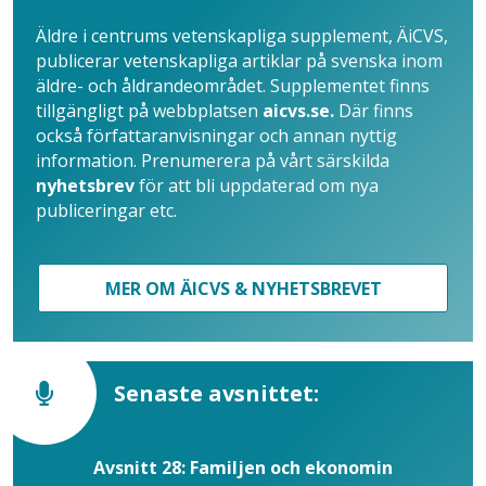
Äldre i centrums vetenskapliga supplement, ÄiCVS,
publicerar vetenskapliga artiklar på svenska inom
äldre- och åldrandeområdet. Supplementet finns
tillgängligt på webbplatsen
aicvs.se.
Där finns
också författaranvisningar och annan nyttig
information. Prenumerera på vårt särskilda
nyhetsbrev
för att bli uppdaterad om nya
publiceringar etc.
MER OM ÄICVS & NYHETSBREVET
Senaste avsnittet:
Avsnitt 28: Familjen och ekonomin