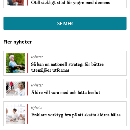
Otillräckligt stöd för yngre med demens
SE MER
Fler nyheter
Nyheter
Så kan en nationell strategi för bättre
utemiljöer utformas
Nyheter
Äldre vill vara med och fatta beslut
Nyheter
Enklare verktyg bra på att skatta äldres hälsa