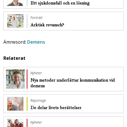
Ett sjukdomsfall och en lösning
Porträtt
Arktisk revansch?
Ämnesord:
Demens
Relaterat
Nyheter
Nya metoder underlättar kommunikation vid
demens
Reportage
De delar livets berättelser
Nyheter