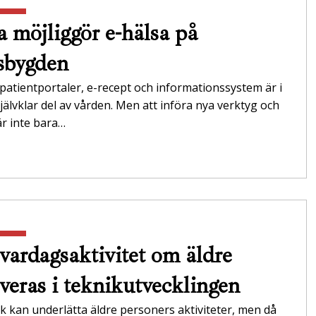
a möjliggör e-hälsa på
sbygden
 patientportaler, e-recept och informationssystem är i
jälvklar del av vården. Men att införa nya verktyg och
r inte bara…
vardagsaktivitet om äldre
lveras i teknikutvecklingen
k kan underlätta äldre personers aktiviteter, men då