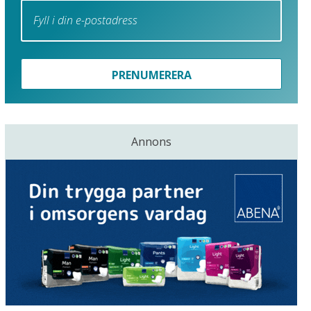
PRENUMERERA
Annons