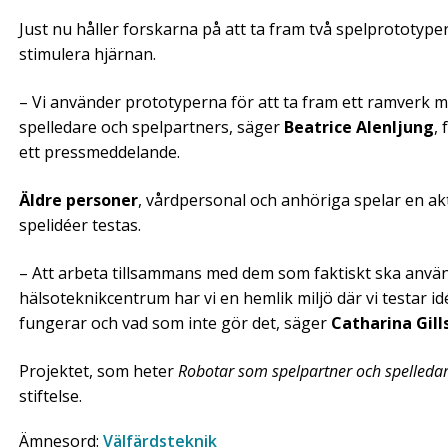
Just nu håller forskarna på att ta fram två spelprototyp
stimulera hjärnan.
– Vi använder prototyperna för att ta fram ett ramverk 
spelledare och spelpartners, säger
Beatrice Alenljung
,
ett pressmeddelande.
Äldre personer
, vårdpersonal och anhöriga spelar en akt
spelidéer testas.
– Att arbeta tillsammans med dem som faktiskt ska anvä
hälsoteknikcentrum har vi en hemlik miljö där vi testar id
fungerar och vad som inte gör det, säger
Catharina Gill
Projektet, som heter
Robotar som spelpartner och spelledar
stiftelse.
Ämnesord:
Välfärdsteknik