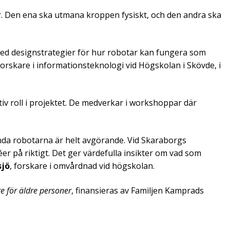
er. Den ena ska utmana kroppen fysiskt, och den andra ska
med designstrategier för hur robotar kan fungera som
 forskare i informationsteknologi vid Högskolan i Skövde, i
iv roll i projektet. De medverkar i workshoppar där
nda robotarna är helt avgörande. Vid Skaraborgs
éer på riktigt. Det ger värdefulla insikter om vad som
sjö
, forskare i omvårdnad vid högskolan.
e för äldre personer
, finansieras av Familjen Kamprads