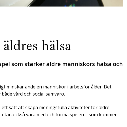
 äldres hälsa
spel som stärker äldre människors hälsa och
gt minskar andelen människor i arbetsför ålder. Det
v både vård och social samvaro.
ett sätt att skapa meningsfulla aktiviteter för äldre
la, utan också vara med och forma spelen – som kommer