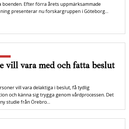
da boenden. Efter förra årets uppmärksammade
gning presenterar nu forskargruppen i Göteborg…
e vill vara med och fatta beslut
soner vill vara delaktiga i beslut, få tydlig
tion och känna sig trygga genom vårdprocessen. Det
 ny studie från Örebro…