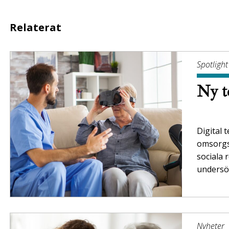
Relaterat
Spotlight
Ny t
Digital 
omsorgs
sociala 
unders
Nyheter