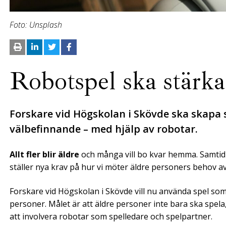
Foto: Unsplash
Robotspel ska stärka
Forskare vid Högskolan i Skövde ska skapa 
välbefinnande – med hjälp av robotar.
Allt fler blir äldre
och många vill bo kvar hemma. Samtidi
ställer nya krav på hur vi möter äldre personers behov a
Forskare vid Högskolan i Skövde vill nu använda spel som 
personer. Målet är att äldre personer inte bara ska spe
att involvera robotar som spelledare och spelpartner.