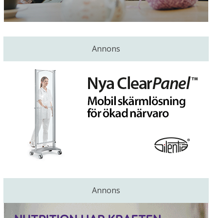
Annons
Annons