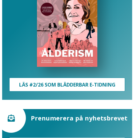
LÄS #2/26 SOM BLÄDDERBAR E-TIDNING
Prenumerera på nyhetsbrevet