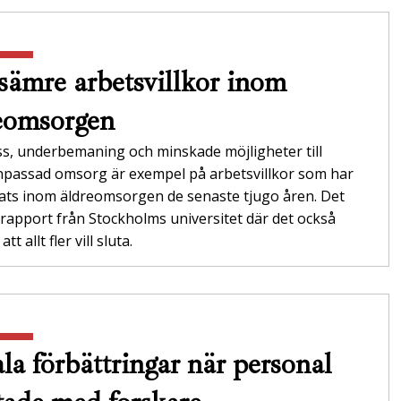
 sämre arbetsvillkor inom
eomsorgen
s, underbemaning och minskade möjligheter till
anpassad omsorg är exempel på arbetsvillkor som har
ats inom äldreomsorgen de senaste tjugo åren. Det
 rapport från Stockholms universitet där det också
tt allt fler vill sluta.
la förbättringar när personal