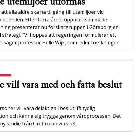
re utemiljöer utformas
att alla äldre ska ha tillgång till utemiljöer vid
da boenden. Efter förra årets uppmärksammade
gning presenterar nu forskargruppen i Göteborg en
l strategi. ”Vi hoppas att regeringen formulerar ett
 säger professor Helle Wijk, som leder forskningen.
e vill vara med och fatta beslut
soner vill vara delaktiga i beslut, få tydlig
tion och känna sig trygga genom vårdprocessen. Det
 ny studie från Örebro universitet.