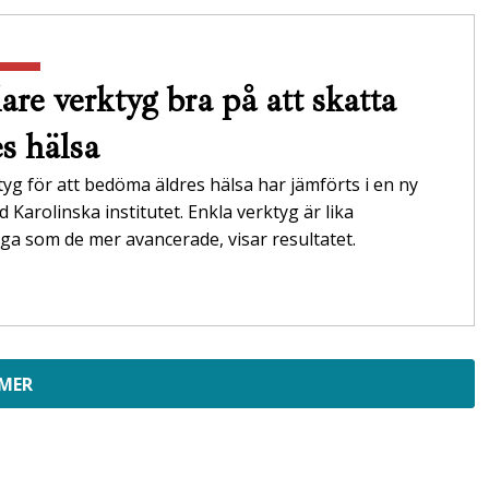
are verktyg bra på att skatta
es hälsa
tyg för att bedöma äldres hälsa har jämförts i en ny
id Karolinska institutet. Enkla verktyg är lika
itliga som de mer avancerade, visar resultatet.
 MER