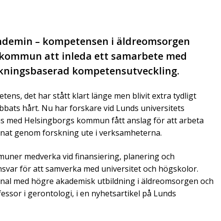
pandemin – kompetensen i äldreomsorgen
s kommun att inleda ett samarbete med
rskningsbaserad kompetensutveckling.
s, det har stått klart länge men blivit extra tydligt
ts hårt. Nu har forskare vid Lunds universitets
s med Helsingborgs kommun fått anslag för att arbeta
nat genom forskning ute i verksamheterna.
muner medverka vid finansiering, planering och
svar för att samverka med universitet och högskolor.
onal med högre akademisk utbildning i äldreomsorgen och
fessor i gerontologi, i en nyhetsartikel på Lunds