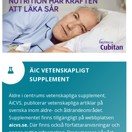
ÄiC VETENSKAPLIGT
SUPPLEMENT
Äldre i centrums vetenskapliga supplement,
ÄiCVS, publicerar vetenskapliga artiklar på
svenska inom äldre- och åldrandeområdet.
Supplementet finns tillgängligt på webbplatsen
aicvs.se.
Där finns också författaranvisningar och