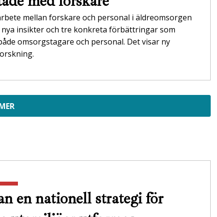
tade med forskare
arbete mellan forskare och personal i äldreomsorgen
ll nya insikter och tre konkreta förbättringar som
både omsorgstagare och personal. Det visar ny
orskning.
 MER
n en nationell strategi för