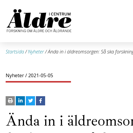
Startsida
/
Nyheter
/
Ända in i äldreomsorgen: Så ska forskni
Nyheter
/ 2021-05-05
Ända in i äldreomso