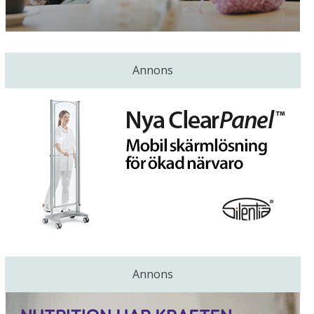
Annons
Annons