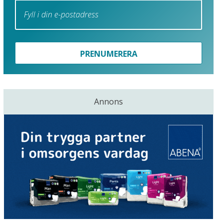
PRENUMERERA
Annons