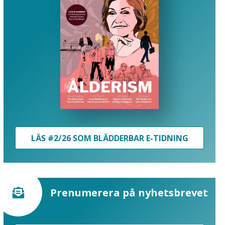
LÄS #2/26 SOM BLÄDDERBAR E-TIDNING
Prenumerera på nyhetsbrevet