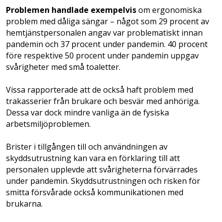
Problemen handlade exempelvis
om ergonomiska
problem med dåliga sängar – något som 29 procent av
hemtjänstpersonalen angav var problematiskt innan
pandemin och 37 procent under pandemin. 40 procent
före respektive 50 procent under pandemin uppgav
svårigheter med små toaletter.
Vissa rapporterade att de också haft problem med
trakasserier från brukare och besvär med anhöriga.
Dessa var dock mindre vanliga än de fysiska
arbetsmiljöproblemen.
Brister i tillgången till och användningen av
skyddsutrustning kan vara en förklaring till att
personalen upplevde att svårigheterna förvärrades
under pandemin. Skyddsutrustningen och risken för
smitta försvårade också kommunikationen med
brukarna.