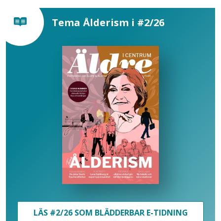
Tema Ålderism i #2/26
LÄS #2/26 SOM BLÄDDERBAR E-TIDNING