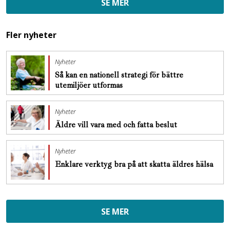
SE MER
Fler nyheter
Nyheter
Så kan en nationell strategi för bättre
utemiljöer utformas
Nyheter
Äldre vill vara med och fatta beslut
Nyheter
Enklare verktyg bra på att skatta äldres hälsa
SE MER