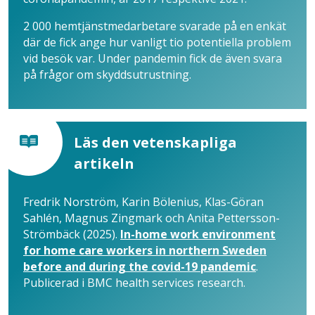
2 000 hemtjänstmedarbetare svarade på en enkät
där de fick ange hur vanligt tio potentiella problem
vid besök var. Under pandemin fick de även svara
på frågor om skyddsutrustning.
Läs den vetenskapliga
artikeln
Fredrik Norström, Karin Bölenius, Klas-Göran
Sahlén, Magnus Zingmark och Anita Pettersson-
Strömbäck (2025).
In-home work environment
for home care workers in northern Sweden
before and during the covid-19 pandemic
.
Publicerad i BMC health services research.