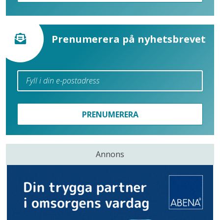
Prenumerera på nyhetsbrevet
PRENUMERERA
Annons