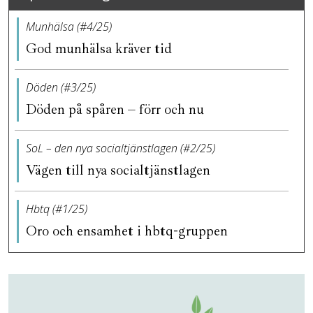
Munhälsa (#4/25)
God munhälsa kräver tid
Döden (#3/25)
Döden på spåren – förr och nu
SoL – den nya socialtjänstlagen (#2/25)
Vägen till nya socialtjänstlagen
Hbtq (#1/25)
Oro och ensamhet i hbtq-gruppen