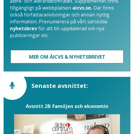
äldre- och åldrandeområdet. Supplementet finns
tillgängligt på webbplatsen
aicvs.se.
Där finns
också författaranvisningar och annan nyttig
information. Prenumerera på vårt särskilda
nyhetsbrev
för att bli uppdaterad om nya
publiceringar etc.
MER OM ÄICVS & NYHETSBREVET
Senaste avsnittet:
Avsnitt 28: Familjen och ekonomin