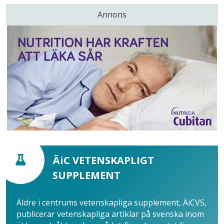
Annons
ÄiC VETENSKAPLIGT
SUPPLEMENT
Äldre i centrums vetenskapliga supplement, ÄiCVS,
publicerar vetenskapliga artiklar på svenska inom