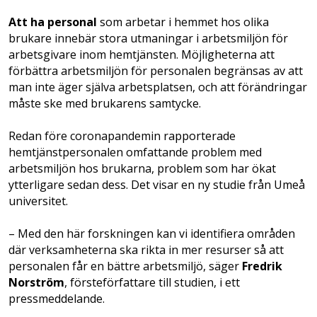
Att ha personal
som arbetar i hemmet hos olika
brukare innebär stora utmaningar i arbetsmiljön för
arbetsgivare inom hemtjänsten. Möjligheterna att
förbättra arbetsmiljön för personalen begränsas av att
man inte äger själva arbetsplatsen, och att förändringar
måste ske med brukarens samtycke.
Redan före coronapandemin rapporterade
hemtjänstpersonalen omfattande problem med
arbetsmiljön hos brukarna, problem som har ökat
ytterligare sedan dess. Det visar en ny studie från Umeå
universitet.
– Med den här forskningen kan vi identifiera områden
där verksamheterna ska rikta in mer resurser så att
personalen får en bättre arbetsmiljö, säger
Fredrik
Norström
, försteförfattare till studien, i ett
pressmeddelande.