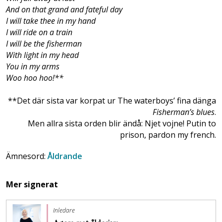
And on that grand and fateful day
I will take thee in my hand
I will ride on a train
I will be the fisherman
With light in my head
You in my arms
Woo hoo hoo!**
**Det där sista var korpat ur The waterboys’ fina dänga
Fisherman’s blues
.
Men allra sista orden blir ändå: Njet vojne! Putin to
prison, pardon my french.
Ämnesord:
Åldrande
Mer signerat
Inledare