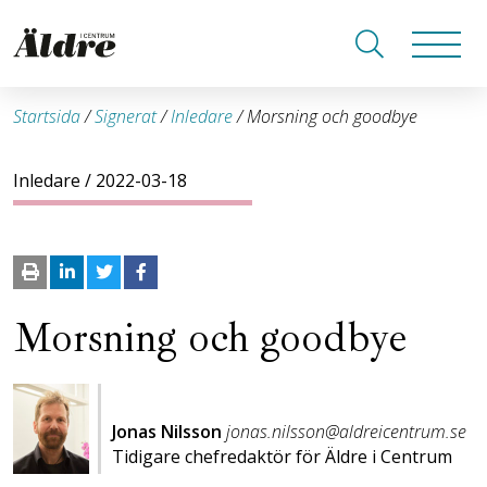
Startsida
/
Signerat
/
Inledare
/
Morsning och goodbye
Inledare
/ 2022-03-18
Morsning och goodbye
Jonas Nilsson
jonas.nilsson@aldreicentrum.se
Tidigare chefredaktör för Äldre i Centrum