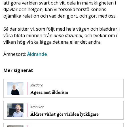
att göra världen svart och vit, dela in mänskligheten i
djävlar och helgon, kan vi försöka förstå könens
ojämlika relation och vad den gjort, och gör, med oss.
Så där sitter vi, som följt med hela vägen och bläddrar i
våra blöta minnen från
anno dazumal
, och tvekar om i
vilken hög vi ska lägga det ena eller det andra.
Ämnesord:
Åldrande
Mer signerat
Inledare
Agera mot ålderism
Krönikor
Äldres vishet gör världen lyckligare