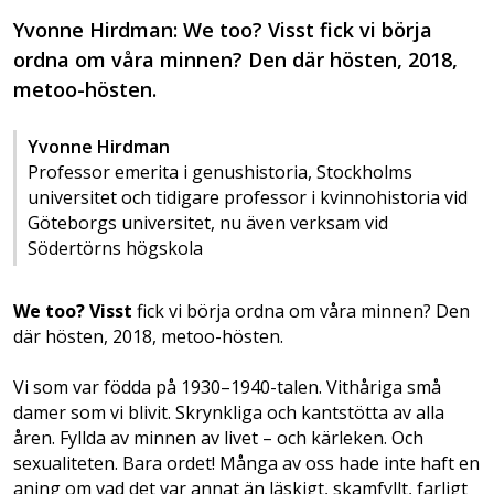
Yvonne Hirdman: We too? Visst fick vi börja
ordna om våra minnen? Den där hösten, 2018,
metoo-hösten.
Yvonne Hirdman
Professor emerita i genushistoria, Stockholms
universitet och tidigare professor i kvinnohistoria vid
Göteborgs universitet, nu även verksam vid
Södertörns högskola
We too? Visst
fick vi börja ordna om våra minnen? Den
där hösten, 2018, metoo-hösten.
Vi som var födda på 1930–1940-talen. Vithåriga små
damer som vi blivit. Skrynkliga och kantstötta av alla
åren. Fyllda av minnen av livet – och kärleken. Och
sexualiteten. Bara ordet! Många av oss hade inte haft en
aning om vad det var annat än läskigt, skamfyllt, farligt