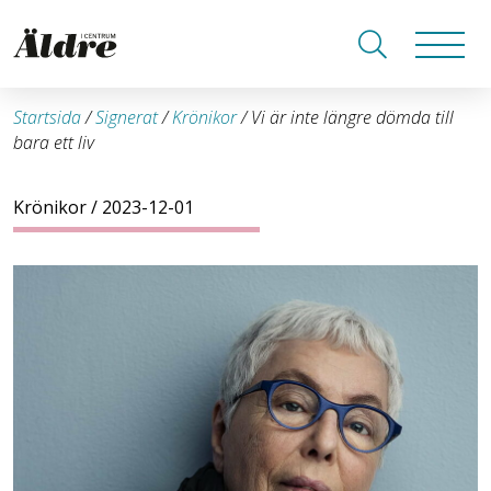
Startsida
/
Signerat
/
Krönikor
/
Vi är inte längre dömda till
bara ett liv
Krönikor
/ 2023-12-01