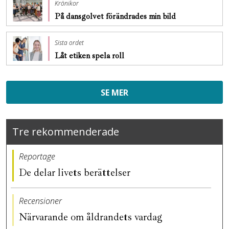
Krönikor
På dansgolvet förändrades min bild
Sista ordet
Låt etiken spela roll
SE MER
Tre rekommenderade
Reportage
De delar livets berättelser
Recensioner
Närvarande om åldrandets vardag