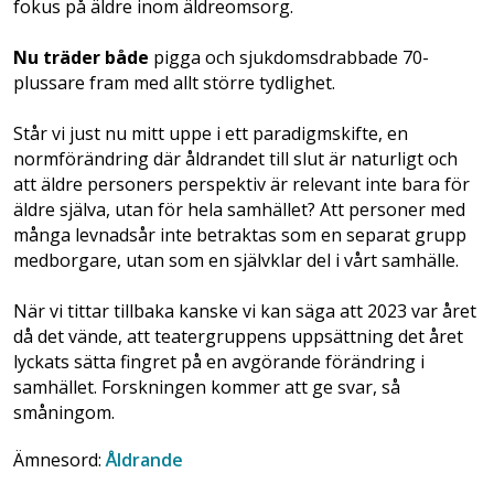
fokus på äldre inom äldreomsorg.
Nu träder både
pigga och sjukdomsdrabbade 70-
plussare fram med allt större tydlighet.
Står vi just nu mitt uppe i ett paradigmskifte, en
normförändring där åldrandet till slut är naturligt och
att äldre personers perspektiv är relevant inte bara för
äldre själva, utan för hela samhället? Att personer med
många levnadsår inte betraktas som en separat grupp
medborgare, utan som en självklar del i vårt samhälle.
När vi tittar tillbaka kanske vi kan säga att 2023 var året
då det vände, att teatergruppens uppsättning det året
lyckats sätta fingret på en avgörande förändring i
samhället. Forskningen kommer att ge svar, så
småningom.
Ämnesord:
Åldrande