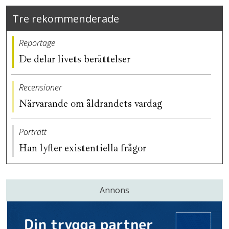
Tre rekommenderade
Reportage
De delar livets berättelser
Recensioner
Närvarande om åldrandets vardag
Porträtt
Han lyfter existentiella frågor
Annons