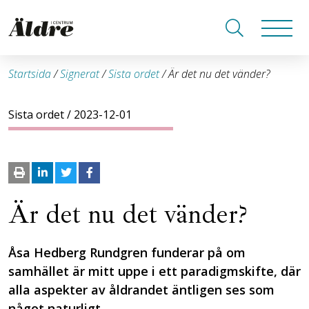
Startsida
/
Signerat
/
Sista ordet
/
Är det nu det vänder?
Sista ordet
/ 2023-12-01
Är det nu det vänder?
Åsa Hedberg Rundgren funderar på om
samhället är mitt uppe i ett paradigmskifte, där
alla aspekter av åldrandet äntligen ses som
något naturligt.