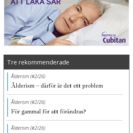
Tre rekommenderade
Ålderism (#2/26)
Ålderism – därför är det ett problem
Ålderism (#2/26)
För gammal för att förändras?
Ålderism (#2/26)