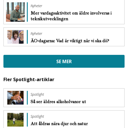
Nyheter
Mer vardagsaktivitet om äldre involveras i
teknikutvecklingen
Nyheter
ÄO-dagarna: Vad är viktigt när vi ska dö?
SE MER
Fler Spotlight-artiklar
Spotlight
Så ser äldres ­alkoholvanor ut
Spotlight
Att åldras nära djur och natur