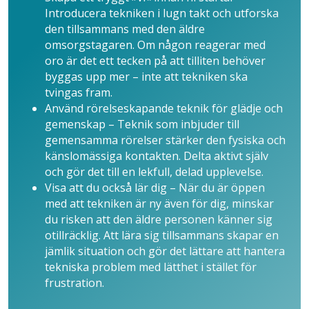
Introducera tekniken i lugn takt och utforska
den tillsammans med den äldre
omsorgstagaren. Om någon reagerar med
oro är det ett tecken på att tilliten behöver
byggas upp mer – inte att tekniken ska
tvingas fram.
Använd rörelseskapande teknik för glädje och
gemenskap – Teknik som inbjuder till
gemensamma rörelser stärker den fysiska och
känslomässiga kontakten. Delta aktivt själv
och gör det till en lekfull, delad upplevelse.
Visa att du också lär dig – När du är öppen
med att tekniken är ny även för dig, minskar
du risken att den äldre personen känner sig
otillräcklig. Att lära sig tillsammans skapar en
jämlik situation och gör det lättare att hantera
tekniska problem med lätthet i stället för
frustration.