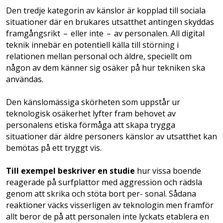
Den tredje kategorin av känslor är kopplad till sociala
situationer där en brukares utsatthet antingen skyddas
framgångsrikt – eller inte – av personalen. All digital
teknik innebär en potentiell källa till störning i
relationen mellan personal och äldre, speciellt om
någon av dem känner sig osäker på hur tekniken ska
användas.
Den känslomässiga skörheten som uppstår ur
teknologisk osäkerhet lyfter fram behovet av
personalens etiska förmåga att skapa trygga
situationer där äldre personers känslor av utsatthet kan
bemötas på ett tryggt vis.
Till exempel beskriver en studie
hur vissa boende
reagerade på surfplattor med aggression och rädsla
genom att skrika och stöta bort per­- sonal. Sådana
reaktioner väcks visserligen av teknologin men framför
allt beror de på att personalen inte lyckats etablera en