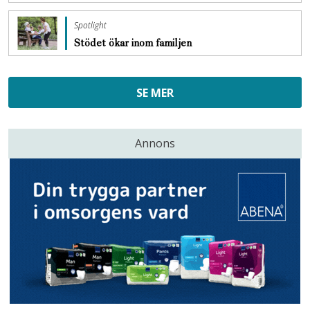
Spotlight
Stödet ökar inom familjen
SE MER
Annons