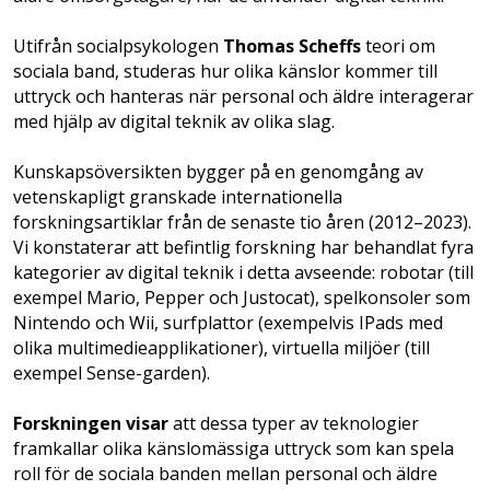
Utifrån socialpsykologen
Thomas Scheffs
teori om
sociala band, studeras hur olika känslor kommer till
uttryck och hanteras när personal och äldre interagerar
med hjälp av digital teknik av olika slag.
Kunskapsöversikten bygger på en genomgång av
vetenskapligt granskade internationella
forskningsartiklar från de senaste tio åren (2012–2023).
Vi konstaterar att befintlig forskning har behandlat fyra
kategorier av digital teknik i detta avseende: robotar (till
exempel Mario, Pepper och Justocat), spelkonsoler ­som
Nintendo och Wii, surfplattor (exempelvis IPads med
olika multimedie­applikationer), virtuella miljöer (till
exempel Sense-garden).
Forskningen visar
att dessa typer av teknolo­gier
framkallar olika känslomässiga uttryck som kan spela
roll för de sociala banden mellan personal och äldre