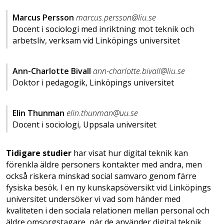
Marcus Persson
marcus.persson@liu.se
Docent i sociologi med inriktning mot teknik och
arbetsliv, verksam vid Linköpings universitet
Ann-Charlotte Bivall
ann-charlotte.bivall@liu.se
Doktor i pedagogik, Linköpings universitet
Elin Thunman
elin.thunman@uu.se
Docent i sociologi, Uppsala universitet
Tidigare studier
har visat hur digital teknik kan
förenkla äldre personers kontakter med andra, men
också riskera minskad social samvaro genom färre
fysiska besök. I en ny kunskapsöversikt vid Linköpings
universitet undersöker vi vad som händer med
kvaliteten i den sociala relationen mellan personal och
äldre omsorgstagare, när de använder digital teknik.