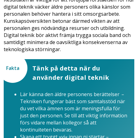
digital teknik väcker äldre personers olika känslor som
personalen behöver hantera i sitt omsorgsarbete.
Kunskapsöver­sik­ten betonar därmed vikten av att
personalen ges nödvändiga resurser och utbildning.
Digital teknik bör aktivt främja trygga sociala band och
samtidigt minimera de oavsiktliga konsekvenserna av
teknologiska störningar.
Tänk på detta när du
Fakta
använder digital teknik
Lär känna den äldre personens ­berättelser –
Tekniken fungerar bäst som samtalsstöd när
du vet vilka ämnen som är meningsfulla för
just den personen. Se till att viktig information
förs vidare mellan kollegor så att
kontinuiteten bevaras.
Skapa ett tryggt »vi« innan ni startar –