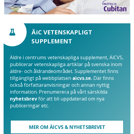
ÄiC VETENSKAPLIGT
SUPPLEMENT
Äldre i centrums vetenskapliga supplement, ÄiCVS,
publicerar vetenskapliga artiklar på svenska inom
äldre- och åldrandeområdet. Supplementet finns
tillgängligt på webbplatsen
aicvs.se.
Där finns
också författaranvisningar och annan nyttig
information. Prenumerera på vårt särskilda
nyhetsbrev
för att bli uppdaterad om nya
publiceringar etc.
MER OM ÄICVS & NYHETSBREVET