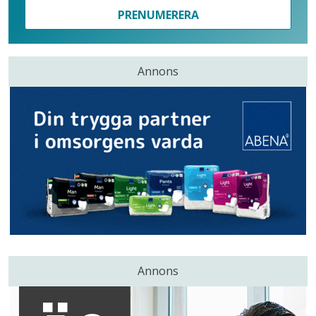
PRENUMERERA
Annons
Annons