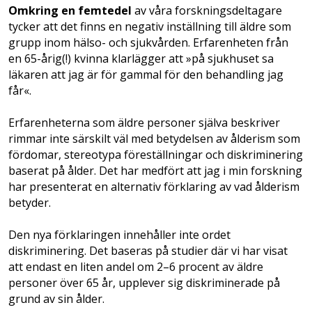
Omkring en femtedel
av våra forskningsdeltagare
tycker att det finns en negativ inställning till äldre som
grupp inom hälso- och sjukvården. Erfarenheten­­ ­från
en 65-årig(!) kvinna klarlägger att »på sjukhuset sa
läkaren att jag är för gammal för den behandling jag
får«.
Erfarenheterna som äldre personer själva ­beskriver
rimmar inte särskilt väl med betydelsen av ålderism som
fördomar, stereotypa föreställningar och diskriminering
baserat på ålder. Det har medfört att jag i min forskning
har presenterat en alternativ förklaring av vad ålderism
betyder.
Den nya förklaringen innehåller inte ordet
diskriminering. Det baseras på studier där vi har visat
att endast en liten andel om 2–6 procent av äldre
personer över 65 år, upp­lever sig diskriminerade på
grund av sin ålder.