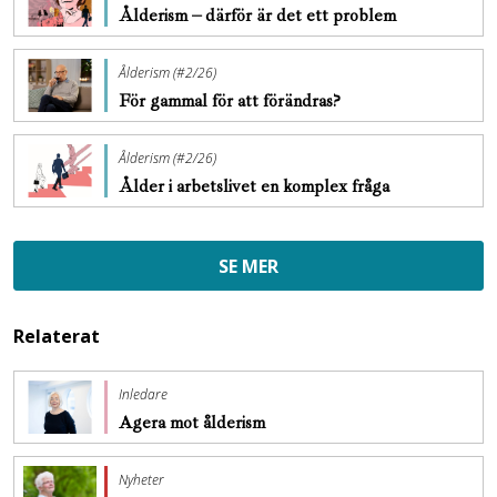
Ålderism – därför är det ett problem
Ålderism (#2/26)
För gammal för att förändras?
Ålderism (#2/26)
Ålder i arbetslivet en komplex fråga
SE MER
Relaterat
Inledare
Agera mot ålderism
Nyheter