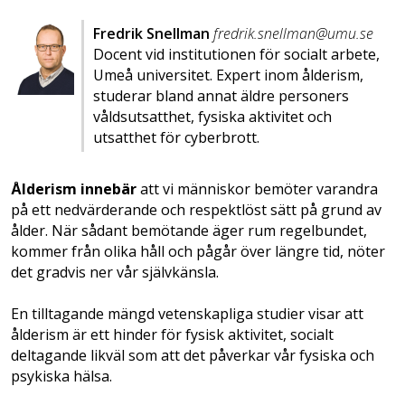
Fredrik Snellman
fredrik.snellman@umu.se
Docent vid institutionen för socialt arbete,
Umeå universitet. Expert inom ålderism,
studerar bland annat äldre personers
våldsutsatthet, fysiska aktivitet och
utsatthet för cyberbrott.
Ålderism innebär
att vi människor bemöter varandra
på ett nedvärderande och respektlöst sätt på grund av
ålder. När sådant bemötande äger rum regelbundet,
kommer från olika håll och pågår över längre tid, nöter
det gradvis ner vår självkänsla.
En tilltagande mängd vetenskapliga studier visar att
ålderism är ett hinder för fysisk aktivitet, socialt
deltagande likväl som att det påverkar vår fysiska och
psykiska hälsa.