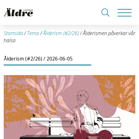
Startsida
/
Tema
/
Ålderism (#2/26)
/
Ålderismen påverkar vår
hälsa
Ålderism (#2/26)
/ 2026-06-05