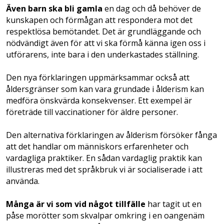
Även barn ska bli gamla
en dag och då behöver de
kunskapen och förmågan att respondera mot det
respektlösa bemötandet. Det är grundläggande och
nödvändigt även för att vi ska förmå känna igen oss i
utförarens, inte bara i den underkastades ställning.
Den nya förklaringen uppmärksammar ­också att
åldersgränser som kan vara grundade i ålderism kan
medföra önskvärda konsekvenser.­ Ett exempel är
företräde till vaccinationer för äldre personer.
Den alternativa förklaringen av ålderism försöker fånga
att det handlar om människors erfarenheter och
vardagliga praktiker. En sådan vardaglig praktik kan
illustreras med det språkbruk vi är socialiserade i att
använda.
Många är vi som vid något tillfälle
har tagit ut en
påse morötter som skvalpar omkring i en oangenäm