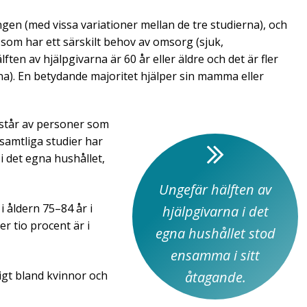
gen (med vissa variationer mellan de tre studierna), och
om har ett särskilt behov av omsorg (sjuk,
ten av hjälpgivarna är 60 år eller äldre och det är fler
na). En betydande majoritet hjälper sin mamma eller
består av personer som
samtliga studier har
i det egna hushållet,
Ungefär hälften av
 åldern 75–84 år i
hjälpgivarna i det
r tio procent är i
egna hushållet stod
ensamma i sitt
åtagande.
ligt bland kvinnor och