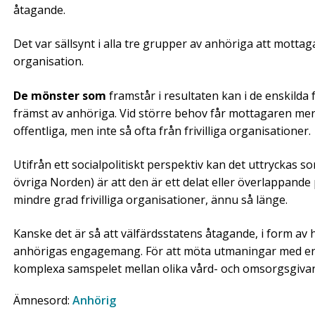
åtagande.
Det var sällsynt i alla tre grupper av anhöriga att mottagare
organisation.
De mönster som
framstår i resultaten kan i de enskilda
främst av anhöriga. Vid större behov får mottagaren mer 
offentliga, men inte så ofta från frivilliga organisationer.
Utifrån ett socialpolitiskt perspektiv kan det uttryckas 
övriga Norden) är att den är ett delat eller överlappande 
mindre grad frivilliga organisationer, ännu så länge.
Kanske det är så att välfärdsstatens åtagande, i form av h
anhörigas engagemang. För att möta utmaningar med en 
komplexa samspelet mellan olika vård- och omsorgsgivar
Ämnesord:
Anhörig