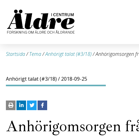
Startsida
/
Tema
/
Anhörigt talat (#3/18)
/
Anhörigomsorgen frå
Anhörigt talat (#3/18)
/ 2018-09-25
Anhörigomsorgen frå