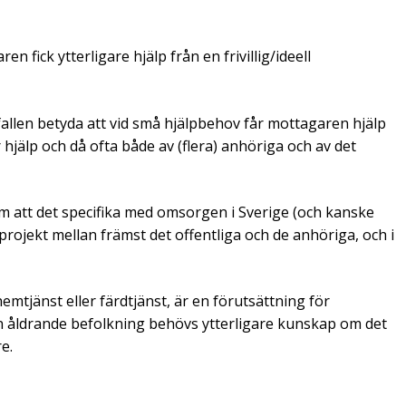
n fick ytterligare hjälp från en frivillig/ideell
 fallen betyda att vid små hjälpbehov får mottagaren hjälp
hjälp och då ofta både av (flera) anhöriga och av det
som att det specifika med omsorgen i Sverige (och kanske
projekt mellan främst det offentliga och de anhöriga, och i
emtjänst eller färdtjänst, är en förutsättning för
åldrande befolkning behövs ytterligare kunskap om det
e.