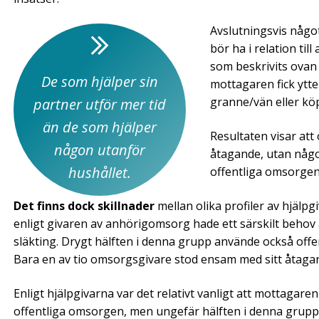
Avslutningsvis någo
bör ha i relation ti
som beskrivits ovan 
De som hjälper sin
mottagaren fick ytter
granne/vän eller kö
partner utför mer tid
än de som hjälper
Resultaten visar att
någon utanför
åtagande, utan någo
hushållet.
offentliga omsorgen
Det finns dock skillnader
mellan olika profiler av hjälpg
enligt givaren av anhörigomsorg hade ett särskilt behov 
släkting. Drygt hälften i denna grupp använde också offen
Bara en av tio omsorgsgivare stod ensam med sitt åtaga
Enligt hjälpgivarna var det relativt vanligt att mottagaren
offentliga omsorgen, men ungefär hälften i denna grupp s