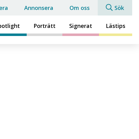
era
Annonsera
Om oss
Sök
potlight
Porträtt
Signerat
Lästips