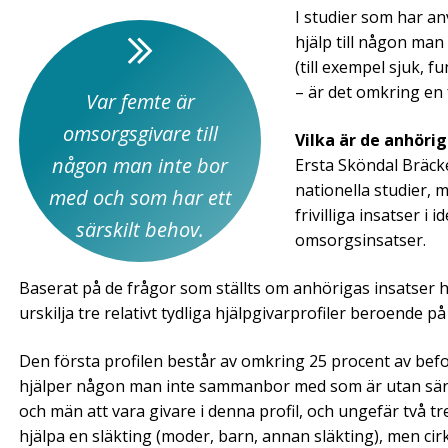
I studier som har a
hjälp till någon ma
(till exempel sjuk,
– är det omkring en
Var femte är
omsorgsgivare till
Vilka är de anhöri
någon man inte bor
Ersta Sköndal Bräc
nationella studier, 
med och som har ett
frivilliga insatser i
särskilt behov.
omsorgsinsatser.
Baserat på de frågor som ställts om anhörigas insatser ha
urskilja tre relativt tydliga hjälpgivarprofiler beroende 
Den första profilen består av omkring 25 procent av befol
hjälper någon man inte sammanbor med som är utan särsk
och män att vara givare i denna profil, och ungefär två tre
hjälpa en släkting (moder, barn, annan släkting), men cirk