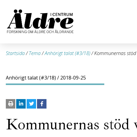
Startsida
/
Tema
/
Anhörigt talat (#3/18)
/
Kommunernas stöd 
Anhörigt talat (#3/18)
/ 2018-09-25
Kommunernas stöd v