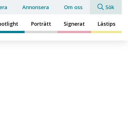
era
Annonsera
Om oss
Sök
potlight
Porträtt
Signerat
Lästips