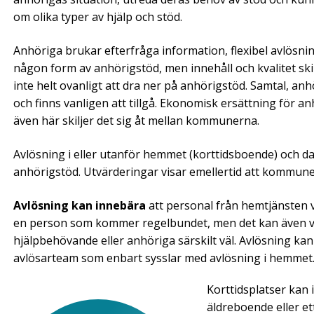
om olika typer av hjälp och stöd.
Anhöriga brukar efterfråga information, flexibel avlösn
någon form av anhörigstöd, men innehåll och kvalitet ski
inte helt ovanligt att dra ner på anhörigstöd. Samtal, a
och finns vanligen att tillgå. Ekonomisk ersättning för 
även här skiljer det sig åt mellan kommunerna.
Avlösning i eller utanför hemmet (korttidsboende) och da
anhörigstöd. Utvärderingar visar emellertid att kommune
Avlösning kan innebära
att personal från hemtjänsten 
en person som kommer regelbundet, men det kan även var
hjälpbehövande eller anhöriga särskilt väl. Avlösning kan
avlösarteam som enbart sysslar med avlösning i hemmet
Korttidsplatser kan 
äldreboende eller et