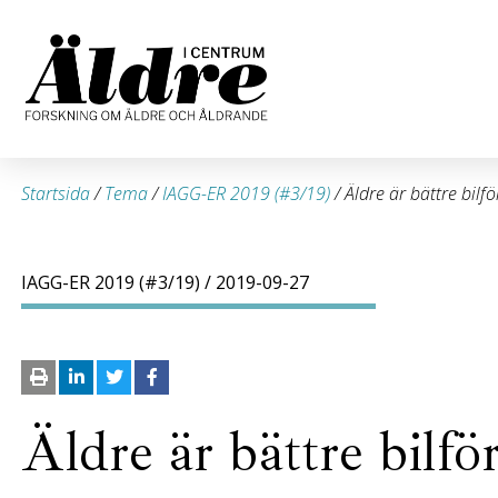
Startsida
/
Tema
/
IAGG-ER 2019 (#3/19)
/
Äldre är bättre bilf
IAGG-ER 2019 (#3/19)
/ 2019-09-27
Äldre är bättre bilfö