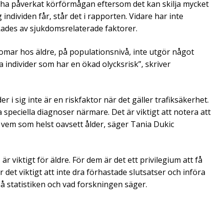
 ha påverkat körförmågan eftersom det kan skilja mycket
ndividen får, står det i rapporten. Vidare har inte
kades av sjukdomsrelaterade faktorer.
domar hos äldre, på populationsnivå, inte utgör något
a individer som har en ökad olycksrisk”, skriver
r i sig inte är en riskfaktor när det gäller trafiksäkerhet.
speciella diagnoser närmare. Det är viktigt att notera att
 vem som helst oavsett ålder, säger Tania Dukic
är viktigt för äldre. För dem är det ett privilegium att få
det viktigt att inte dra förhastade slutsatser och införa
på statistiken och vad forskningen säger.