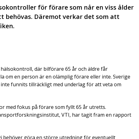
sokontroller för förare som når en viss ålder
tt behövas. Däremot verkar det som att
iken.
hälsokontroll, där bilförare 65 år och äldre får
a om en person är en olämplig förare eller inte. Sverige
nte funnits tillräckligt med underlag för att veta om
 med fokus på förare som fyllt 65 år utretts.
nsportforskningsinstitut, VTI, har tagit fram en rapport
tt vi behöver göra en större utredning för eventuellt