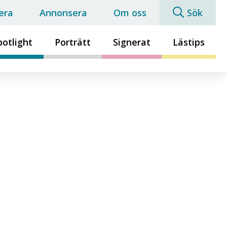
era
Annonsera
Om oss
Sök
potlight
Porträtt
Signerat
Lästips