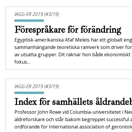
IAGG-ER 2019 (#3/19)
Förespråkare för förändring
Egyptisk-amerikanska Afaf Meleis har ett globalt en
sammanhängande teoretiska ramverk som driver forskn
av utsatta grupper. Dit räknar hon både ekonomiskt 
fokus…
IAGG-ER 2019 (#3/19)
Index för samhällets åldrand
Professor John Rowe vid Columbia-universitetet i New
äldreforskare och står bakom begreppet successful 
ordförande för International association of geronto