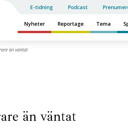
E-tidning
Podcast
Prenumer
Nyheter
Reportage
Tema
S
örare än väntat
rare än väntat