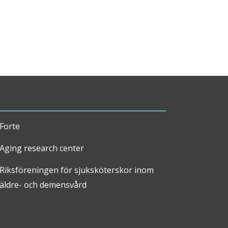
Forte
Aging research center
Riksföreningen för sjuksköterskor inom
äldre- och demensvård