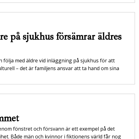
are på sjukhus försämrar äldres
 följa med äldre vid inläggning på sjukhus för att
turell – det är familjens ansvar att ta hand om sina
emmet
enom fönstret och försvann är ett exempel på det
het. Både män och kvinnor i fiktionens värld får nog