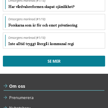
Omsorgens marknad (#1/18)
Har vårdvalsreformen skapat ojämlikhet?
Omsorgens marknad (#1/18)
Forskarna som är för och emot privatisering
Omsorgens marknad (#1/18)
Inte alltid tryggt återgå i kommunal regi
SE MER
Om oss
Prenumerera