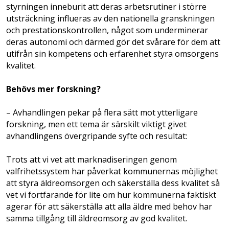
styrningen inneburit att deras arbetsrutiner i större
utsträckning influeras av den nationella granskningen
och prestationskontrollen, något som underminerar
deras autonomi och därmed gör det svårare för dem att
utifrån sin kompetens och erfarenhet styra omsorgens
kvalitet.
Behövs mer forskning?
– Avhandlingen pekar på flera sätt mot ytterligare
forskning, men ett tema är särskilt viktigt givet
avhandlingens övergripande syfte och resultat:
Trots att vi vet att marknadiseringen genom
valfrihetssystem har påverkat kommunernas möjlighet
att styra äldreomsorgen och säkerställa dess kvalitet så
vet vi fortfarande för lite om hur kommunerna faktiskt
agerar för att säkerställa att alla äldre med behov har
samma tillgång till äldreomsorg av god kvalitet.