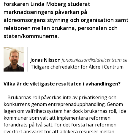
forskaren Linda Moberg studerat
marknadiseringens påverkan på
äldreomsorgens styrning och organisation samt
relationen mellan brukarna, personalen och
staten/kommunerna.
Jonas Nilsson
jonas.nilsson@aldreicentrum.se
Tidigare chefredaktör för Äldre i Centrum
Vilka är de viktigaste resultaten i avhandlingen?
– Brukarnas roll påverkas inte av privatisering och
konkurrens genom entreprenadupphandling. Genom
lagen om valfrihetssystem har dock brukarnas roll, i de
kommuner som valt att implementera reformen,
förändrats på två sätt. För det första har reformen
överfört ansvaret för att allokera resurser mellan