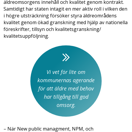
äldreomsorgens innehåll och kvalitet genom kontrakt.
Samtidigt har staten intagit en mer aktiv roll i vilken den
i högre utsträckning försöker styra äldreområdens
kvalitet genom ökad granskning med hjälp av nationella
föreskrifter, tillsyn och kvalitetsgranskning/
kvalitetsuppföljning.
Vi vet för lite om
kommunernas agerande
för att äldre med behov
har tillgång till god
omsorg.
– När New public managment, NPM, och