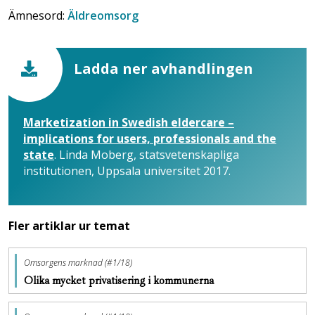
Ämnesord:
Äldreomsorg
Ladda ner avhandlingen
Marketization in Swedish eldercare –
implications for users, professionals and the
state
. Linda Moberg, statsvetenskapliga
institutionen, Uppsala universitet 2017.
Fler artiklar ur temat
Omsorgens marknad (#1/18)
Olika mycket privatisering i kommunerna