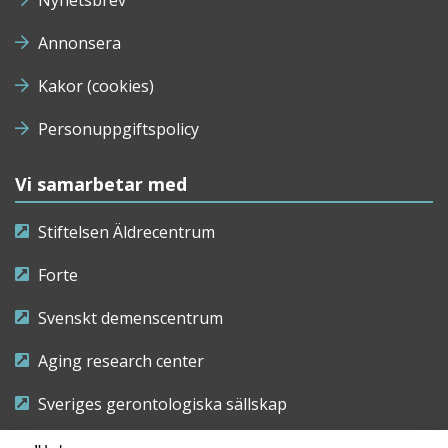
Nyhetsbrev
Annonsera
Kakor (cookies)
Personuppgiftspolicy
Vi samarbetar med
Stiftelsen Äldrecentrum
Forte
Svenskt demenscentrum
Aging research center
Sveriges gerontologiska sällskap
Riksföreningen för sjuksköterskor inom äldre- och