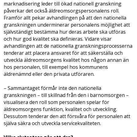
marknadisering leder till ökad nationell granskning
påverkar det också äldreomsorgspersonalens roll.
Framför allt pekar avhandlingen på att den nationella
granskningen underminerar personalens möjlighet att
självständigt bestämma hur deras arbete ska utföras
och hur god kvalitet ska definieras. Vidare visar
avhandlingen att de nationella granskningsprocesserna
tenderar att placera ansvaret för att säkerställa och
utveckla äldreomsorgens kvalitet hos någon annan än
hos personalen, till exempel hos kommunens
äldrenämnd eller den privata utföraren.
– Sammantaget förmår inte den nationella
granskningen – till skillnad från den i barnomsorgen –
visualisera den roll som personalen spelar för
äldreomsorgens funktion, kvalitet och utveckling.
Dessutom tenderar den att försvåra för personalen att
själva säkra och utveckla servicekvaliteten.