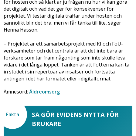
för hösten och så klart är ju frågan nu hur vi kan göra
det digitalt och vad det ger för konsekvenser för
projektet. Vi testar digitala träffar under hösten och
sannolikt blir det bra, men vi får tänka till lite, säger
Henna Hasson.
– Projektet är ett samarbetsprojekt med KI och FoU-
verksamheter och det centrala är att det inte bara är
forskare som tar fram någonting som inte skulle leva
vidare i det långa loppet. Tanken är att FoU:erna kan ta
in stödet i sin repertoar av insatser och fortsätta
antingen i det här formatet eller i digitalformat.
Ämnesord:
Äldreomsorg
SÅ GÖR EVIDENS NYTTA FÖR
Fakta
BRUKARE