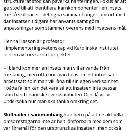
strukturerat stöd kan påverka hanteringen. Fokus är att
ge stöd till att identifiera kärnkomponenter i en insats,
förstå skillnader i det egna sammanhanget jämfört med
där insatsen tidigare har använts samt göra
anpassningar som stämmer överens med insatsens mål.
Henna Hasson är professor
i implementeringsvetenskap vid Karolinska institutet
och en av forskarna i projektet.
– Ibland kommer en insats man vill använda från
forskning, men ofta hör man talas om ett intressant
arbetssätt som man vill låna till sin egen verksamhet.
I båda fallen kan det vara så att insatsen inte passar
som hand i handske i verksamheten. Och då vill vi
undersöka hur man ska tänka omkring det.
Skillnader i sammanhang
kan bero på att de aktuella
omsorgstagarna inte är helt jämförbara med dem som
var föremål för den ursprungliga insatsen, men också