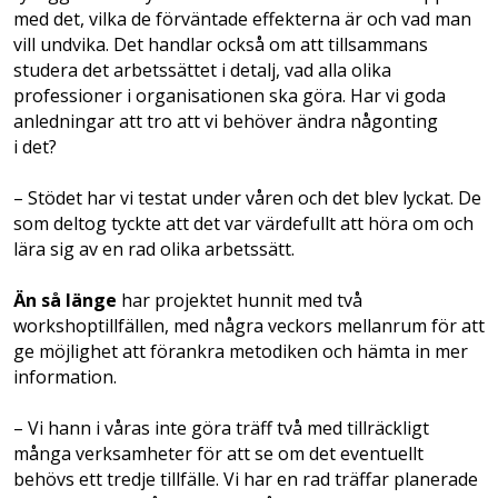
med det, vilka de förväntade effekterna är och vad man
vill undvika. Det handlar också om att tillsammans
studera det arbetssättet i detalj, vad alla olika
professioner i organisationen ska göra. Har vi goda
anledningar att tro att vi behöver ändra någonting
i det?
– Stödet har vi testat under våren och det blev lyckat. De
som deltog tyckte att det var värdefullt att höra om och
lära sig av en rad olika arbetssätt.
Än så länge
har projektet hunnit med två
workshoptillfällen, med några veckors mellanrum för att
ge möjlighet att förankra metodiken och hämta in mer
information.
– Vi hann i våras inte göra träff två med tillräckligt
många verksamheter för att se om det eventuellt
behövs ett tredje tillfälle. Vi har en rad träffar planerade