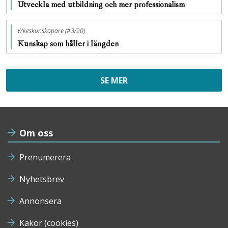
Utveckla med utbildning och mer professionalism
Yrkeskunskapare (#3/20)
Kunskap som håller i längden
SE MER
Om oss
Prenumerera
Nyhetsbrev
Annonsera
Kakor (cookies)