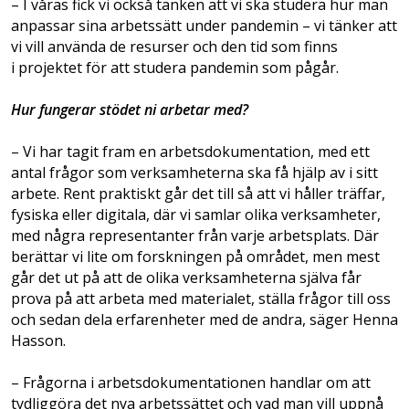
– I våras fick vi också tanken att vi ska studera hur man
anpassar sina arbetssätt under pandemin – vi tänker att
vi vill använda de resurser och den tid som finns
i projektet för att studera pandemin som pågår.
Hur fungerar stödet ni arbetar med?
– Vi har tagit fram en arbetsdokumentation, med ett
antal frågor som verksamheterna ska få hjälp av i sitt
arbete. Rent praktiskt går det till så att vi håller träffar,
fysiska eller digitala, där vi samlar olika verksamheter,
med några representanter från varje arbetsplats. Där
berättar vi lite om forskningen på området, men mest
går det ut på att de olika verksamheterna själva får
prova på att arbeta med materialet, ställa frågor till oss
och sedan dela erfarenheter med de andra, säger Henna
Hasson.
– Frågorna i arbetsdokumentationen handlar om att
tydliggöra det nya arbetssättet och vad man vill uppnå