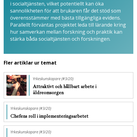
i socialtjänsten, vilket potentiellt kan öka
sannolikheten för att brukaren får det stöd som
överensstämmer med bästa tillgängliga evidens.
Parallellt förväntas projektet leda till lärande kring
hur samverkan mellan forskning och praktik kan
stärka båda socialtjänsten och forskningen.
Fler artiklar ur temat
Yrkeskunskapare (#3/20)
Attraktivt och hållbart arbete i
äldreomsorgen
Yrkeskunskapare (#3/20)
Chefens roll i implementeringsarbetet
Yrkeskunskapare (#3/20)