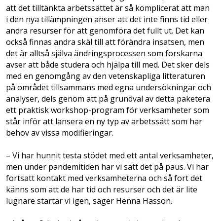
att det tilltänkta arbetssättet är så komplicerat att man
i den nya tillämpningen anser att det inte finns tid eller
andra resurser för att genomföra det fullt ut. Det kan
också finnas andra skäl till att förändra insatsen, men
det är alltså själva ändringsprocessen som forskarna
avser att både studera och hjälpa till med. Det sker dels
med en genomgång av den vetenskapliga litteraturen
på området tillsammans med egna undersökningar och
analyser, dels genom att på grundval av detta paketera
ett praktisk workshop-program för verksamheter som
står inför att lansera en ny typ av arbetssätt som har
behov av vissa modifieringar.
– Vi har hunnit testa stödet med ett antal verksamheter,
men under pandemitiden har vi satt det på paus. Vi har
fortsatt kontakt med verksamheterna och så fort det
känns som att de har tid och resurser och det är lite
lugnare startar vi igen, säger Henna Hasson.