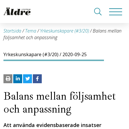
Startsida
/
Tema
/
Yrkeskunskapare (#3/20)
/
Balans mellan
följsamhet och anpassning
Yrkeskunskapare (#3/20)
/ 2020-09-25
Balans mellan följsamhet
och anpassning
Att använda evidensbaserade insatser