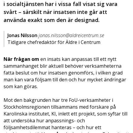
i socialtjänsten har i vissa fall visat sig vara
svårt – särskilt när insatsen inte går att
använda exakt som den är designad.
Jonas Nilsson
jonas.nilsson@aldreicentrum.se
Tidigare chefredaktör för Äldre i Centrum
När frågan om
en insats kan anpassas till ett nytt
sammanhanget blir aktuell behöver verksamheterna
fatta beslut om hur insatsen genomförs, i vilken grad
man kan vara följsam till den och hur mycket ändringar
som kan göras.
Mot den bakgrunden har tre FoU-verksamheter i
Stockholmsregionen tillsammans med forskare på
Karolinska institutet, KI, inlett ett projekt, som syftar till
att undersöka hur anpassnings- och
följsamhetsdilemmat hanteras – och hur ett