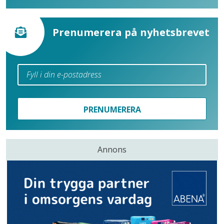
Prenumerera på nyhetsbrevet
PRENUMERERA
Annons