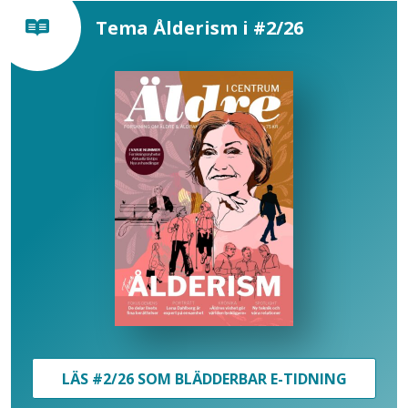
Tema Ålderism i #2/26
LÄS #2/26 SOM BLÄDDERBAR E-TIDNING