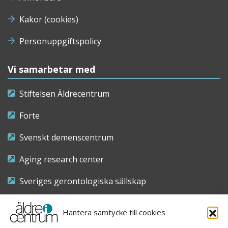
Kakor (cookies)
Personuppgiftspolicy
Vi samarbetar med
Stiftelsen Äldrecentrum
Forte
Svenskt demenscentrum
Aging research center
Sveriges gerontologiska sällskap
Riksföreningen för sjuksköterskor inom äldre- och
Hantera samtycke till cookies
demensvård