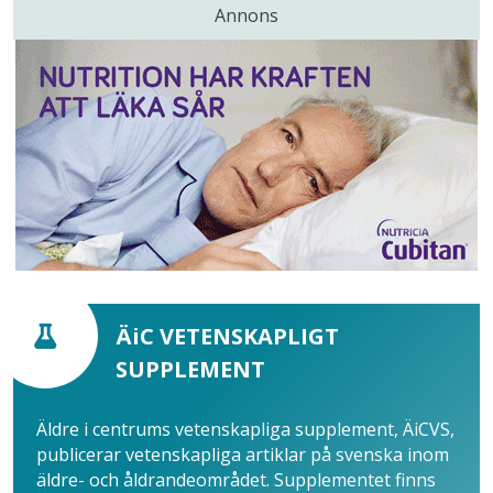
Annons
ÄiC VETENSKAPLIGT
SUPPLEMENT
Äldre i centrums vetenskapliga supplement, ÄiCVS,
publicerar vetenskapliga artiklar på svenska inom
äldre- och åldrandeområdet. Supplementet finns