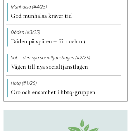
Munhälsa (#4/25)
God munhälsa kräver tid
Döden (#3/25)
Döden på spåren – förr och nu
SoL – den nya socialtjänstlagen (#2/25)
Vägen till nya socialtjänstlagen
Hbtq (#1/25)
Oro och ensamhet i hbtq-gruppen