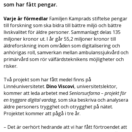
som har fått pengar.
Varje år förmedlar
Familjen Kamprads stiftelse pengar
till forskning som ska bidra till bättre miljö och bättre
livskvalitet för äldre personer. Sammanlagt delas 135
miljoner kronor ut. I år går 55,2 miljoner kronor till
äldreforskning inom områden som digitalisering och
anhörigas roll, samverkan mellan ambulanssjukvård och
primärvård som rör välfärdsteknikens möjligheter och
risker.
Två projekt som har fått medel finns på
Linnéuniversitetet.
Dino Viscovi
, universitetslektor,
kommer att leda arbetet med
Seniorsurfarna – projekt för
en tryggare digital vardag
, som ska beskriva och analysera
äldre personers trygghet och otrygghet på nätet.
Projektet kommer att pågå i tre år.
– Det är oerhört hedrande att vi har fått förtroendet att