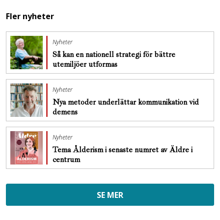
Fler nyheter
Nyheter
Så kan en nationell strategi för bättre
utemiljöer utformas
Nyheter
Nya metoder underlättar kommunikation vid
demens
Nyheter
Tema Ålderism i senaste numret av Äldre i
centrum
SE MER