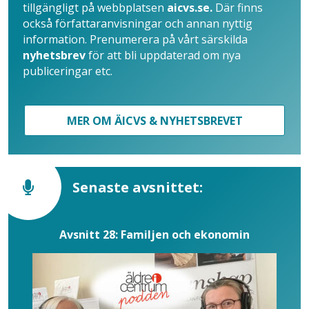
tillgängligt på webbplatsen
aicvs.se.
Där finns
också författaranvisningar och annan nyttig
information. Prenumerera på vårt särskilda
nyhetsbrev
för att bli uppdaterad om nya
publiceringar etc.
MER OM ÄICVS & NYHETSBREVET
Senaste avsnittet:
Avsnitt 28: Familjen och ekonomin