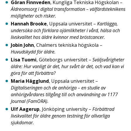
Göran Finnveden
, Kungliga Tekniska Högskolan –
Äldreomsorg i digital transformation – välfärdsteknikens
möjligheter och risker.
Hannah Brooke
, Uppsala universitet –
Kartlägga,
undersöka och förklara ojämlikheter i vård, hälsa och
livskvalitet hos äldre kvinnor med bröstcancer.
Jobin John
, Chalmers tekniska högskola –
Huvudskydd för äldre.
Lisa Tuomi
, Göteborgs universitet –
Sväljsvårigheter
äldre: Hur vanligt är det, hur svårt är det, och vad kan vi
göra för att förbättra?
Maria Hägglund
, Uppsala universitet –
Digitaliseringen och de anhöriga – en studie av
anhörigvårdares tillgång till och användning av 1177
Journal (FamORA).
Ulf Aagerup
, Jönköping university –
Förbättrad
livskvalitet för äldre genom testning för allvarliga
sjukdomar.