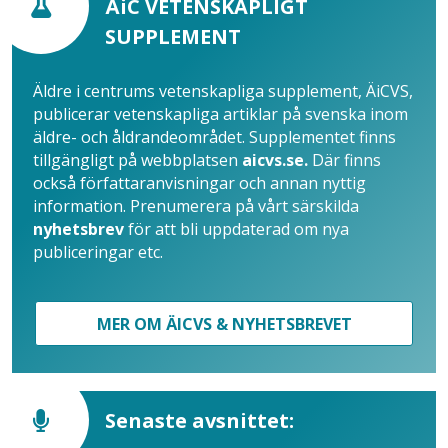
ÄiC VETENSKAPLIGT
SUPPLEMENT
Äldre i centrums vetenskapliga supplement, ÄiCVS,
publicerar vetenskapliga artiklar på svenska inom
äldre- och åldrandeområdet. Supplementet finns
tillgängligt på webbplatsen
aicvs.se.
Där finns
också författaranvisningar och annan nyttig
information. Prenumerera på vårt särskilda
nyhetsbrev
för att bli uppdaterad om nya
publiceringar etc.
MER OM ÄICVS & NYHETSBREVET
Senaste avsnittet: