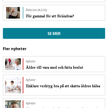
Ålderism (#2/26)
För gammal för att förändras?
SE MER
Fler nyheter
Nyheter
Äldre vill vara med och fatta beslut
Nyheter
Enklare verktyg bra på att skatta äldres hälsa
Nyheter