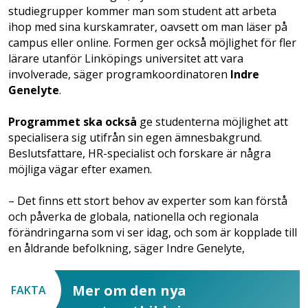
studiegrupper kommer man som student att arbeta
ihop med sina kurskamrater, oavsett om man läser på
campus eller online. Formen ger också möjlighet för fler
lärare utanför Linköpings universitet att vara
involverade, säger programkoordinatoren
Indre
Genelyte
.
Programmet ska också
ge studenterna möjlighet att
specialisera sig utifrån sin egen ämnesbakgrund.
Beslutsfattare, HR-specialist och forskare är några
möjliga vägar efter examen.
– Det finns ett stort behov av experter som kan förstå
och påverka de globala, nationella och regionala
förändringarna som vi ser idag, och som är kopplade till
en åldrande befolkning, säger Indre Genelyte,
Mer om den nya
FAKTA