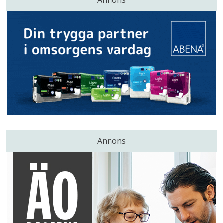
Annons
Annons