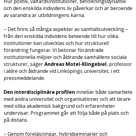
Hur politik, välfärdsinstitutioner, befolkningsdynamik
och den enskilda individens liv påverkar och är beroende
av varandra är utbildningens kärna.
– Det finns så många aspekter av samhällsutveckling –
från den enskilda individens beteende till hur olika
institutioner kan utvecklas och hur strukturell
förändring fungerar. Vi betonar förändrade
institutionella miljöer och åldrande samhällens sociala
strukturer, säger
Andreas Motel-Klingebiel
, professor
i äldre och åldrande vid Linköpings universitet, i ett
pressmeddelande.
Den interdisciplinära profilen
innebär både samarbete
med andra universitet och organisationer och att lärare
med olika akademisk bakgrund och erfarenheter
undervisar. Programmet går att följa både på plats och
på distans.
– Genom föreläsningar, hybridseminarier och