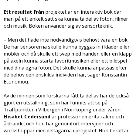
Ett resultat från
projektet är en interaktiv bok där
man på ett enkelt sätt ska kunna ta del av foton, filmer
och musik. Boken använder sig av sensorteknik.
– Men det hade inte nödvändigtvis behövt vara en bok.
De här sensorerna skulle kunna byggas in i kläder eller
möbler och då skulle ett svep med handen eller en klapp
på axeln kunna starta favoritmusiken eller ett bildspel
med dina egna foton. Det skulle kunna anpassas efter
de behov den enskilda individen har, säger Konstantin
Economou.
Av de minnen som forskarna fått ta del av har de också
gjort en utställning, som har funnits att se på
Träffpunkten i Vilbergen i Norrköping under våren.
Elisabet Cedersund
är professor emerita i äldre och
åldrande, och hon har genomfört intervjuer och
workshoppar med deltagarna i projektet. Hon berättar