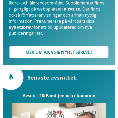
äldre- och åldrandeområdet. Supplementet finns
tillgängligt på webbplatsen
aicvs.se.
Där finns
också författaranvisningar och annan nyttig
information. Prenumerera på vårt särskilda
nyhetsbrev
för att bli uppdaterad om nya
publiceringar etc.
MER OM ÄICVS & NYHETSBREVET
Senaste avsnittet:
Avsnitt 28: Familjen och ekonomin