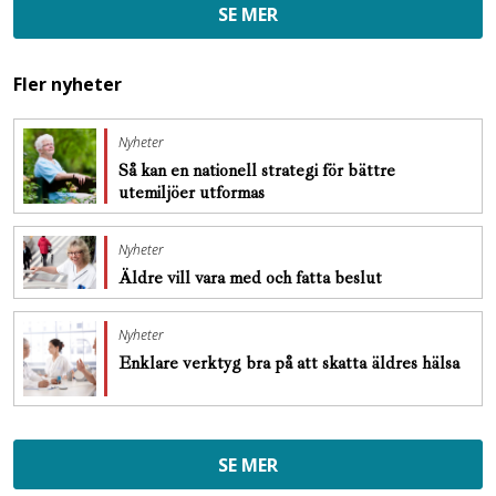
SE MER
Fler nyheter
Nyheter
Så kan en nationell strategi för bättre
utemiljöer utformas
Nyheter
Äldre vill vara med och fatta beslut
Nyheter
Enklare verktyg bra på att skatta äldres hälsa
SE MER