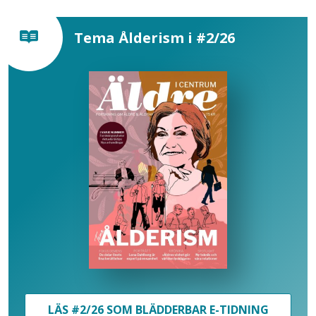
Tema Ålderism i #2/26
LÄS #2/26 SOM BLÄDDERBAR E-TIDNING