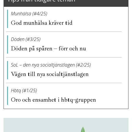
Munhälsa (#4/25)
God munhälsa kräver tid
Döden (#3/25)
Döden på spåren – förr och nu
SoL – den nya socialtjänstlagen (#2/25)
Vägen till nya socialtjänstlagen
Hbtq (#1/25)
Oro och ensamhet i hbtq-gruppen