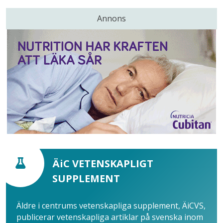
Annons
ÄiC VETENSKAPLIGT
SUPPLEMENT
Äldre i centrums vetenskapliga supplement, ÄiCVS,
publicerar vetenskapliga artiklar på svenska inom