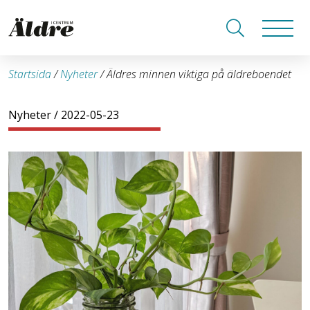
Startsida
/
Nyheter
/
Äldres minnen viktiga på äldreboendet
Nyheter
/ 2022-05-23