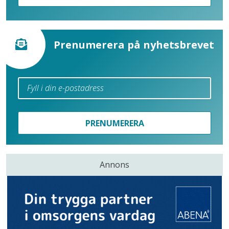
Prenumerera på nyhetsbrevet
PRENUMERERA
Annons