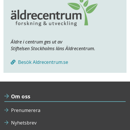
Äldre i centrum ges ut av
Stiftelsen Stockholms läns Äldrecentrum.
Besök Aldrecentrum.se
Om oss
Prenumerera
Nyhetsbrev