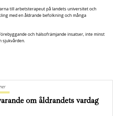
rna till arbetsterapeut på landets universitet och
ckling med en åldrande befolkning och många
 förebyggande och hälsofrämjande insatser, inte minst
 sjukvården.
ner
arande om åldrandets vardag