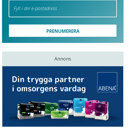
PRENUMERERA
Annons