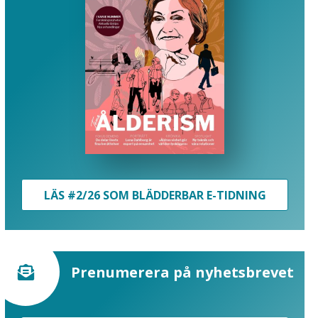
LÄS #2/26 SOM BLÄDDERBAR E-TIDNING
Prenumerera på nyhetsbrevet