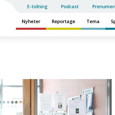
E-tidning
Podcast
Prenumer
Nyheter
Reportage
Tema
S