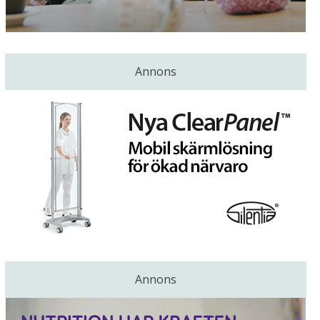
Annons
Annons