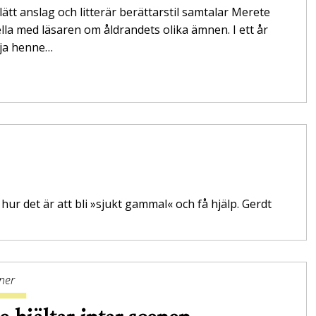
lätt anslag och litterär berättarstil samtalar Merete
la med läsaren om åldrandets olika ämnen. I ett år
ölja henne…
ur det är att bli »sjukt gammal« och få hjälp. Gerdt
ner