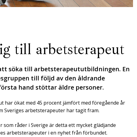
sig till arbetsterapeut
att söka till arbetsterapeututbildningen. En
sgruppen till följd av den åldrande
första hand stöttar äldre personer.
eut har ökat med 45 procent jämfört med föregående år
som Sveriges arbetsterapeuter har tagit fram.
 som råder i Sverige är detta ett mycket glädjande
es arbetsterapeuter i en nyhet från förbundet.