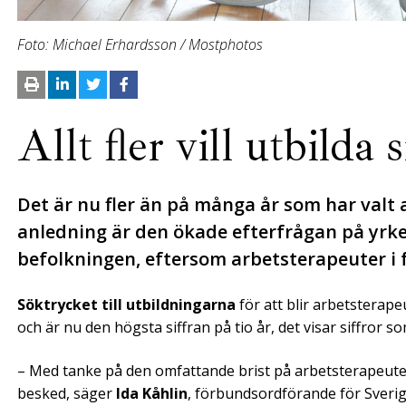
Foto: Michael Erhardsson / Mostphotos
Allt fler vill utbilda 
Det är nu fler än på många år som har valt 
anledning är den ökade efterfrågan på yrke
befolkningen, eftersom arbetsterapeuter i 
Söktrycket till utbildningarna
för att blir arbetsterap
och är nu den högsta siffran på tio år, det visar siffror 
– Med tanke på den omfattande brist på arbetsterapeuter
besked, säger
Ida Kåhlin
, förbundsordförande för Sverig