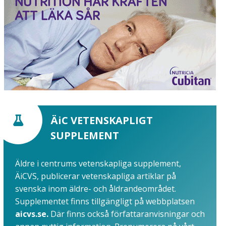
ÄiC VETENSKAPLIGT
SUPPLEMENT
Äldre i centrums vetenskapliga supplement,
ÄiCVS, publicerar vetenskapliga artiklar på
svenska inom äldre- och åldrandeområdet.
Supplementet finns tillgängligt på webbplatsen
aicvs.se.
Där finns också författaranvisningar och