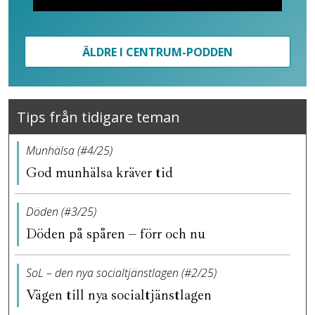
ÄLDRE I CENTRUM-PODDEN
Tips från tidigare teman
Munhälsa (#4/25)
God munhälsa kräver tid
Döden (#3/25)
Döden på spåren – förr och nu
SoL – den nya socialtjänstlagen (#2/25)
Vägen till nya socialtjänstlagen