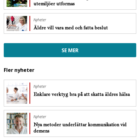
utemiljöer utformas
Nyheter
Äldre vill vara med och fatta beslut
SE MER
Fler nyheter
Nyheter
Enklare verktyg bra på att skatta äldres hälsa
Nyheter
Nya metoder underlättar kommunikation vid
demens