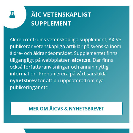
ÄiC VETENSKAPLIGT
SUPPLEMENT
Äldre i centrums vetenskapliga supplement, ÄiCVS,
publicerar vetenskapliga artiklar på svenska inom
äldre- och åldrandeområdet. Supplementet finns
tillgängligt på webbplatsen
aicvs.se.
Där finns
också författaranvisningar och annan nyttig
information. Prenumerera på vårt särskilda
nyhetsbrev
för att bli uppdaterad om nya
publiceringar etc.
MER OM ÄICVS & NYHETSBREVET