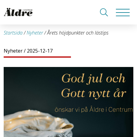
Startsida
/
Nyheter
/
Årets höjdpunkter och lästips
Nyheter
/ 2025-12-17