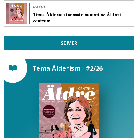
Nyheter
Tema Ålderism i senaste numret av Äldre i
centrum
SE MER
Tema Ålderism i #2/26