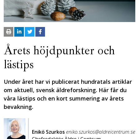
Årets höjdpunkter och
lästips
Under året har vi publicerat hundratals artiklar
om aktuell, svensk äldreforskning. Här får du
våra lästips och en kort summering av årets
bevakning.
Enikö Szurkos
eniko.szurkos@aldreicentrum.se
Chefredaktör Äldre i Centrum