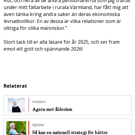
Rut, och flera av de andra pensionärerna som jag träffat
under mitt fält­arbete i rurala Värmland, har fått mig att
även tänka kring andra saker än deras ekonomiska
levnadsvillkor. En av dessa är vilka relationer som är
viktiga för olika människor.”
Stort tack till er alla läsare för år 2025, och ser fram
emot ett gott och spännande 2026!
Relaterat
Inledare
Agera mot ålderism
Nyheter
Så kan en nationell strategi för bättre