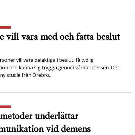
e vill vara med och fatta beslut
soner vill vara delaktiga i beslut, få tydlig
tion och känna sig trygga genom vårdprocessen. Det
 ny studie från Örebro…
metoder underlättar
unikation vid demens