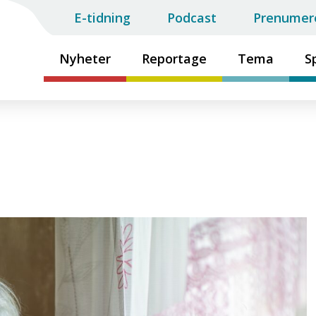
E-tidning
Podcast
Prenumer
Nyheter
Reportage
Tema
S