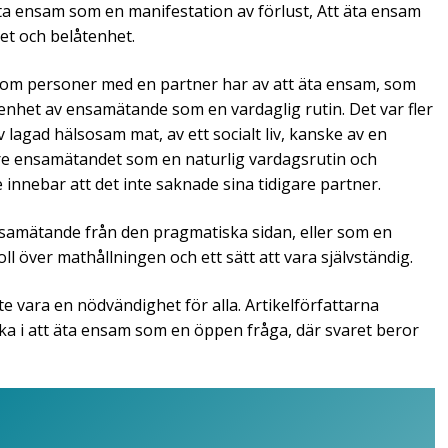
 äta ensam som en manifestation av förlust, Att äta ensam
et och belåtenhet.
om personer med en partner har av att äta ensam, som
nhet av ensamätande som en vardaglig rutin. Det var fler
lagad hälsosam mat, av ett socialt liv, kanske av en
re ensamätandet som en naturlig vardagsrutin och
te innebar att det inte saknade sina tidigare partner.
nsamätande från den pragmatiska sidan, eller som en
oll över mathållningen och ett sätt att vara självständig.
 vara en nödvändighet för alla. Artikelförfattarna
iska i att äta ensam som en öppen fråga, där svaret beror