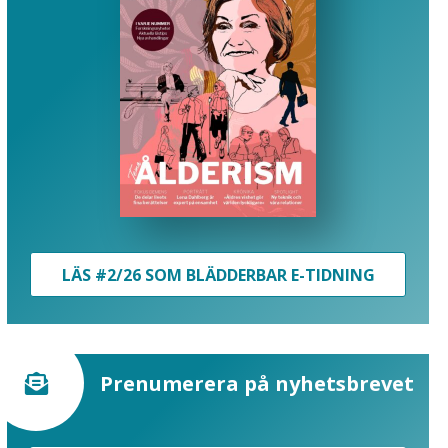
LÄS #2/26 SOM BLÄDDERBAR E-TIDNING
Prenumerera på nyhetsbrevet