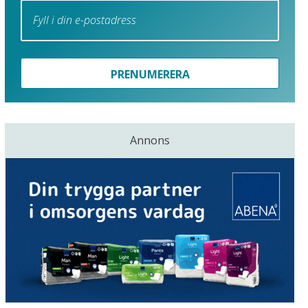
PRENUMERERA
Annons