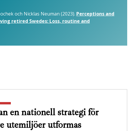
oochek och Nicklas Neuman (2023).
Perceptions and
ing retired Swedes: Loss, routine and
n en nationell strategi för
re utemiljöer utformas