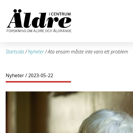
Startsida
/
Nyheter
/
Äta ensam måste inte vara ett problem
Nyheter
/ 2023-05-22