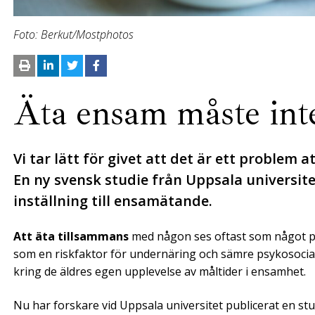
Foto: Berkut/Mostphotos
Äta ensam måste inte
Vi tar lätt för givet att det är ett problem 
En ny svensk studie från Uppsala universite
inställning till ensamätande.
Att äta tillsammans
med någon ses oftast som något pos
som en riskfaktor för undernäring och sämre psykosocial
kring de äldres egen upplevelse av måltider i ensamhet.
Nu har forskare vid Uppsala universitet publicerat en st