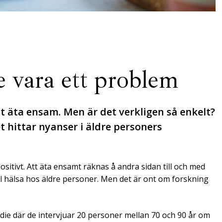
 vara ett problem
att äta ensam. Men är det verkligen så enkelt?
t hittar nyanser i äldre personers
itivt. Att äta ensamt räknas å andra sidan till och med
 hälsa hos äldre personer. Men det är ont om forskning
udie där de intervjuar 20 personer mellan 70 och 90 år om