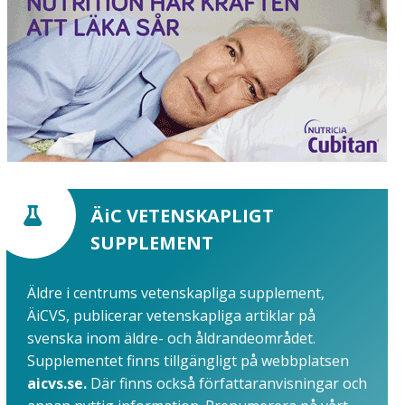
ÄiC VETENSKAPLIGT
SUPPLEMENT
Äldre i centrums vetenskapliga supplement,
ÄiCVS, publicerar vetenskapliga artiklar på
svenska inom äldre- och åldrandeområdet.
Supplementet finns tillgängligt på webbplatsen
aicvs.se.
Där finns också författaranvisningar och