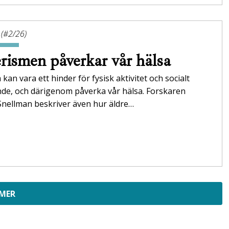
 (#2/26)
rismen påverkar vår hälsa
 kan vara ett hinder för fysisk aktivitet och socialt
nde, och därigenom påverka vår hälsa. Forskaren
Snellman beskriver även hur äldre…
 MER