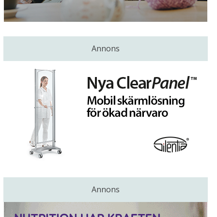
Annons
Annons