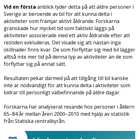
Vid en första
anblick tyder detta på att äldre personer i
Sverige är beroende av bil för att kunna delta i
aktiviteter som främjar aktivt åldrande. Forskarna
granskade hur mycket tid som faktiskt läggs på
aktiviteter associerade med ett aktiv åldrande efter att
restiden exkluderas. Det visade sig att nästan inga
skillnader finns kvar. De som förflyttar sig med bil lägger
alltså inte mer tid på denna typ av aktiviteter än de som
förflyttar sig på annat sätt.
Resultaten pekar därmed på att tillgång till bil kanske
inte är nödvändigt för att kunna delta i aktiviteter som
bidrar till personligt välbefinnande på äldre dagar.
Forskarna har analyserat resande hos personer i åldern
65–84 år mellan åren 2000–2010 med hjälp av statistik
från Statiska centralbyrån.