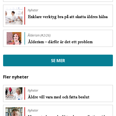
Nyheter
Enklare verktyg bra på att skatta äldres hälsa
Ålderism (#2/26)
Ålderism – därför är det ett problem
SE MER
Fler nyheter
Nyheter
Äldre vill vara med och fatta beslut
Nyheter