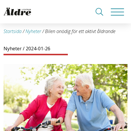
Startsida
/
Nyheter
/
Bilen onödig för ett aktivt åldrande
Nyheter
/ 2024-01-26