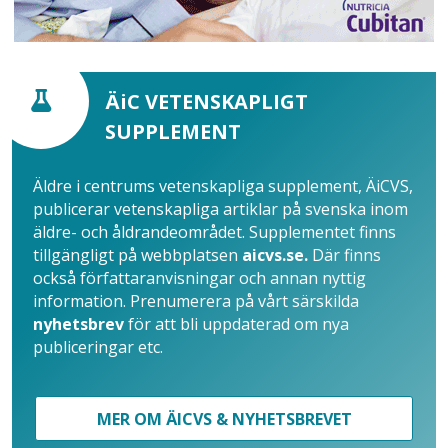
ÄiC VETENSKAPLIGT
SUPPLEMENT
Äldre i centrums vetenskapliga supplement, ÄiCVS,
publicerar vetenskapliga artiklar på svenska inom
äldre- och åldrandeområdet. Supplementet finns
tillgängligt på webbplatsen
aicvs.se.
Där finns
också författaranvisningar och annan nyttig
information. Prenumerera på vårt särskilda
nyhetsbrev
för att bli uppdaterad om nya
publiceringar etc.
MER OM ÄICVS & NYHETSBREVET