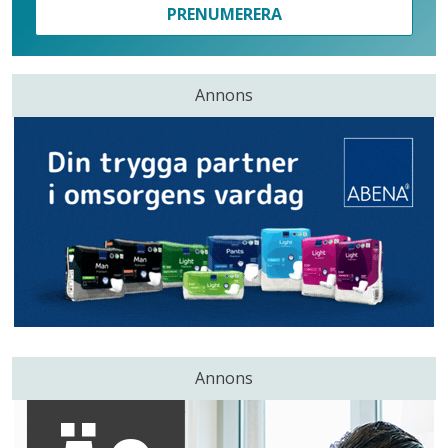
PRENUMERERA
Annons
Annons