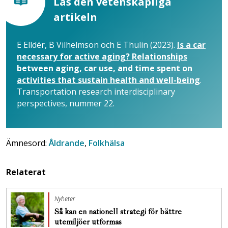
Läs den vetenskapliga
artikeln
E Elldér, B Vilhelmson och E Thulin (2023).
Is a car
necessary for active aging? Relationships
between aging, car use, and time spent on
activities that sustain health and well-being
.
Transportation research interdisciplinary
perspectives, nummer 22.
Ämnesord:
Åldrande
,
Folkhälsa
Relaterat
Nyheter
Så kan en nationell strategi för bättre
utemiljöer utformas