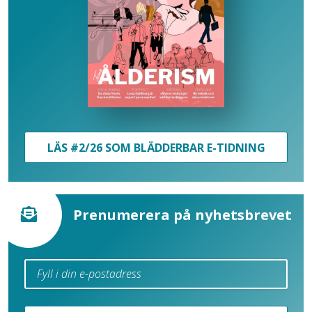
LÄS #2/26 SOM BLÄDDERBAR E-TIDNING
Prenumerera på nyhetsbrevet