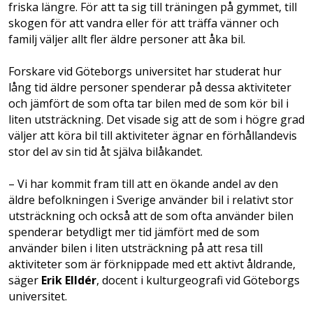
friska längre. För att ta sig till träningen på gymmet, till
skogen för att vandra eller för att träffa vänner och
familj väljer allt fler äldre personer att åka bil.
Forskare vid Göteborgs universitet har studerat hur
lång tid äldre personer spenderar på dessa aktiviteter
och jämfört de som ofta tar bilen med de som kör bil i
liten utsträckning. Det visade sig att de som i högre grad
väljer att köra bil till aktiviteter ägnar en förhållandevis
stor del av sin tid åt själva bilåkandet.
– Vi har kommit fram till att en ökande andel av den
äldre befolkningen i Sverige använder bil i relativt stor
utsträckning och också att de som ofta använder bilen
spenderar betydligt mer tid jämfört med de som
använder bilen i liten utsträckning på att resa till
aktiviteter som är förknippade med ett aktivt åldrande,
säger
Erik Elldér
, docent i kulturgeografi vid Göteborgs
universitet.