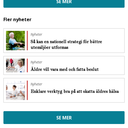
SE MER
Fler nyheter
Nyheter
Så kan en nationell strategi för bättre
utemiljöer utformas
Nyheter
Äldre vill vara med och fatta beslut
Nyheter
Enklare verktyg bra på att skatta äldres hälsa
SE MER