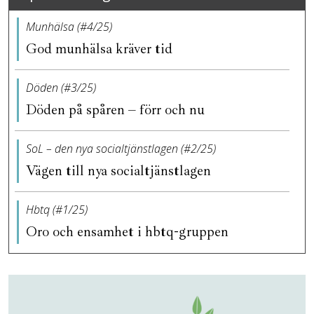
Munhälsa (#4/25)
God munhälsa kräver tid
Döden (#3/25)
Döden på spåren – förr och nu
SoL – den nya socialtjänstlagen (#2/25)
Vägen till nya socialtjänstlagen
Hbtq (#1/25)
Oro och ensamhet i hbtq-gruppen