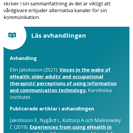
skriver i sin sammanfattning av det är viktigt att
vårdgivare erbjuder alternativa kanaler för sin
kommunikation.
Läs avhandlingen
Avhandling
Elin Jakobsson (2021).
Voices in the wake of
eHealth: older adults’ and occupational
therapists’ perceptions of using information
and communication technology.
Karolinska
institutet.
Publicerade artiklar i avhandlingen
Jakobsson E, Nygård L, Kottorp A och Malinowsky
C (2019).
Experiences from using eHealth in