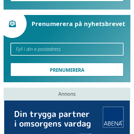
Prenumerera på nyhetsbrevet
PRENUMERERA
Annons