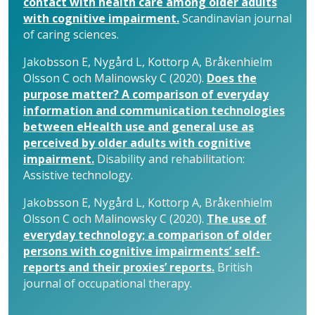
contact with health care among older adults
with cognitive impairment.
Scandinavian journal
of caring sciences.
Jakobsson E, Nygård L, Kottorp A, Bråkenhielm
Olsson C och Malinowsky C (2020).
Does the
purpose matter? A comparison of everyday
information and communication technologies
between eHealth use and general use as
perceived by older adults with cognitive
impairment.
Disability and rehabilitation:
Assistive technology.
Jakobsson E, Nygård L, Kottorp A, Bråkenhielm
Olsson C och Malinowsky C (2020).
The use of
everyday technology; a comparison of older
persons with cognitive impairments’ self-
reports and their proxies’ reports.
British
journal of occupational therapy.