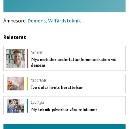
Ämnesord:
Demens
,
Välfärdsteknik
Relaterat
Nyheter
Nya metoder underlättar kommunikation vid
demens
Reportage
De delar livets berättelser
Spotlight
Ny teknik påverkar våra relationer