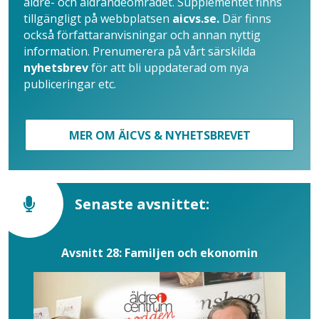
äldre- och åldrandeområdet. Supplementet finns
tillgängligt på webbplatsen
aicvs.se.
Där finns
också författaranvisningar och annan nyttig
information. Prenumerera på vårt särskilda
nyhetsbrev
för att bli uppdaterad om nya
publiceringar etc.
MER OM ÄICVS & NYHETSBREVET
Senaste avsnittet:
Avsnitt 28: Familjen och ekonomin