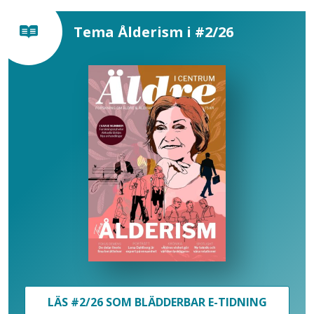
Tema Ålderism i #2/26
LÄS #2/26 SOM BLÄDDERBAR E-TIDNING