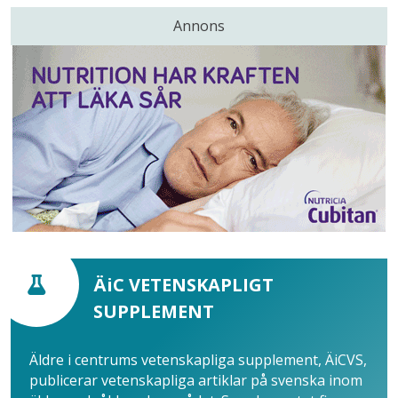
Annons
ÄiC VETENSKAPLIGT
SUPPLEMENT
Äldre i centrums vetenskapliga supplement, ÄiCVS,
publicerar vetenskapliga artiklar på svenska inom