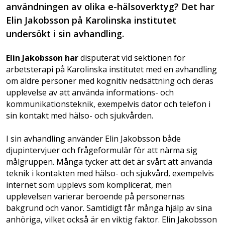
användningen av olika e-hälsoverktyg? Det har
Elin Jakobsson på Karolinska institutet
undersökt i sin avhandling.
Elin Jakobsson har
disputerat vid sektionen för
arbetsterapi på Karolinska institutet med en avhandling
om äldre personer med kognitiv nedsättning och deras
upplevelse av att använda informations- och
kommunikationsteknik, exempelvis dator och telefon i
sin kontakt med hälso- och sjukvården.
I sin avhandling använder Elin Jakobsson både
djupintervjuer och frågeformulär för att närma sig
målgruppen. Många tycker att det är svårt att använda
teknik i kontakten med hälso- och sjukvård, exempelvis
internet som upplevs som komplicerat, men
upplevelsen varierar beroende på personernas
bakgrund och vanor. Samtidigt får många hjälp av sina
anhöriga, vilket också är en viktig faktor. Elin Jakobsson