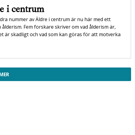
e i centrum
dra nummer av Äldre i centrum är nu här med ett
ålderism. Fem forskare skriver om vad ålderism är,
et är skadligt och vad som kan göras för att motverka
 MER