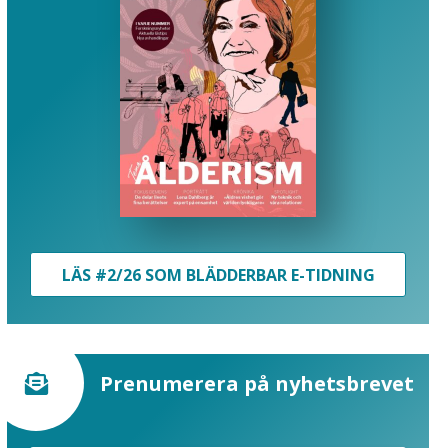
LÄS #2/26 SOM BLÄDDERBAR E-TIDNING
Prenumerera på nyhetsbrevet