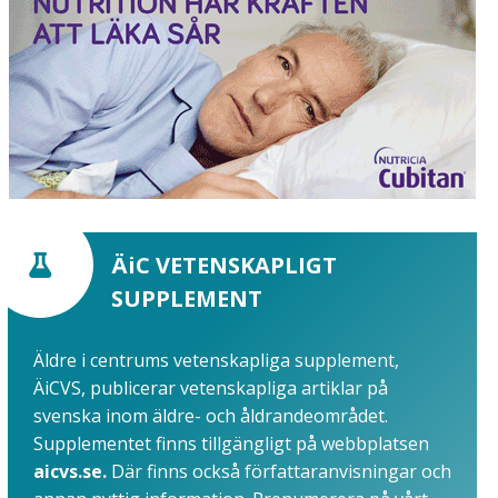
ÄiC VETENSKAPLIGT
SUPPLEMENT
Äldre i centrums vetenskapliga supplement,
ÄiCVS, publicerar vetenskapliga artiklar på
svenska inom äldre- och åldrandeområdet.
Supplementet finns tillgängligt på webbplatsen
aicvs.se.
Där finns också författaranvisningar och