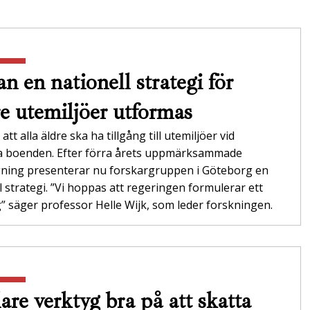
n en nationell strategi för
re utemiljöer utformas
att alla äldre ska ha tillgång till utemiljöer vid
da boenden. Efter förra årets uppmärksammade
gning presenterar nu forskargruppen i Göteborg en
l strategi. ”Vi hoppas att regeringen formulerar ett
 säger professor Helle Wijk, som leder forskningen.
are verktyg bra på att skatta