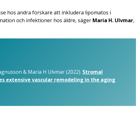
sse hos andra forskare att inkludera lipomatos i
nation och infektioner hos äldre, säger
Maria H. Ulvmar
,
agnusson & Maria H Ulvmar (2022).
Stromal
ces extensive vascular remodeling in the aging