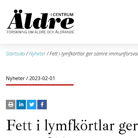
Startsida
/
Nyheter
/
Fett i lymfkörtlar ger sämre immunförsvar
Nyheter
/ 2023-02-01
Fett i lymfkörtlar g