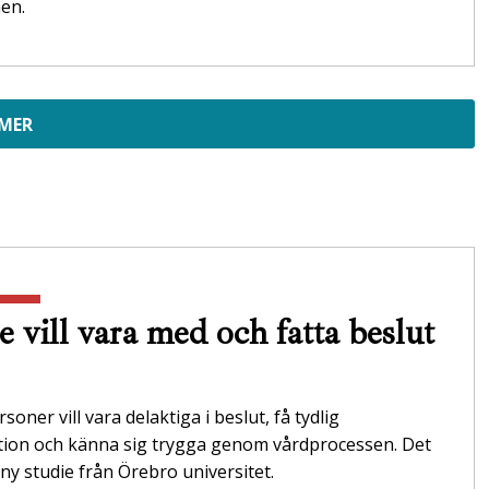
en.
 MER
e vill vara med och fatta beslut
soner vill vara delaktiga i beslut, få tydlig
tion och känna sig trygga genom vårdprocessen. Det
 ny studie från Örebro universitet.