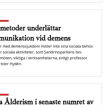
metoder underlättar
unikation vid demens
r med demenssjukdom mister inte sina sociala behov.
r sociala aktiviteter, som Sandrinoparkens livs­
möten, viktiga i verksamheterna,­ enligt professor
ister Hydén.
 Ålderism i senaste numret av