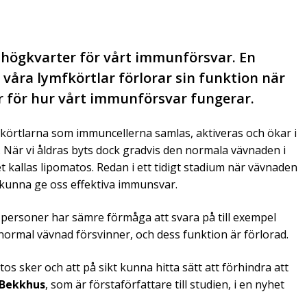
högkvarter för vårt immunförsvar. En
 våra lymfkörtlar förlorar sin funktion när
er för hur vårt immunförsvar fungerar.
ymfkörtlarna som immuncellerna samlas, aktiveras och ökar i
. När vi åldras byts dock gradvis den normala vävnaden i
 kallas lipomatos. Redan i ett tidigt stadium när vävnaden
t kunna ge oss effektiva immunsvar.
e personer har sämre förmåga att svara på till exempel
ll normal vävnad försvinner, och dess funktion är förlorad.
tos sker och att på sikt kunna hitta sätt att förhindra att
 Bekkhus
, som är förstaförfattare till studien, i en nyhet