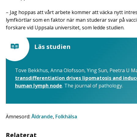
– Jag hoppas att vårt arbete kommer att väcka nytt intre
lymfkörtlar som en faktor när man studerar svar på vacci
forskare vid Uppsala universitet, som ledde studien.
Läs studien
Tove Bekkhus, Anna Olofsson, Ying Sun, Peetra U M
transdifferentiation drives lipomatosis and indu
human lymph node
. The journal of pathology.
Ämnesord:
Åldrande
,
Folkhälsa
Relaterat