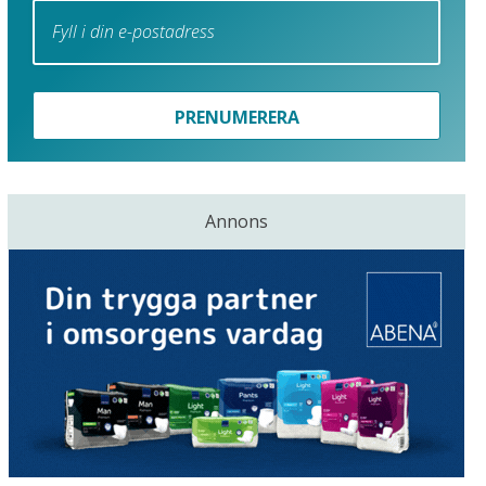
PRENUMERERA
Annons