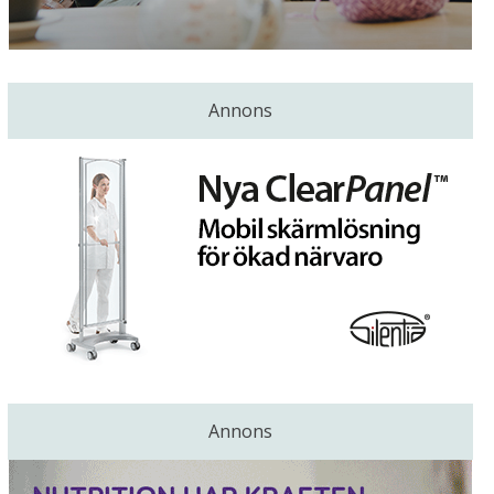
Annons
Annons