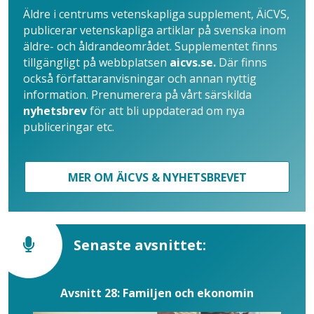
Äldre i centrums vetenskapliga supplement, ÄiCVS,
publicerar vetenskapliga artiklar på svenska inom
äldre- och åldrandeområdet. Supplementet finns
tillgängligt på webbplatsen
aicvs.se.
Där finns
också författaranvisningar och annan nyttig
information. Prenumerera på vårt särskilda
nyhetsbrev
för att bli uppdaterad om nya
publiceringar etc.
MER OM ÄICVS & NYHETSBREVET
Senaste avsnittet:
Avsnitt 28: Familjen och ekonomin