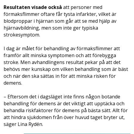
Resultaten visade också
att personer med
förmaksflimmer oftare får tysta infarkter, vilket är
blodproppar i hjärnan som går att se med hjälp av
hjärnavbildning, men som inte ger typiska
strokesymptom.
I dag är målet för behandling av förmaksflimmer att
framför allt minska symptomen och att förebygga
stroke. Men avhandlingens resultat pekar på att det
behövs mer kunskap om vilken behandling som är bäst
och när den ska sättas in för att minska risken för
demens.
– Eftersom det i dagsläget inte finns någon botande
behandling för demens är det viktigt att upptäcka och
behandla riskfaktorer för demens på bästa sätt. Allt för
att hindra sjukdomen från över huvud taget bryter ut,
säger Lina Rydén.