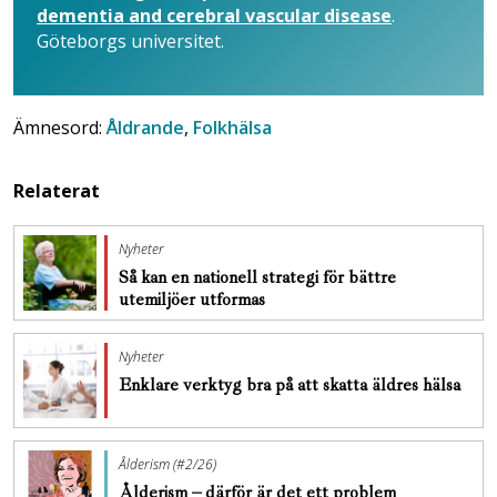
dementia and cerebral vascular disease
.
Göteborgs universitet.
Ämnesord:
Åldrande
,
Folkhälsa
Relaterat
Nyheter
Så kan en nationell strategi för bättre
utemiljöer utformas
Nyheter
Enklare verktyg bra på att skatta äldres hälsa
Ålderism (#2/26)
Ålderism – därför är det ett problem