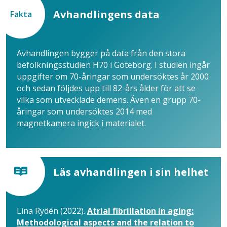
Avhandlingens data
Fakta
Avhandlingen bygger på data från den stora
befolkningsstudien H70 i Göteborg. I studien ingår
uppgifter om 70-åringar som undersöktes år 2000
och sedan följdes upp till 82-års ålder för att se
vilka som utvecklade demens. Även en grupp 70-
åringar som undersöktes 2014 med
magnetkamera ingick i materialet.
Läs avhandlingen i sin helhet
Lina Rydén (2022).
Atrial fibrillation in aging:
Methodological aspects and the relation to