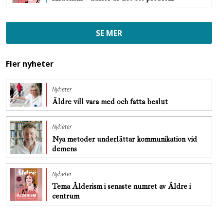
SE MER
Fler nyheter
Nyheter
Äldre vill vara med och fatta beslut
Nyheter
Nya metoder underlättar kommunikation vid
demens
Nyheter
Tema Ålderism i senaste numret av Äldre i
centrum