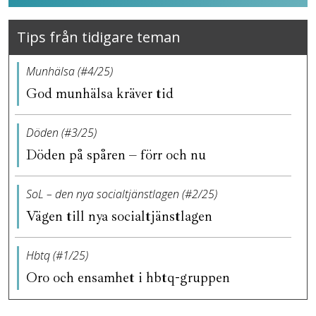
Tips från tidigare teman
Munhälsa (#4/25)
God munhälsa kräver tid
Döden (#3/25)
Döden på spåren – förr och nu
SoL – den nya socialtjänstlagen (#2/25)
Vägen till nya socialtjänstlagen
Hbtq (#1/25)
Oro och ensamhet i hbtq-gruppen