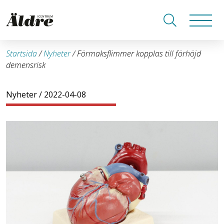
Startsida
/
Nyheter
/
Förmaksflimmer kopplas till förhöjd
demensrisk
Nyheter
/ 2022-04-08