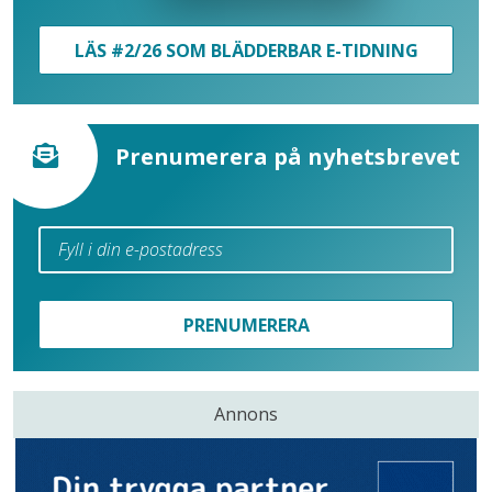
LÄS #2/26 SOM BLÄDDERBAR E-TIDNING
Prenumerera på nyhetsbrevet
PRENUMERERA
Annons