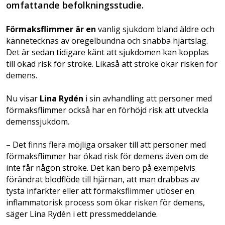
omfattande befolkningsstudie.
Förmaksflimmer är en
vanlig sjukdom bland äldre och
kännetecknas av oregelbundna och snabba hjärtslag.
Det är sedan tidigare känt att sjukdomen kan kopplas
till ökad risk för stroke. Likaså att stroke ökar risken för
demens.
Nu visar
Lina Rydén
i sin avhandling att personer med
förmaksflimmer också har en förhöjd risk att utveckla
demenssjukdom.
– Det finns flera möjliga orsaker till att personer med
förmaksflimmer har ökad risk för demens även om de
inte får någon stroke. Det kan bero på exempelvis
förändrat blodflöde till hjärnan, att man drabbas av
tysta infarkter eller att förmaksflimmer utlöser en
inflammatorisk process som ökar risken för demens,
säger Lina Rydén i ett pressmeddelande.