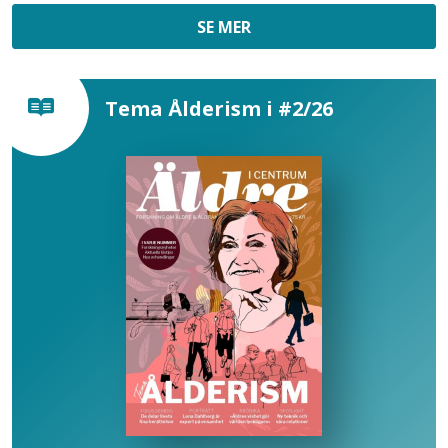
SE MER
Tema Ålderism i #2/26