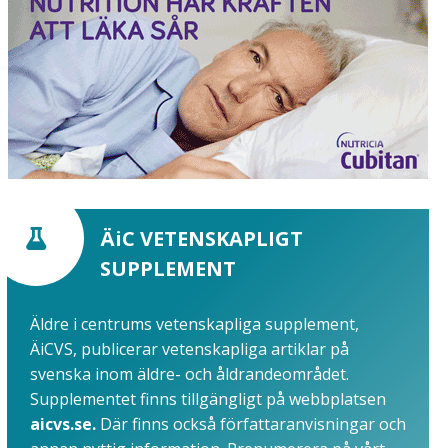
ÄiC VETENSKAPLIGT
SUPPLEMENT
Äldre i centrums vetenskapliga supplement,
ÄiCVS, publicerar vetenskapliga artiklar på
svenska inom äldre- och åldrandeområdet.
Supplementet finns tillgängligt på webbplatsen
aicvs.se.
Där finns också författaranvisningar och