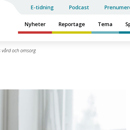
E-tidning
Podcast
Prenumer
Nyheter
Reportage
Tema
S
s vård och omsorg