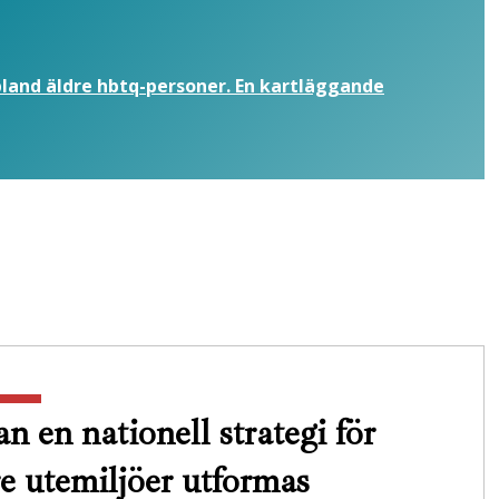
 bland äldre hbtq-personer. En kartläggande
n en nationell strategi för
re utemiljöer utformas