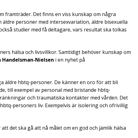
som framträder. Det finns en viss kunskap om några
äldre personer med intersexvariation, äldre bisexuella
kså studier med få deltagare, vars resultat ska tolkas
ners hälsa och livsvillkor. Samtidigt behöver kunskap om
 Handelsman-Nielsen
i en nyhet på
 äldre hbtq-personer. De känner en oro för att bli
de, till exempel av personal med bristande hbtq-
kränkningar och traumatiska kontakter med vården. Det
e hbtq-personers liv. Exempelvis är isolering och ofrivillig
att det ska gå att nå målet om en god och jämlik hälsa