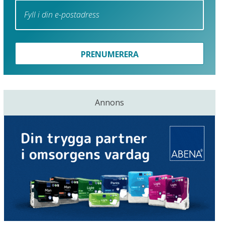
PRENUMERERA
Annons