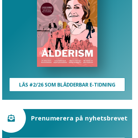
LÄS #2/26 SOM BLÄDDERBAR E-TIDNING
Prenumerera på nyhetsbrevet