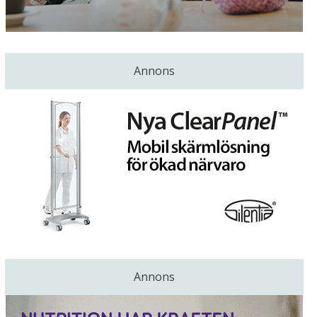
Annons
Annons