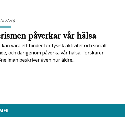
 (#2/26)
rismen påverkar vår hälsa
 kan vara ett hinder för fysisk aktivitet och socialt
nde, och därigenom påverka vår hälsa. Forskaren
Snellman beskriver även hur äldre…
 MER