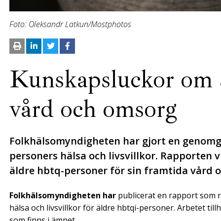
Foto: Oleksandr Latkun/Mostphotos
Kunskapsluckor om ä
vård och omsorg
Folkhälsomyndigheten har gjort en genomg
personers hälsa och livsvillkor. Rapporten 
äldre hbtq-personer för sin framtida vård 
Folkhälsomyndigheten har
publicerat en rapport som r
hälsa och livsvillkor för äldre hbtqi-personer. Arbetet t
som finns i ämnet.