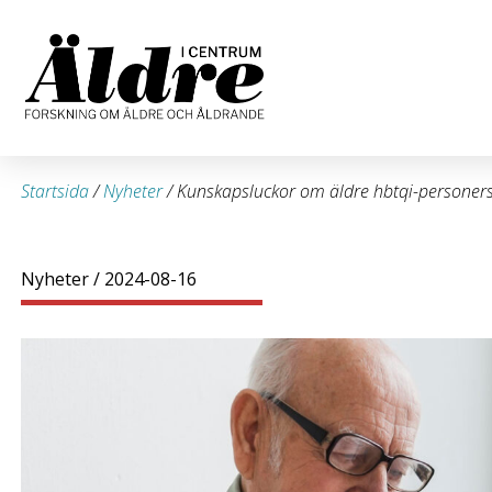
Startsida
/
Nyheter
/
Kunskapsluckor om äldre hbtqi-personer
Nyheter
/ 2024-08-16